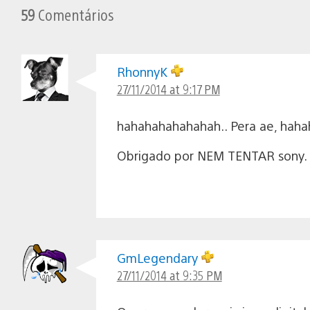
59
Comentários
RhonnyK
27/11/2014 at 9:17 PM
hahahahahahahah.. Pera ae, hah
Obrigado por NEM TENTAR sony. 
GmLegendary
27/11/2014 at 9:35 PM