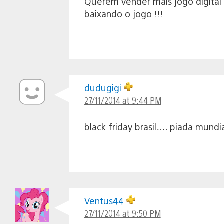
Querem vender mais jogo digital c
baixando o jogo !!!
dudugigi
27/11/2014 at 9:44 PM
black friday brasil…. piada mundia
Ventus44
27/11/2014 at 9:50 PM