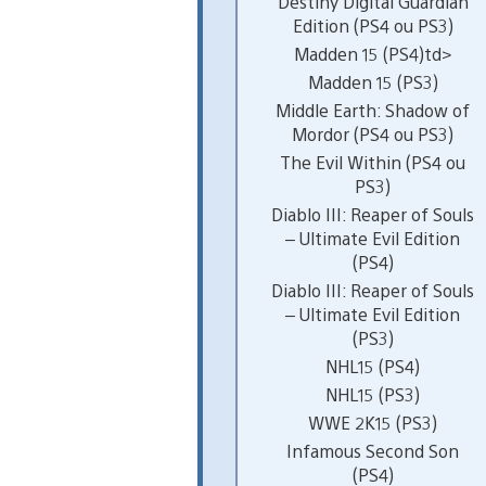
Destiny Digital Guardian
Edition (PS4 ou PS3)
Madden 15 (PS4)td>
Madden 15 (PS3)
Middle Earth: Shadow of
Mordor (PS4 ou PS3)
The Evil Within (PS4 ou
PS3)
Diablo III: Reaper of Souls
– Ultimate Evil Edition
(PS4)
Diablo III: Reaper of Souls
– Ultimate Evil Edition
(PS3)
NHL15 (PS4)
NHL15 (PS3)
WWE 2K15 (PS3)
Infamous Second Son
(PS4)