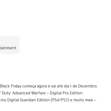
rtainment
lack Friday começa agora e vai até dia 1 de Dezembro.
f Duty: Advanced Warfare – Digital Pro Edition
iny Digital Guardian Edition (PS4/PS3) e muito mais –