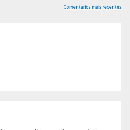
Comentários mais recentes
Navegação
de
comentários