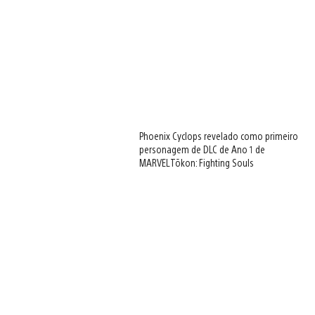
Phoenix Cyclops revelado como primeiro
personagem de DLC de Ano 1 de
MARVEL Tōkon: Fighting Souls