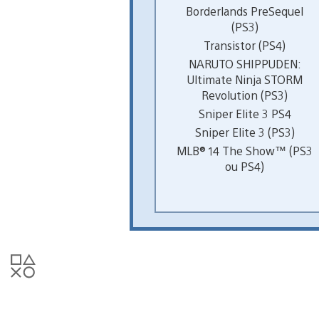
Borderlands PreSequel
(PS3)
Transistor (PS4)
NARUTO SHIPPUDEN:
Ultimate Ninja STORM
Revolution (PS3)
Sniper Elite 3 PS4
Sniper Elite 3 (PS3)
MLB® 14 The Show™ (PS3
ou PS4)