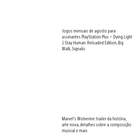
Jogos mensais de agosto para
assinantes PlayStation Plus – Dying Light
2 Stay Human: Reloaded Edition, Big
Walk, Signalis
Marvel’s Wolverine: trailer da história,
arte nova, detalhes sobre a composição
musical e mais