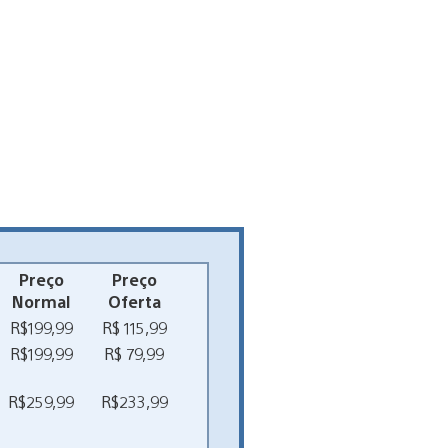
Preço
Preço
Normal
Oferta
R$199,99
R$ 115,99
R$199,99
R$ 79,99
R$259,99
R$233,99