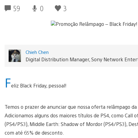
59
0
3
Chieh Chen
Digital Distribution Manager, Sony Network Ente
F
eliz Black Friday, pessoal!
Temos o prazer de anunciar que nossa oferta relâmpago da B
Adicionamos alguns dos maiores títulos de PS4, como Call o
(PS4/PS3), Middle Earth: Shadow of Mordor (PS4/PS3), Dest
com até 65% de desconto.