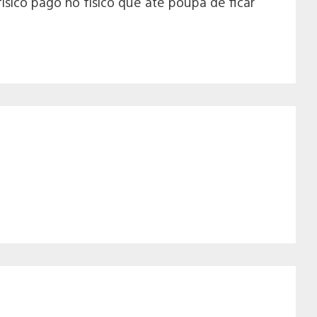
físico pago no físico que ate poupa de ficar