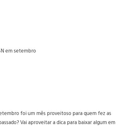
etembro foi um mês proveitoso para quem fez as
ssado? Vai aproveitar a dica para baixar algum em