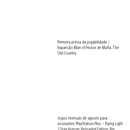
Primeira prévia da jogabilidade –
Expansão Man of Honor de Mafia: The
Old Country
Jogos mensais de agosto para
assinantes PlayStation Plus – Dying Light
2 Stay Human: Reloaded Edition, Big