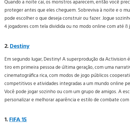
Quando a noite cai, os monstros aparecem, então você prec
proteger antes que eles cheguem. Sobreviva à noite e o mu
pode escolher o que deseja construir ou fazer. Jogue sozi
4 jogadores com tela dividida ou no modo online com até 8 
2.
Destiny
Em segundo lugar, Destiny! A superprodução da Activision 
tiro em primeira pessoa de última geração, com uma narrati
cinematográfica rica, com modos de jogo públicos cooperati
competitivos e atividades integradas a um mundo online pe
Você pode jogar sozinho ou com um grupo de amigos. A esc
personalizar e melhorar aparência e estilo de combate com
1.
FIFA 15