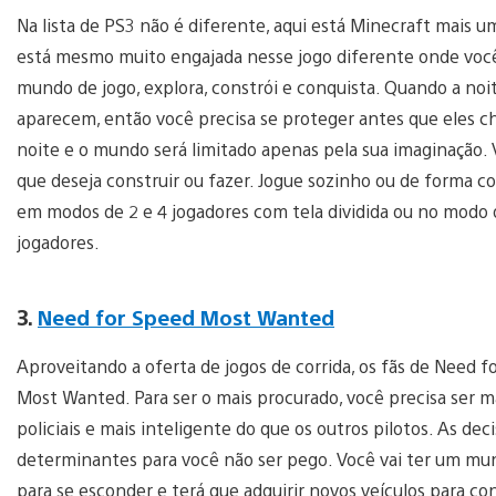
Na lista de PS3 não é diferente, aqui está Minecraft mais 
está mesmo muito engajada nesse jogo diferente onde você
mundo de jogo, explora, constrói e conquista. Quando a noit
aparecem, então você precisa se proteger antes que eles c
noite e o mundo será limitado apenas pela sua imaginação.
que deseja construir ou fazer. Jogue sozinho ou de forma 
em modos de 2 e 4 jogadores com tela dividida ou no modo 
jogadores.
3.
Need for Speed Most Wanted
Aproveitando a oferta de jogos de corrida, os fãs de Need 
Most Wanted. Para ser o mais procurado, você precisa ser m
policiais e mais inteligente do que os outros pilotos. As dec
determinantes para você não ser pego. Você vai ter um mun
para se esconder e terá que adquirir novos veículos para con