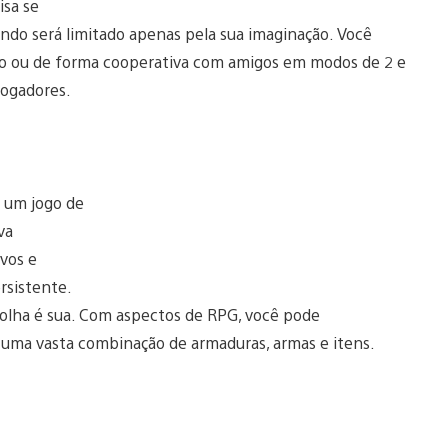
isa se
ndo será limitado apenas pela sua imaginação. Você
nho ou de forma cooperativa com amigos em modos de 2 e
jogadores.
é um jogo de
va
vos e
rsistente.
olha é sua. Com aspectos de RPG, você pode
 uma vasta combinação de armaduras, armas e itens.