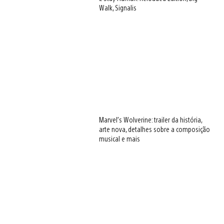
Walk, Signalis
Marvel’s Wolverine: trailer da história,
arte nova, detalhes sobre a composição
musical e mais