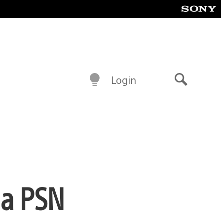
Login
Buscar
na PSN