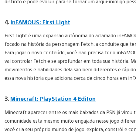
distinto e pode evoluir para se tornar um arqui-inimigo pess
4.
inFAMOUS: First Light
First Light é uma expansão autônoma do aclamado inFAMOU
focado na história da personagem Fetch, a conduíte que t
Para jogar o novo conteúdo, você não precisa ter o inFAMO
vai controlar Fetch e se aprofundar em toda sua história. M
movimentos e habilidades dela são bem diferentes e rápidos
essa nova história que adiciona cerca de cinco horas em i
3.
Minecraft: PlayStation 4 Editon
Minecraft aparecer entre os mais baixados da PSN já virou t
comunidade está mesmo muito engajada nesse jogo difere
você cria seu próprio mundo de jogo, explora, constrói e con