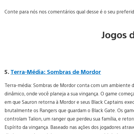
Conte para nós nos comentários qual desse é o seu preferi
Jogos 
5.
Terra-Média: Sombras de Mordor
Terra-média: Sombras de Mordor conta com um ambiente d
dinâmico, onde você planeja a sua vingança. O game começa
em que Sauron retorna à Mordor e seus Black Captains ex
brutalmente os Rangers que guardam o Black Gate. Os gam
controlam Talion, um ranger que perdeu sua família, e ret
Espírito da vingança. Baseado nas ações dos jogadores atr