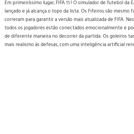
Em primeiríssimo lugar, FIFA 15! O simulador de futebol da E
lançado e já alcança o topo da lista. Os Fifeiros são mesmo f
correram para garantir a versão mais atualizada de FIFA. Nes
todos os jogadores estão conectados emocionalmente e po
de diferente maneira no decorrer da partida. Os goleiros
mais realismo às defesas, com uma inteligência artificial re