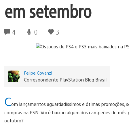
em setembro
4
0
3
Felipe Covanzi
Correspondente PlayStation Blog Brasil
C
om lançamentos aguardadíssimos e ótimas promoções, s
compras na PSN. Você baixou algum dos campeões do mês pa
outubro?