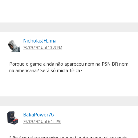
NicholasJFLima
28/09/2014 at 10:27 PM
Porque o game ainda não apareceu nem na PSN BR nem
na americana? Será só mídia física?
BakaPower76
29/09/2014 at 6:19 PM
Não ficou claro pra mim se o estilo do game vai ser mais