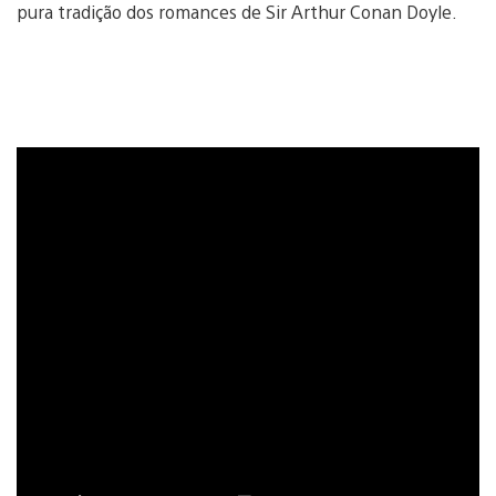
pura tradição dos romances de Sir Arthur Conan Doyle.