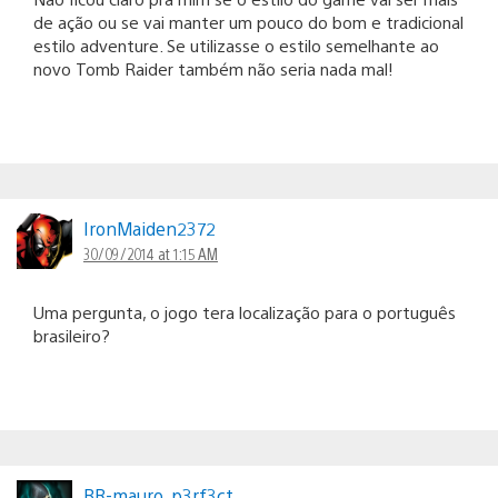
de ação ou se vai manter um pouco do bom e tradicional
estilo adventure. Se utilizasse o estilo semelhante ao
novo Tomb Raider também não seria nada mal!
IronMaiden2372
30/09/2014 at 1:15 AM
Uma pergunta, o jogo tera localização para o português
brasileiro?
BR-mauro_p3rf3ct