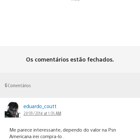
Os comentários estão fechados.
6
Comentários
eduardo_coutt
27/09/2014 at 1:05 AM
Me parece interessante, dependo do valor na Psn
Americana irei compra-lo .