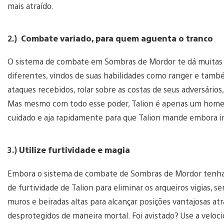
mais atraído.
2.)
Combate variado, para quem aguenta o tranco
O sistema de combate em Sombras de Mordor te dá muitas
diferentes, vindos de suas habilidades como ranger e tam
ataques recebidos, rolar sobre as costas de seus adversário
Mas mesmo com todo esse poder, Talion é apenas um homem
cuidado e aja rapidamente para que Talion mande embora i
3.)
Utilize furtividade e magia
Embora o sistema de combate de Sombras de Mordor tenha m
de furtividade de Talion para eliminar os arqueiros vigias, s
muros e beiradas altas para alcançar posições vantajosas atr
desprotegidos de maneira mortal. Foi avistado? Use a veloc