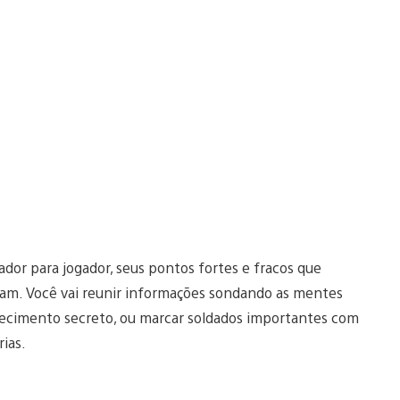
ador para jogador, seus pontos fortes e fracos que
am. Você vai reunir informações sondando as mentes
nhecimento secreto, ou marcar soldados importantes com
ias.