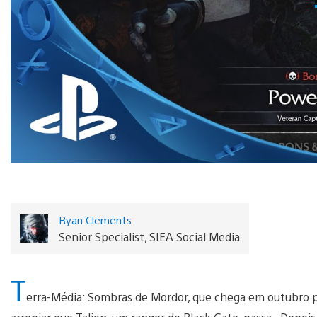
Ryan Clements
Senior Specialist, SIEA Social Media
T
erra-Média: Sombras de Mordor, que chega em outubro p