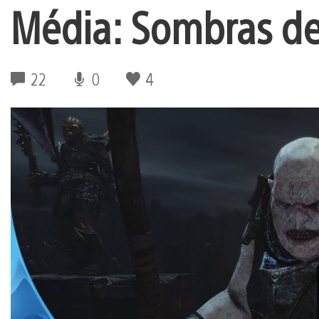
Média: Sombras d
22
0
4