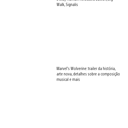
Walk, Signalis
Marvel’s Wolverine: trailer da história,
arte nova, detalhes sobre a composição
musical e mais