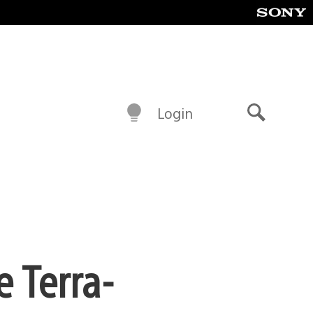
Login
Buscar
e Terra-