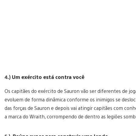
4.)
Um exército está contra você
Os capitães do exército de Sauron vão ser diferentes de jog
evoluem de forma dinâmica conforme os inimigos se desloc
das forças de Sauron e depois vai atingir capitães com co
a marca do Wraith, corrompendo de dentro as legiões sombr