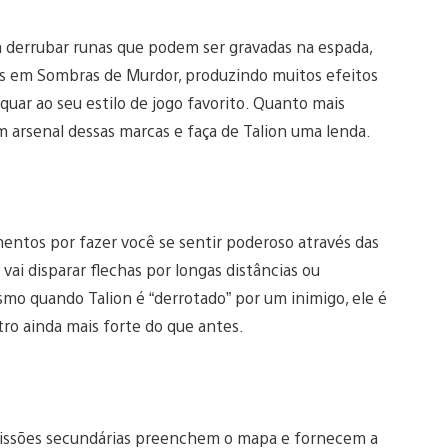
m derrubar runas que podem ser gravadas na espada,
s em Sombras de Murdor, produzindo muitos efeitos
quar ao seu estilo de jogo favorito. Quanto mais
m arsenal dessas marcas e faça de Talion uma lenda.
ntos por fazer você se sentir poderoso através das
 vai disparar flechas por longas distâncias ou
o quando Talion é “derrotado” por um inimigo, ele é
ro ainda mais forte do que antes.
 missões secundárias preenchem o mapa e fornecem a