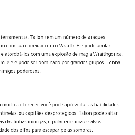
 ferramentas. Talion tem um número de ataques
bém com sua conexão com o Wraith. Ele pode anular
s, e atordoá-los com uma explosão de magia Wraithgórica.
, e ele pode ser dominado por grandes grupos. Tenha
nimigos poderosos.
uito a oferecer, você pode aproveitar as habilidades
entinelas, ou capitães desprotegidos. Talion pode saltar
ás das linhas inimigas, e pular em cima de alvos
idade dos elfos para escapar pelas sombras.