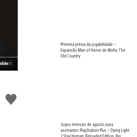
Primeira prévia da jogabilidade –
Expansão Man of Honor de Mafia: The
Old Country
Curtir
Jogos mensais de agosto para
assinantes PlayStation Plus – Dying Light
2 Stay Human: Reloaded Edition, Big