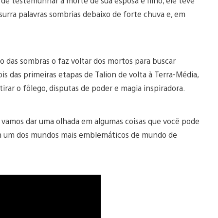
s de testemunhar a morte de sua esposa e filho, ele teve
surra palavras sombrias debaixo de forte chuva e, em
o das sombras o faz voltar dos mortos para buscar
s das primeiras etapas de Talion de volta à Terra-Média,
rar o fôlego, disputas de poder e magia inspiradora.
, vamos dar uma olhada em algumas coisas que você pode
m um dos mundos mais emblemáticos de mundo de