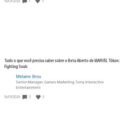
1
3
Data
16/07/2026
de
publicação:
Tudo o que você precisa saber sobre o Beta Aberto de MARVEL Tōkon:
Fighting Souls
Melaine Brou
Senior Manager, Games Marketing, Sony Interactive
Entertainment
3
5
Data
16/07/2026
de
publicação: