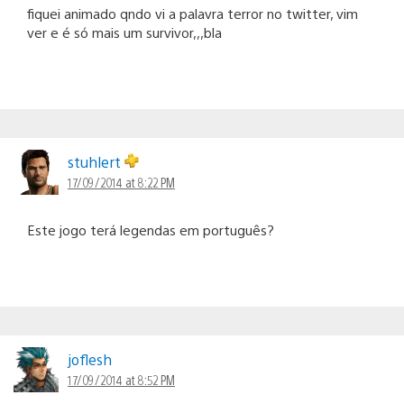
fiquei animado qndo vi a palavra terror no twitter, vim
ver e é só mais um survivor,,,bla
stuhlert
17/09/2014 at 8:22 PM
Este jogo terá legendas em português?
joflesh
17/09/2014 at 8:52 PM