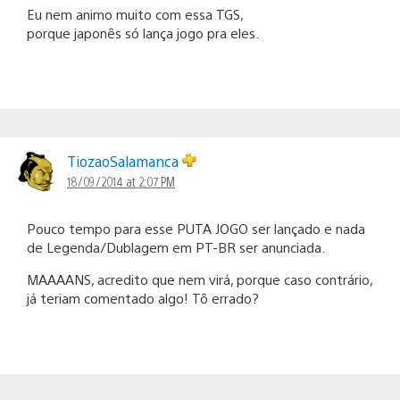
Eu nem animo muito com essa TGS,
porque japonês só lança jogo pra eles.
TiozaoSalamanca
18/09/2014 at 2:07 PM
Pouco tempo para esse PUTA JOGO ser lançado e nada
de Legenda/Dublagem em PT-BR ser anunciada.
MAAAANS, acredito que nem virá, porque caso contrário,
já teriam comentado algo! Tô errado?