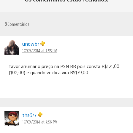
8
Comentários
unowbr
17/09/2014 at 7:55 PM
favor arrumar o preço na PSN BR pois consta R$121,00
(102,00) e quando vc clica vira R$179,00.
ths677
17/09/2014 at 7:56 PM