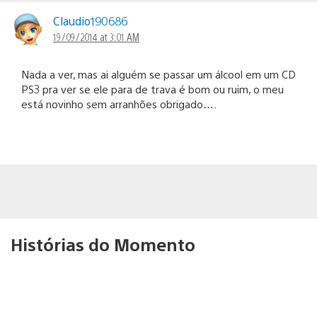
Claudio190686
19/09/2014 at 3:01 AM
Nada a ver, mas ai alguém se passar um álcool em um CD
PS3 pra ver se ele para de trava é bom ou ruim, o meu
está novinho sem arranhões obrigado….
Histórias do Momento