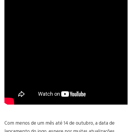
Com menos de um mês até 14 de outubro, a data de
lançamento do jogo, espere por muitas atualizações