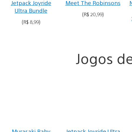
Jetpack Joyride
Meet The Robinsons
Ultra Bundle
(R$ 20,99)
(R$ 8,99)
Jogos de
Murasaki Baby
Jetpack Joyride Ultra