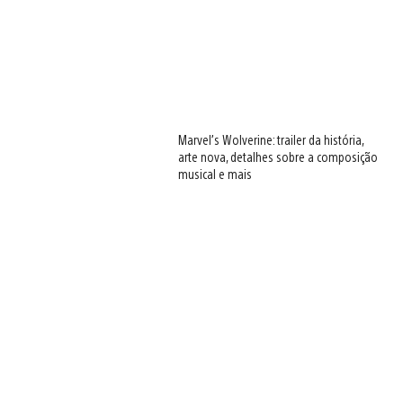
Marvel’s Wolverine: trailer da história,
arte nova, detalhes sobre a composição
musical e mais