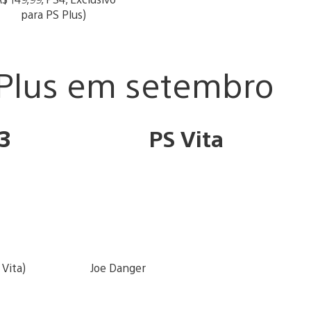
para PS Plus)
S Plus em setembro
3
PS Vita
 Vita)
Joe Danger