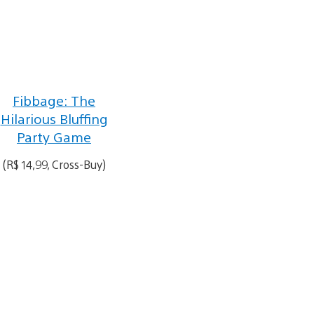
Fibbage: The
Hilarious Bluffing
Party Game
(R$ 14,99, Cross-Buy)