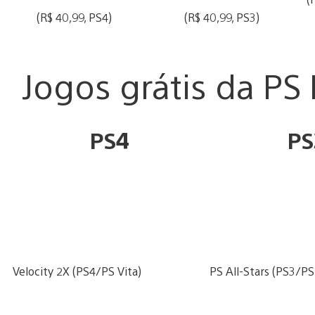
(R$ 40,99, PS4)
(R$ 40,99, PS3)
Jogos grátis da P
PS4
PS
Velocity 2X (PS4/PS Vita)
PS All-Stars (PS3/PS