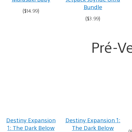
Bundle
($14.99)
($3.99)
Pré-V
Destiny Expansion
Destiny Expansion 1:
1: The Dark Below
The Dark Below
(