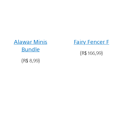
Alawar Minis
Fairy Fencer F
Bundle
(R$ 166,99)
(R$ 8,99)