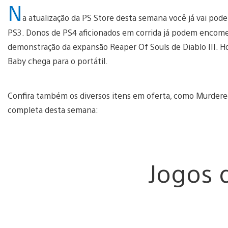
N
a atualização da PS Store desta semana você já vai pode
PS3. Donos de PS4 aficionados em corrida já podem encom
demonstração da expansão Reaper Of Souls de Diablo III. Ho
Baby chega para o portátil.
Confira também os diversos itens em oferta, como Murdered:
completa desta semana:
Jogos 