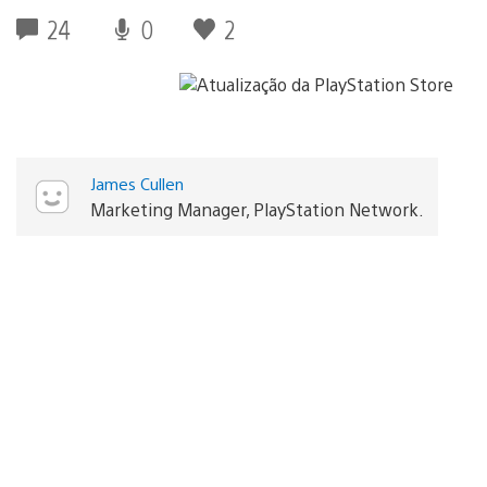
24
0
2
James Cullen
Marketing Manager, PlayStation Network.