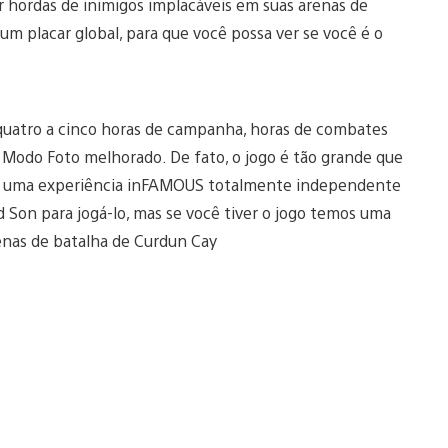
or hordas de inimigos implacáveis em suas arenas de
m placar global, para que você possa ver se você é o
 quatro a cinco horas de campanha, horas de combates
 Modo Foto melhorado. De fato, o jogo é tão grande que
t é uma experiência inFAMOUS totalmente independente
Son para jogá-lo, mas se você tiver o jogo temos uma
enas de batalha de Curdun Cay