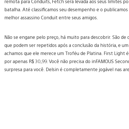
remota para Conduits, Fetch será levada aos seus limites p
batalha. Até classificamos seu desempenho e o publicamos u
melhor assassino Conduit entre seus amigos.
Não se engane pelo preço, há muito para descobrir. São de
que podem ser repetidos após a conclusão da história, e um
achamos que ele merece um Troféu de Platina. First Ligh
por apenas R$ 30,99. Você não precisa do inFAMOUS Second 
surpresa para você. Delsin é completamente jogável nas ar