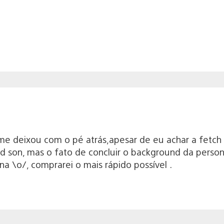
, me deixou com o pé atrás,apesar de eu achar a fet
d son, mas o fato de concluir o background da perso
na \o/, comprarei o mais rápido possível .