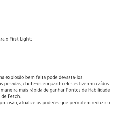
ra o First Light:
uma explosão bem feita pode devastá-los.
s pesadas, chute-os enquanto eles estiverem caídos.
a maneira mais rápida de ganhar Pontos de Habilidade
 de Fetch.
recisão, atualize os poderes que permitem reduzir o