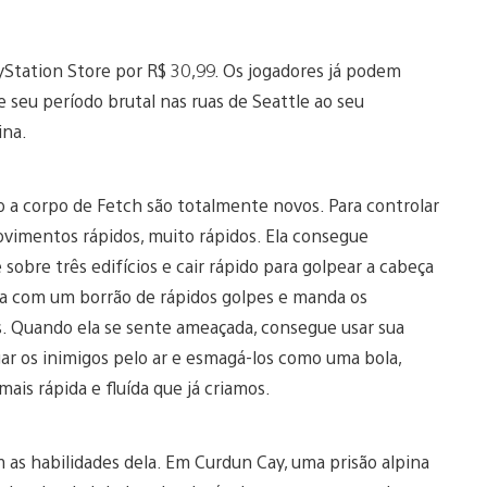
ayStation Store por R$ 30,99. Os jogadores já podem
de seu período brutal nas ruas de Seattle ao seu
ina.
o a corpo de Fetch são totalmente novos. Para controlar
ovimentos rápidos, muito rápidos. Ela consegue
 sobre três edifícios e cair rápido para golpear a cabeça
ima com um borrão de rápidos golpes e manda os
as. Quando ela se sente ameaçada, consegue usar sua
gar os inimigos pelo ar e esmagá-los como uma bola,
ais rápida e fluída que já criamos.
 as habilidades dela. Em Curdun Cay, uma prisão alpina