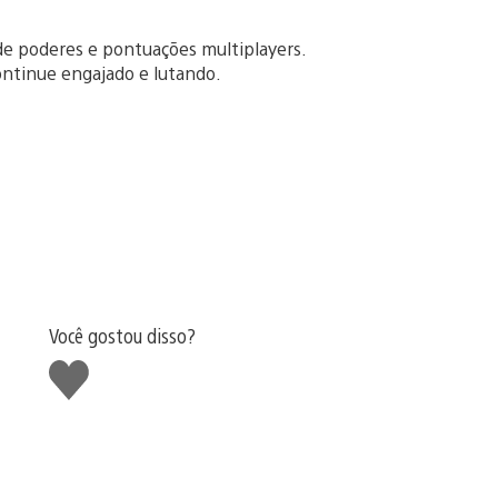
de poderes e pontuações multiplayers.
ontinue engajado e lutando.
Você gostou disso?
Curtir