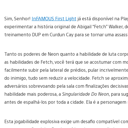
Sim, Senhor!
InFAMOUS First Light
já está disponível na Pl
experimentar a história original de Abigail “Fetch” Walker, 
treinamento DUP em Curdun Cay para se tornar uma assass
Tanto os poderes de Neon quanto a habilidade de luta corp
as habilidades de Fetch, você terá que se acostumar com m
facilmente subir pela lateral de prédios, pular incrivelmente
do inimigo, tudo sem reduzir a velocidade. Fetch se aprox
adversários sobrevoando pela sala com finalizações decisiv
habilidade mais poderosa, a
Singularidade Do Neon
, para su
antes de espalhá-los por toda a cidade. Ela é a personagem m
Esta jogabilidade explosiva exige um desafio compatível com