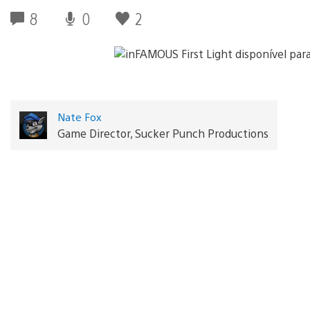
8
0
2
Nate Fox
Game Director, Sucker Punch Productions