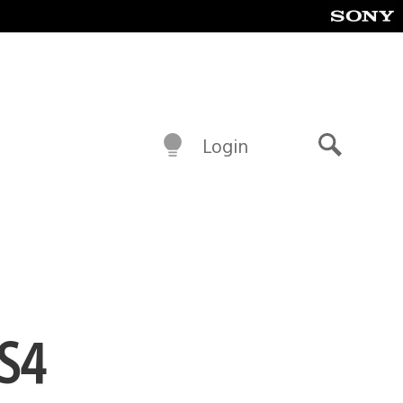
Login
Buscar
PS4