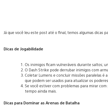
Já que você leu este post até o final, temos algumas dicas pa
Dicas de Jogabilidade
Os inimigos ficam vulneráveis durante saltos; 
O Dash Strike pode derrubar inimigos com arma
Coletar Lumens e concluir missões paralelas é 
que podem ser usados para atualizar os poderes
Se você estiver com problemas para mirar com p
tempo ainda mais.
Dicas para Dominar as Arenas de Batalha