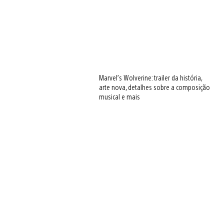
Marvel’s Wolverine: trailer da história,
arte nova, detalhes sobre a composição
musical e mais