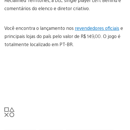
Reclaimed Territories, a DLC single player Left Behind e
comentários do elenco e diretor criativo.
Você encontra o lançamento nos
revendedores oficiais
e
principais lojas do país pelo valor de R$ 149,00. O jogo é
totalmente localizado em PT-BR.