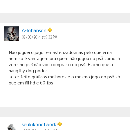
A-Johanson
09/08/2014 at 9:32 PM
Não joguei o jogo remasterizado,mas pelo que vi na
nem só é vantagem pra quem não jogou no ps3 como já
zerei no ps3 não vou comprar o do ps4. E acho que a
naugthy dog poder
ia ter feito gráficos melhores e o mesmo jogo do ps3 só
que em fill hd e 60 fps
seukikonetwork