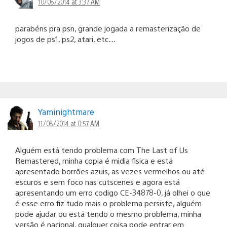
10/08/2014 at 3:37 AM
parabéns pra psn, grande jogada a remasterização de
jogos de ps1, ps2, atari, etc…
Yaminightmare
11/08/2014 at 0:57 AM
Alguém está tendo problema com The Last of Us
Remastered, minha copia é midia fisica e está
apresentado borrões azuis, as vezes vermelhos ou até
escuros e sem foco nas cutscenes e agora está
apresentando um erro codigo CE-34878-0, já olhei o que
é esse erro fiz tudo mais o problema persiste, alguém
pode ajudar ou está tendo o mesmo problema, minha
versão é nacional, qualquer coisa pode entrar em