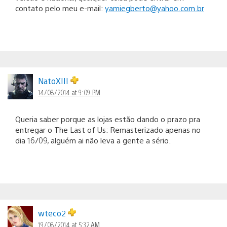
contato pelo meu e-mail:
yamiegberto@yahoo.com.br
NatoXIII
14/08/2014 at 9:09 PM
Queria saber porque as lojas estão dando o prazo pra
entregar o The Last of Us: Remasterizado apenas no
dia 16/09, alguém ai não leva a gente a sério.
wteco2
19/08/2014 at 5:32 AM