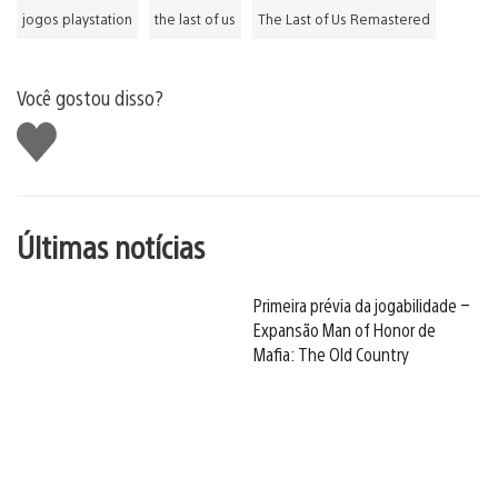
jogos playstation
the last of us
The Last of Us Remastered
Você gostou disso?
Curtir
Últimas notícias
Primeira prévia da jogabilidade –
Expansão Man of Honor de
Mafia: The Old Country