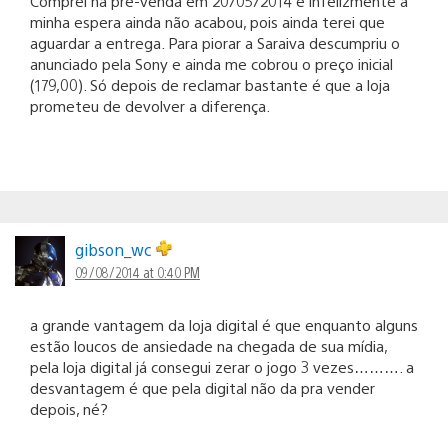
Comprei na pré-venda em 20/05/2014 e infelizmente a
minha espera ainda não acabou, pois ainda terei que
aguardar a entrega. Para piorar a Saraiva descumpriu o
anunciado pela Sony e ainda me cobrou o preço inicial
(179,00). Só depois de reclamar bastante é que a loja
prometeu de devolver a diferença.
gibson_wc
09/08/2014 at 0:40 PM
a grande vantagem da loja digital é que enquanto alguns
estão loucos de ansiedade na chegada de sua mídia,
pela loja digital já consegui zerar o jogo 3 vezes………. a
desvantagem é que pela digital não da pra vender
depois, né?