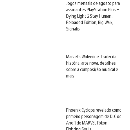
Jogos mensais de agosto para
assinantes PlayStation Plus –
Dying Light 2 Stay Human:
Reloaded Edition, Big Walk,
Signalis
Marvel’s Wolverine: trailer da
história, arte nova, detalhes
sobre a composição musical e
mais
Phoenix Cyclops revelado como
primeiro personagem de DLC de
Ano 1 de MARVEL Tōkon:
Fighting Souls