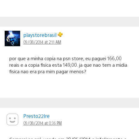
playstorebrasil
09/08/2014 at 2:11 AM
por que a minha copia na psn store, eu paguei 166,00
reais e a copia fisica esta 149,00. ja que nao tem a midia
fisica nao era pra mim pagar menos?
Presto22lre
09/08/2014 at 0:36 PM