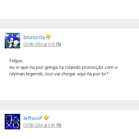
brunorita
07/08/2014 at 0:36 PM
Felipe,
eu vi que na psn gringa ta rolando promoção com o
rayman legends, isso vai chegar aqui na psn br?
JeffsonP
07/08/2014 at 0:49 PM