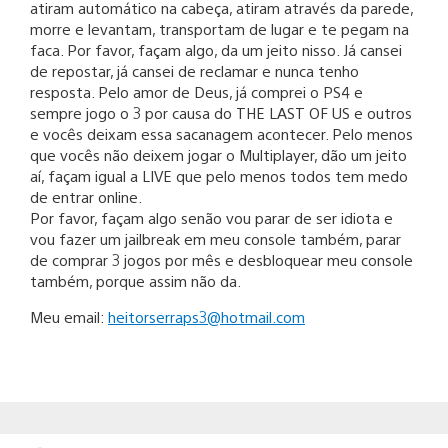
atiram automático na cabeça, atiram através da parede,
morre e levantam, transportam de lugar e te pegam na
faca. Por favor, façam algo, da um jeito nisso. Já cansei
de repostar, já cansei de reclamar e nunca tenho
resposta. Pelo amor de Deus, já comprei o PS4 e
sempre jogo o 3 por causa do THE LAST OF US e outros
e vocês deixam essa sacanagem acontecer. Pelo menos
que vocês não deixem jogar o Multiplayer, dão um jeito
aí, façam igual a LIVE que pelo menos todos tem medo
de entrar online.
Por favor, façam algo senão vou parar de ser idiota e
vou fazer um jailbreak em meu console também, parar
de comprar 3 jogos por mês e desbloquear meu console
também, porque assim não da.
Meu email:
heitorserraps3@hotmail.com