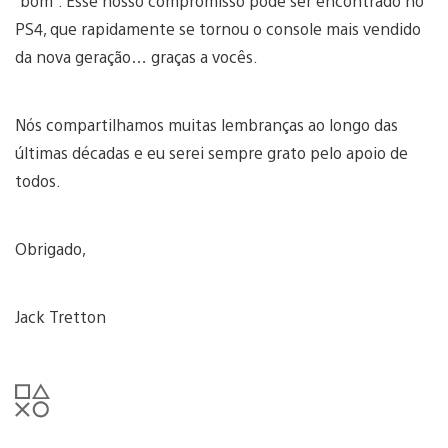
“bom”. Esse nosso compromisso pode ser encontrado no
PS4, que rapidamente se tornou o console mais vendido
da nova geração… graças a vocês.
Nós compartilhamos muitas lembranças ao longo das
últimas décadas e eu serei sempre grato pelo apoio de
todos.
Obrigado,
Jack Tretton