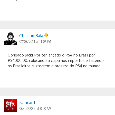
ChicaumBala
07/03/2014 at 11:05 PM
Obrigado Jack! Por ter lançado o PS4 no Brasil por
R$4000,00, colocando a culpa nos impostos e fazendo
os Brasileiros custearem o prejuízo do PS4 no mundo.
ivancard
08/03/2014 at 0:20 AM