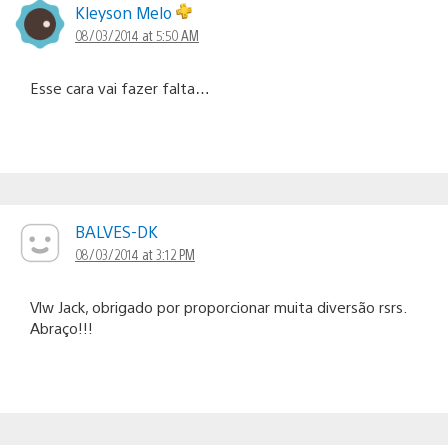
Kleyson Melo
08/03/2014 at 5:50 AM
Esse cara vai fazer falta…
BALVES-DK
08/03/2014 at 3:12 PM
Vlw Jack, obrigado por proporcionar muita diversão rsrs.
Abraço!!!