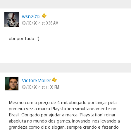
wsn2012
09/03/2014 at 0:36 AM
obr por tudo :'(
VictorSMoller
09/03/2014 at 11:08 PM
Mesmo com o preço de 4 mil, obrigado por lançar pela
primeira vez a marca Playstation simultaneamente no
Brasil. Obrigado por ajudar a marca ‘Playstation’ reinar
absoluta no mundo dos games, inovando, nos levando a
grandeza como diz o slogan, sempre crendo e fazendo