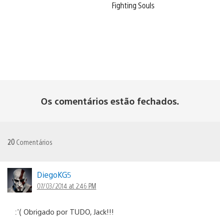
Fighting Souls
Os comentários estão fechados.
20
Comentários
DiegoKG5
07/03/2014 at 2:46 PM
:'( Obrigado por TUDO, Jack!!!