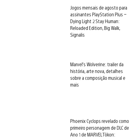
Jogos mensais de agosto para
assinantes PlayStation Plus –
Dying Light 2 Stay Human:
Reloaded Edition, Big Walk,
Signalis
Marvel’s Wolverine: trailer da
história, arte nova, detalhes
sobre a composição musical e
mais
Phoenix Cyclops revelado como
primeiro personagem de DLC de
Ano 1 de MARVEL Tōkon: