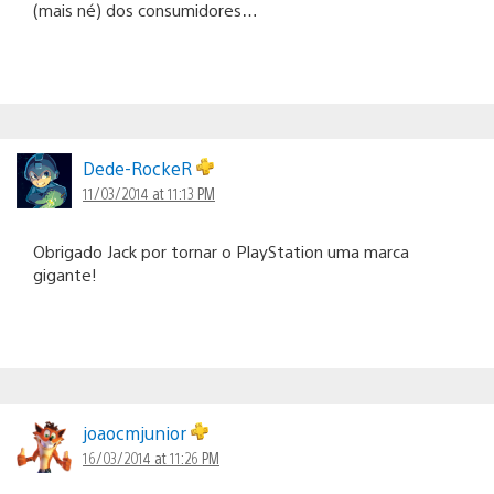
(mais né) dos consumidores…
Dede-RockeR
11/03/2014 at 11:13 PM
Obrigado Jack por tornar o PlayStation uma marca
gigante!
joaocmjunior
16/03/2014 at 11:26 PM