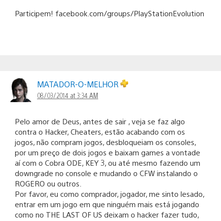
Participem! facebook.com/groups/PlayStationEvolution
MATADOR-O-MELHOR
08/03/2014 at 3:34 AM
Pelo amor de Deus, antes de sair , veja se faz algo
contra o Hacker, Cheaters, estão acabando com os
jogos, não compram jogos, desbloqueiam os consoles,
por um preço de dois jogos e baixam games a vontade
aí com o Cobra ODE, KEY 3, ou até mesmo fazendo um
downgrade no console e mudando o CFW instalando o
ROGERO ou outros.
Por favor, eu como comprador, jogador, me sinto lesado,
entrar em um jogo em que ninguém mais está jogando
como no THE LAST OF US deixam o hacker fazer tudo,