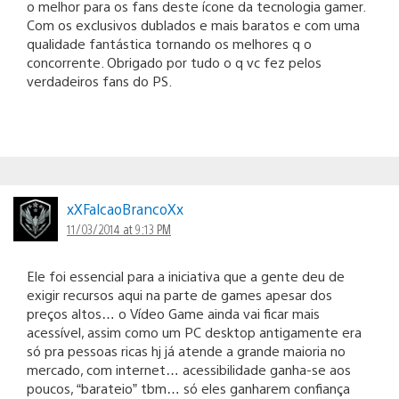
o melhor para os fans deste ícone da tecnologia gamer.
Com os exclusivos dublados e mais baratos e com uma
qualidade fantástica tornando os melhores q o
concorrente. Obrigado por tudo o q vc fez pelos
verdadeiros fans do PS.
xXFalcaoBrancoXx
11/03/2014 at 9:13 PM
Ele foi essencial para a iniciativa que a gente deu de
exigir recursos aqui na parte de games apesar dos
preços altos… o Vídeo Game ainda vai ficar mais
acessível, assim como um PC desktop antigamente era
só pra pessoas ricas hj já atende a grande maioria no
mercado, com internet… acessibilidade ganha-se aos
poucos, “barateio” tbm… só eles ganharem confiança