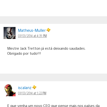
Matheus-Muller
07/03/2014 at 4:39 PM
Mestre Jack Tretton já está deixando saudades.
Obrigado por tudo!!!
iscalanz
07/03/2014 at 5:22 PM
E que venha um novo CEO que pense mais nos países da