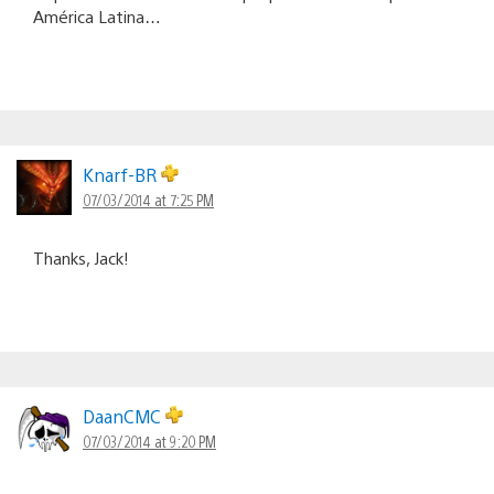
América Latina…
Knarf-BR
07/03/2014 at 7:25 PM
Thanks, Jack!
DaanCMC
07/03/2014 at 9:20 PM