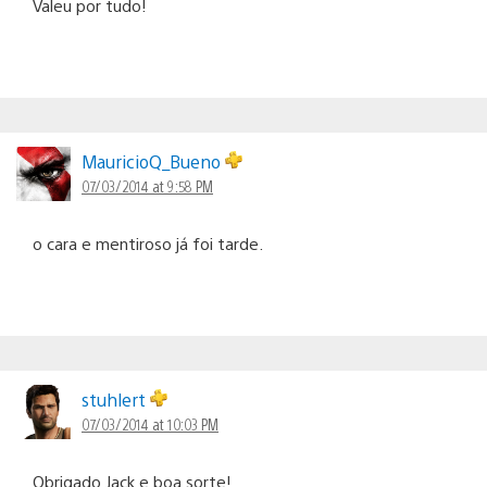
Valeu por tudo!
MauricioQ_Bueno
07/03/2014 at 9:58 PM
o cara e mentiroso já foi tarde.
stuhlert
07/03/2014 at 10:03 PM
Obrigado Jack e boa sorte!