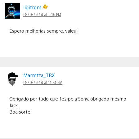
ligitron1
08/03/2014 at 6:16 PM
Espero melhorias sempre, valeu!
Marretta_TRX
08/03/2014 at 11:54 PM
Obrigado por tudo que fez pela Sony, obrigado mesmo
Jack.
Boa sorte!