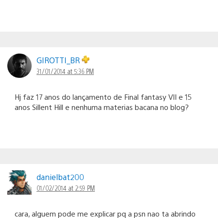
GIROTTI_BR
31/01/2014 at 5:36 PM
Hj faz 17 anos do lançamento de Final fantasy VII e 15
anos Sillent Hill e nenhuma materias bacana no blog?
danielbat200
01/02/2014 at 2:59 PM
cara, alguem pode me explicar pq a psn nao ta abrindo