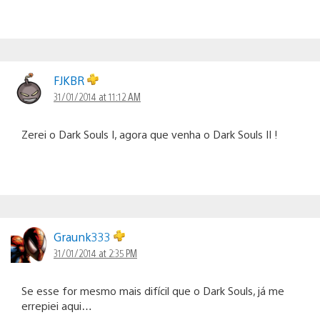
FJKBR
31/01/2014 at 11:12 AM
Zerei o Dark Souls I, agora que venha o Dark Souls II !
Graunk333
31/01/2014 at 2:35 PM
Se esse for mesmo mais difícil que o Dark Souls, já me
errepiei aqui…