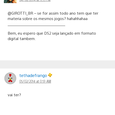
@GIROTTI_BR – se for assim todo ano tem que ter
materia sobre os mesmos jogos? hahahhahaa
________________________________
Bem, eu espero que DS2 seja lançado em formato
digital tambem.
tethadefrango
05/02/2014 at 0:59 AM
vai ter?