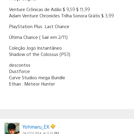
Venture Crônicas de Adão $ 9,59 $ 11,99
Adam Venture Chronicles Trilha Sonora Grátis $ 3,99
PlayStation Plus: Last Chance
Última Chance ( Sair em 2/11)
Coleção Jogo Instantâneo
Shadow of the Colossus (PS3)
descontos
Dustforce
Curve Studios mega Bundle
Ethan : Meteor Hunter
Yohmaru_EX
04/02/2014 at 0:33 PM