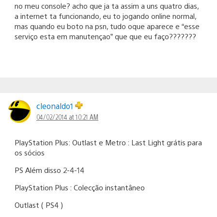
no meu console? acho que ja ta assim a uns quatro dias,
a internet ta funcionando, eu to jogando online normal,
mas quando eu boto na psn, tudo oque aparece e “esse
serviço esta em manutençao” que que eu faço???????
cleonaldo1
04/02/2014 at 10:21 AM
PlayStation Plus: Outlast e Metro : Last Light grátis para
os sócios
PS Além disso 2-4-14
PlayStation Plus : Colecção instantâneo
Outlast ( PS4 )