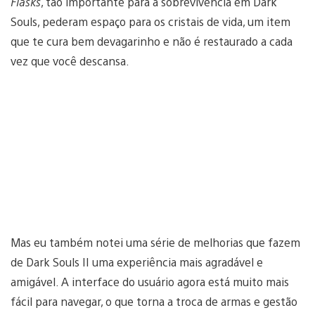
Flasks
, tão importante para a sobrevivência em Dark
Souls, pederam espaço para os cristais de vida, um item
que te cura bem devagarinho e não é restaurado a cada
vez que você descansa.
Mas eu também notei uma série de melhorias que fazem
de Dark Souls II uma experiência mais agradável e
amigável. A interface do usuário agora está muito mais
fácil para navegar, o que torna a troca de armas e gestão