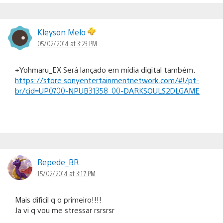
Kleyson Melo
05/02/2014 at 3:23 PM
+Yohmaru_EX Será lançado em mídia digital também.
https://store.sonyentertainmentnetwork.com/#!/pt-
br/cid=UP0700-NPUB31358_00-DARKSOULS2DLGAME
Repede_BR
15/02/2014 at 3:17 PM
Mais dificil q o primeiro!!!!
Ja vi q vou me stressar rsrsrsr