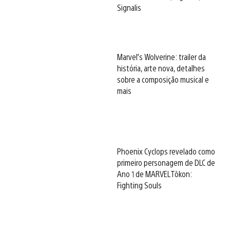
Signalis
Marvel’s Wolverine: trailer da
história, arte nova, detalhes
sobre a composição musical e
mais
Phoenix Cyclops revelado como
primeiro personagem de DLC de
Ano 1 de MARVEL Tōkon:
Fighting Souls