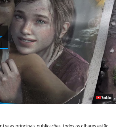
Reproduzir
Vídeo
tre as principais publicações, todos os olhares estão