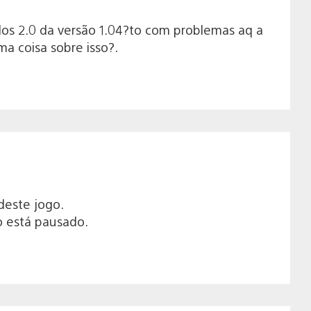
dos 2.0 da versão 1.04?to com problemas aq a
a coisa sobre isso?.
deste jogo.
o está pausado.