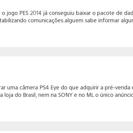
 o jogo PES 2014 já conseguiu baixar o pacote de da
estabilizando comunicações.alguem sabe informar algum
ar uma câmera PS4 Eye do que adquirir a pré-venda 
loja do Brasil, nem na SONY e no ML o único anúnci