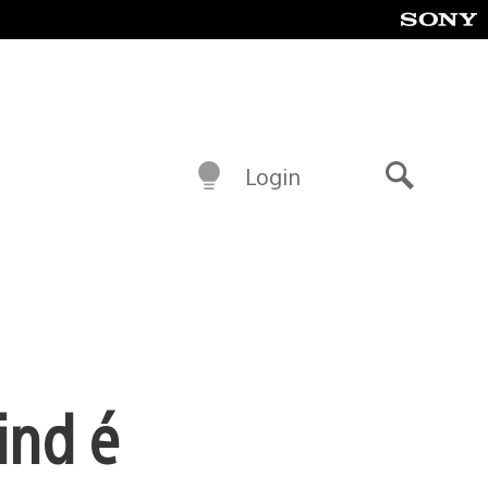
Login
Buscar
ind é