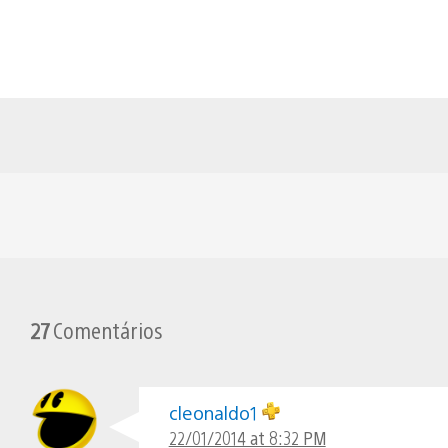
27
Comentários
cleonaldo1
22/01/2014 at 8:32 PM