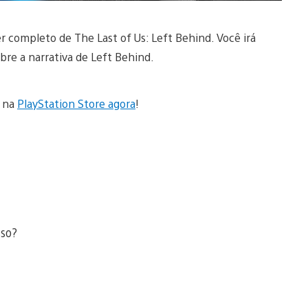
completo de The Last of Us: Left Behind. Você irá
obre a narrativa de Left Behind.
d na
PlayStation Store agora
!
sso?