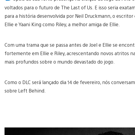
voltados para o futuro de The Last of Us. E isso seria exat
para a história desenvolvida por Neil Druckmann, o escritor
Ellie e Yaani King como Riley, a melhor amiga de Ellie.
Com uma trama que se passa antes de Joel e Ellie se encont
fortemente em Ellie e Riley, acrescentando novos atritos na
mais profundos sobre o mundo devastado do jogo.
Como o DLC será lançado dia 14 de fevereiro, nós conversa
sobre Left Behind.