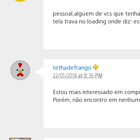
pessoal,alguem de vcs que tenha
tela trava no loading onde diz: 
tethadefrango
22/01/2014 at 8:36 PM
Estou mais interessado em compr
Porém, não encontro em nenhuma 