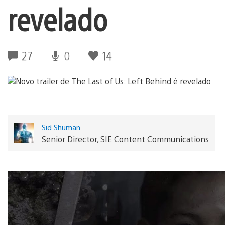
revelado
27
0
14
Sid Shuman
Senior Director, SIE Content Communications