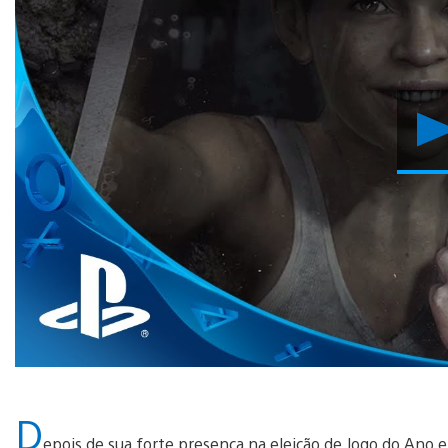
D
epois de sua forte presença na eleição de Jogo do Ano en