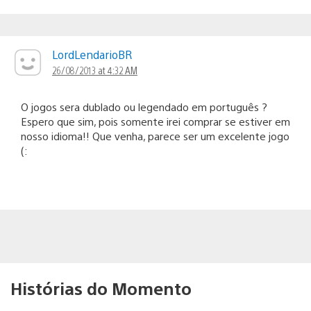
LordLendarioBR
26/08/2013 at 4:32 AM
O jogos sera dublado ou legendado em português ?
Espero que sim, pois somente irei comprar se estiver em
nosso idioma!! Que venha, parece ser um excelente jogo
(:
Histórias do Momento