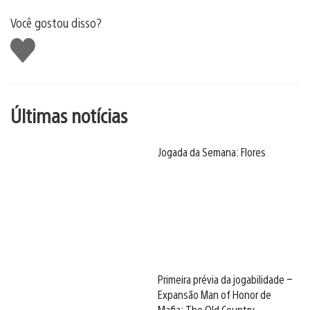
Você gostou disso?
Curtir
Últimas notícias
Jogada da Semana: Flores
Primeira prévia da jogabilidade –
Expansão Man of Honor de
Mafia: The Old Country