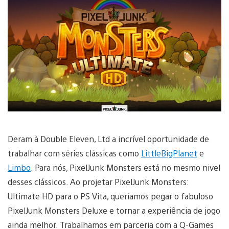
Deram à Double Eleven, Ltd a incrível oportunidade de
trabalhar com séries clássicas como
LittleBigPlanet
e
Limbo
. Para nós, PixelJunk Monsters está no mesmo nivel
desses clássicos. Ao projetar PixelJunk Monsters:
Ultimate HD para o PS Vita, queríamos pegar o fabuloso
PixelJunk Monsters Deluxe e tornar a experiência de jogo
ainda melhor. Trabalhamos em parceria com a Q-Games