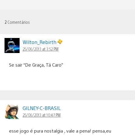
2
Comentários
Wilton_Rebirth
25/06/2013 at 3:52 PM
Se sair “De Graça, Tá Caro”
GILNEY-C-BRASIL
25/06/2013 at 10:47 PM
esse jogo é pura nostalgia , vale a pena! pensa,eu