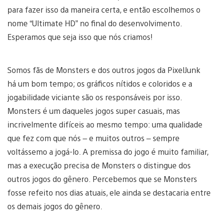
para fazer isso da maneira certa, e então escolhemos o
nome “Ultimate HD” no final do desenvolvimento.
Esperamos que seja isso que nós criamos!
Somos fãs de Monsters e dos outros jogos da PixelJunk
há um bom tempo; os gráficos nítidos e coloridos e a
jogabilidade viciante são os responsáveis por isso.
Monsters é um daqueles jogos super casuais, mas
incrivelmente difíceis ao mesmo tempo: uma qualidade
que fez com que nós – e muitos outros – sempre
voltássemo a jogá-lo. A premissa do jogo é muito familiar,
mas a execução precisa de Monsters o distingue dos
outros jogos do gênero. Percebemos que se Monsters
fosse refeito nos dias atuais, ele ainda se destacaria entre
os demais jogos do gênero.