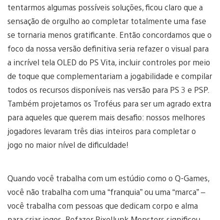
tentarmos algumas possíveis soluções, ficou claro que a
sensação de orgulho ao completar totalmente uma fase
se tornaria menos gratificante. Então concordamos que o
foco da nossa versão definitiva seria refazer o visual para
a incrível tela OLED do PS Vita, incluir controles por meio
de toque que complementariam a jogabilidade e compilar
todos os recursos disponíveis nas versão para PS 3 e PSP.
Também projetamos os Troféus para ser um agrado extra
para aqueles que querem mais desafio: nossos melhores
jogadores levaram três dias inteiros para completar o
jogo no maior nível de dificuldade!
Quando você trabalha com um estúdio como o Q-Games,
você não trabalha com uma “franquia” ou uma “marca” –
você trabalha com pessoas que dedicam corpo e alma
para criar jogos. Refazer PixelJunk Monsters significou