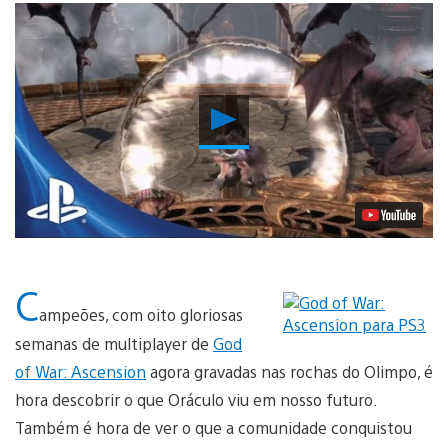
Reproduzir
Vídeo
C
ampeões, com oito gloriosas
semanas de multiplayer de
God
of War: Ascension
agora gravadas nas rochas do Olimpo, é
hora descobrir o que Oráculo viu em nosso futuro.
Também é hora de ver o que a comunidade conquistou