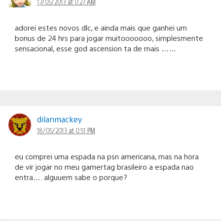
17/05/2013 at 0:27 AM
adorei estes novos dlc, e ainda mais que ganhei um
bonus de 24 hrs para jogar muitooooooo, simplesmente
sensacional, esse god ascension ta de mais ……
dilanmackey
18/05/2013 at 0:51 PM
eu comprei uma espada na psn americana, mas na hora
de vir jogar no meu gamertag brasileiro a espada nao
entra…. alguuem sabe o porque?