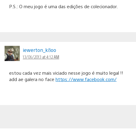
P.S.: O meu jogo é uma das edições de colecionador.
iewerton_k8oo
13/06/2013 at 4:12 AM
estou cada vez mais viciado nesse jogo é muito legal !!
add ae galera no face
https://www.facebook.com/