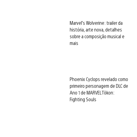
Marvel’s Wolverine: trailer da
história, arte nova, detalhes
sobre a composição musical e
mais
Phoenix Cyclops revelado como
primeiro personagem de DLC de
Ano 1 de MARVEL Tōkon:
Fighting Souls