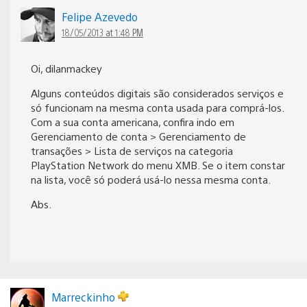
Felipe Azevedo
18/05/2013 at 1:48 PM
Oi, dilanmackey
Alguns conteúdos digitais são considerados serviços e
só funcionam na mesma conta usada para comprá-los.
Com a sua conta americana, confira indo em
Gerenciamento de conta > Gerenciamento de
transações > Lista de serviços na categoria
PlayStation Network do menu XMB. Se o item constar
na lista, você só poderá usá-lo nessa mesma conta.
Abs.
Marreckinho