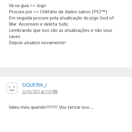
Vá na guia >> Jogo
Procure por >> Utilitário de dados salvos (PS3™)
Em seguida procure pela atualização do jogo God of
War: Ascension e deleta tudo.
Lembrando que isso são as atualizações e não seus
saves.
Depois atualize novamente!
SIQUEIRA_J
23/05/2013 at 0:50 PM
Valeu meu querido!!!!!!!! Vou tentar isso…