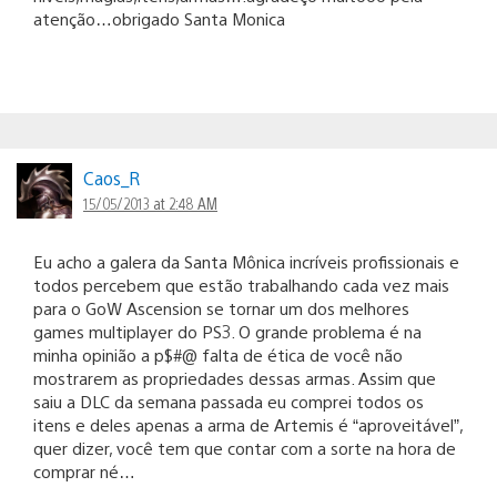
atenção…obrigado Santa Monica
Caos_R
15/05/2013 at 2:48 AM
Eu acho a galera da Santa Mônica incríveis profissionais e
todos percebem que estão trabalhando cada vez mais
para o GoW Ascension se tornar um dos melhores
games multiplayer do PS3. O grande problema é na
minha opinião a p$#@ falta de ética de você não
mostrarem as propriedades dessas armas. Assim que
saiu a DLC da semana passada eu comprei todos os
itens e deles apenas a arma de Artemis é “aproveitável”,
quer dizer, você tem que contar com a sorte na hora de
comprar né…