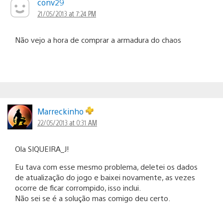
conv29
21/05/2013 at 7:24 PM
Não vejo a hora de comprar a armadura do chaos
Marreckinho
22/05/2013 at 0:31 AM
Ola SIQUEIRA_J!
Eu tava com esse mesmo problema, deletei os dados
de atualização do jogo e baixei novamente, as vezes
ocorre de ficar corrompido, isso inclui.
Não sei se é a solução mas comigo deu certo.