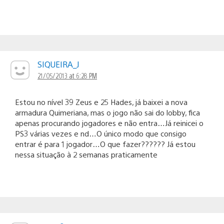
SIQUEIRA_J
21/05/2013 at 6:28 PM
Estou no nível 39 Zeus e 25 Hades, já baixei a nova
armadura Quimeriana, mas o jogo não sai do lobby, fica
apenas procurando jogadores e não entra…Já reinicei o
PS3 várias vezes e nd…O único modo que consigo
entrar é para 1 jogador…O que fazer?????? Já estou
nessa situação à 2 semanas praticamente