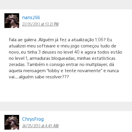
nans2lili
23/05/2013 at 10:23 PM
Fala ae galera..Alguém já fez a atualização 1.06? Eu
atualizei meu software e meu jogo começou tudo de
novo, eu tinha 3 deuses no level 40 e agora todos estão
no level 1, armaduras bloqueadas, minhas estatísticas
zeradas. Também n consigo entrar no multplayer, dá
aquela mensagem “lobby e tente novamente” e nunca
vai…alguém sabe resolver???
ChrysFrog
24/05/2013 at 4:49 AM