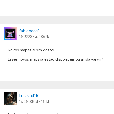
fabianoag3
15/05/2013 at 6:06 PM
Novos mapas ai sim gostei.
Esses novos maps já estão disponíveis ou ainda vai vir?
Lucas-xD10
16/05/2013 at 3:17 PM