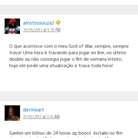
alnstossouza3
30/05/2013 at 9:39 PM
O que acontece com o meu God of War, sempre, sempre
trava! Uma hora é travando para jogar on line, no último
double xp não consegui jogar o fim de semana inteiro,
hoje ele pede uma atualização e trava toda hora!
dermoart
31/05/2013 at 3:16 AM
Ganhei um bônus de 24 horas xp boost. Instalei no fim