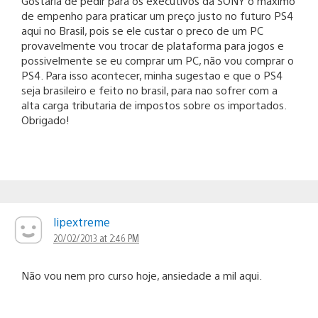
Gostaria de pedir para os executivos da SONY o maximo
de empenho para praticar um preço justo no futuro PS4
aqui no Brasil, pois se ele custar o preco de um PC
provavelmente vou trocar de plataforma para jogos e
possivelmente se eu comprar um PC, não vou comprar o
PS4. Para isso acontecer, minha sugestao e que o PS4
seja brasileiro e feito no brasil, para nao sofrer com a
alta carga tributaria de impostos sobre os importados.
Obrigado!
lipextreme
20/02/2013 at 2:46 PM
Não vou nem pro curso hoje, ansiedade a mil aqui.