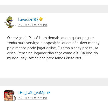
LavosierDQ
20/02/2013 at 2:24 PM
O serviço da Plus é bom demais. quem quiser paga e
tenha mais serviços a disposição. quem não tiver money
pelo menos pode jogar online. Eu amo a sony por causa
disso. Pensa no Jogador.Não faça como a XLBA.Nós do
mundo PlayStation não precisamos disso rsrs.
tHe_LaSt_VaMpIrE
20/02/2013 at 2:24 PM