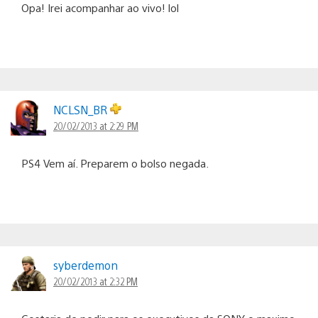
Opa! Irei acompanhar ao vivo! lol
NCLSN_BR
20/02/2013 at 2:29 PM
PS4 Vem aí. Preparem o bolso negada.
syberdemon
20/02/2013 at 2:32 PM