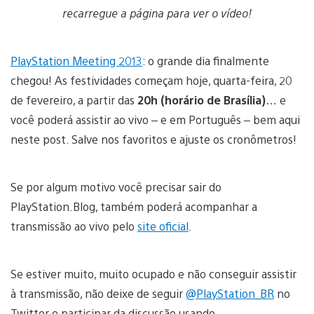
recarregue a página para ver o vídeo!
PlayStation Meeting 2013
: o grande dia finalmente
chegou! As festividades começam hoje, quarta-feira, 20
de fevereiro, a partir das
20h (horário de Brasília)
… e
você poderá assistir ao vivo – e em Português – bem aqui
neste post. Salve nos favoritos e ajuste os cronômetros!
Se por algum motivo você precisar sair do
PlayStation.Blog, também poderá acompanhar a
transmissão ao vivo pelo
site oficial
.
Se estiver muito, muito ocupado e não conseguir assistir
à transmissão, não deixe de seguir
@PlayStation_BR
no
Twitter e participar da discussão usando