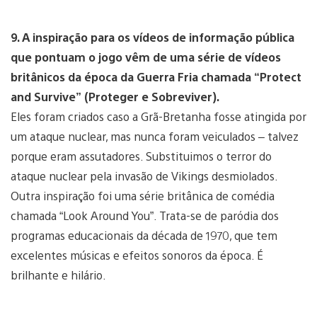
9. A inspiração para os vídeos de informação pública
que pontuam o jogo vêm de uma série de vídeos
britânicos da época da Guerra Fria chamada “Protect
and Survive” (Proteger e Sobreviver).
Eles foram criados caso a Grã-Bretanha fosse atingida por
um ataque nuclear, mas nunca foram veiculados – talvez
porque eram assutadores. Substituimos o terror do
ataque nuclear pela invasão de Vikings desmiolados.
Outra inspiração foi uma série britânica de comédia
chamada “Look Around You”. Trata-se de paródia dos
programas educacionais da década de 1970, que tem
excelentes músicas e efeitos sonoros da época. É
brilhante e hilário.