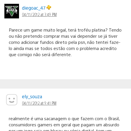
diegoac_47
04/11/2012 at 3:49 PM
Parece um game muito legal, terá troféu platina? Tendo
ou não pretendo comprar mas vai depender se já tiver
como adicionar fundos direto pela psn, não tentei faze-
lo ainda mas se todos estão com o problema acredito
que comigo não será diferente.
ely_souza
04/11/2012 at 9:41 PM
realmente é uma sacanagem o que fazem com o Brasil,
consumidores gamers em geral que pagam um absurdo
por um jogo seja em bluray ou cópia digital, tem um