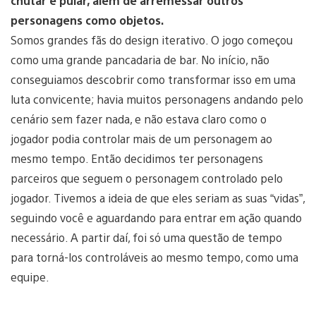
chutar e pular, além de arremessar outros
personagens como objetos.
Somos grandes fãs do design iterativo. O jogo começou
como uma grande pancadaria de bar. No início, não
conseguiamos descobrir como transformar isso em uma
luta convicente; havia muitos personagens andando pelo
cenário sem fazer nada, e não estava claro como o
jogador podia controlar mais de um personagem ao
mesmo tempo. Então decidimos ter personagens
parceiros que seguem o personagem controlado pelo
jogador. Tivemos a ideia de que eles seriam as suas “vidas”,
seguindo você e aguardando para entrar em ação quando
necessário. A partir daí, foi só uma questão de tempo
para torná-los controláveis ao mesmo tempo, como uma
equipe.