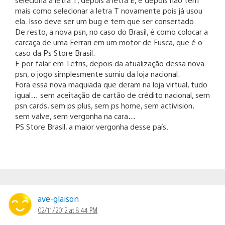
mais como selecionar a letra T novamente pois já usou
ela. Isso deve ser um bug e tem que ser consertado.
De resto, a nova psn, no caso do Brasil, é como colocar a
carcaça de uma Ferrari em um motor de Fusca, que é o
caso da Ps Store Brasil.
E por falar em Tetris, depois da atualização dessa nova
psn, o jogo simplesmente sumiu da loja nacional.
Fora essa nova maquiada que deram na loja virtual, tudo
igual… sem aceitação de cartão de crédito nacional, sem
psn cards, sem ps plus, sem ps home, sem activision,
sem valve, sem vergonha na cara…
PS Store Brasil, a maior vergonha desse país.
ave-glaison
02/11/2012 at 8:44 PM