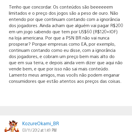
Tenho que concordar. Os conteúdos são beeeeeem
limitados e o preço dos jogos são a peso de ouro. Não
entendo por que continuam contando com a ignorância
dos jogadores. Ainda acham que alguém vai pagar R$200
em um jogo sabendo que tem por US$60 (R$120+IOF)
na loja americana. Por que a PSN BR não vai nunca
prosperar? Porque empresas como EA, por exemplo,
continuam contando como eu disse, com a ignorância
dos jogadores, e cobram um preço bem mais alto do
que em sua terra, e depois ainda vem dizer que aqui não
vende bem, e que por isso não sai mais conteúdo.
Lamento meus amigos, mas vocês não podem enganar
consumidores que estão atentos aos preços das coisas.
KozureOkami_BR
03/11/2012 at 1:49 PM