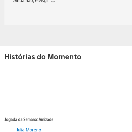
Ainda não, elvisglr. 🙁
Histórias do Momento
Jogada da Semana: Amizade
Julia Moreno