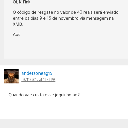
Oi, K-Fink
O código de resgate no valor de 40 reais será enviado
entre os dias 9 e 16 de novembro via mensagem na
XMB.
Abs.
andersoneag15
03/11/2012 at 11:31 PM
Quando vae custa esse joguinho ae?