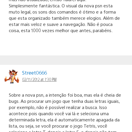
Simplesmente fantástica. O visual da nova psn esta
muto legal, os sons dos comandos é ótimo e a forma
que esta organizado também merece elogios. Além de
estar mais veloz e suave a navegação. Não é pouca
coisa, esta 1000 vezes melhor que antes, parabéns.
Street0666
02/11/2012 at 7:30 PM
Sobre a nova psn, a intenção foi boa, mas ela é cheia de
bugs. Ao procurar um jogo que tenha duas letras iguais,
por exemplo, não é possível realizar a busca. Isso
acontece pois quando você vai lá e seleciona uma
determinada letra, ela é automaticamente apagada da
lista, ou seja, se você procurar o jogo Tetris, você
seleciona a letra T, depois a letra E, e depois não tem