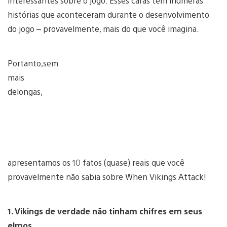
interessantes sobre o jogo. Esses caras têm inúmeras
histórias que aconteceram durante o desenvolvimento
do jogo – provavelmente, mais do que você imagina.
Portanto,sem
mais
delongas,
apresentamos os 10 fatos (quase) reais que você
provavelmente não sabia sobre When Vikings Attack!
1. Vikings de verdade não tinham chifres em seus
elmos.