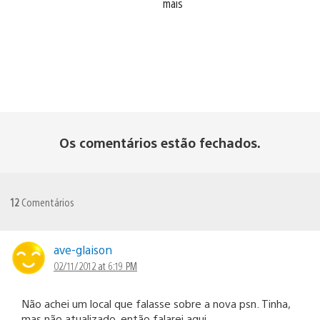
mais
Os comentários estão fechados.
12
Comentários
ave-glaison
02/11/2012 at 6:19 PM
Não achei um local que falasse sobre a nova psn. Tinha,
mas não atualizado, então falarei aqui.