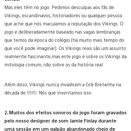
Mas eles têm no jogo. Pedimos desculpas aos fãs de
Vikings, escandinavos, historiadores ou qualquer pessoa
que ache que nós maculamos a reputação dos Vikings. O
jogo é deliberadamente baseado nas vagas lembranças
que temos da época do colégio (há muito mais tempo do
que você pode imaginar). Os Vikings reais são um assunto
realmente fascinante,mas este jogo é sobre os Vikings da
mitologia comum, não sobre os da história real.
Além disso, Vikings nunca invadiram a Grã-Bretanha na
década de 1970. Nós que inventamos isso.
2. Muitos dos efeitos sonoros do jogo foram gravados
pelo nosso designer de som Jamie Finlay durante
uma sessão em um galpão abandonado cheio de