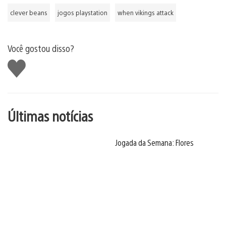
clever beans
jogos playstation
when vikings attack
Você gostou disso?
Curtir
Últimas notícias
Jogada da Semana: Flores