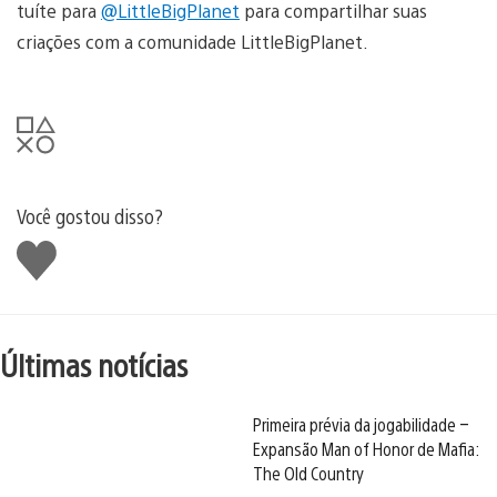
tuíte para
@LittleBigPlanet
para compartilhar suas
criações com a comunidade LittleBigPlanet.
Você gostou disso?
Curtir
Últimas notícias
Primeira prévia da jogabilidade –
Expansão Man of Honor de Mafia:
The Old Country