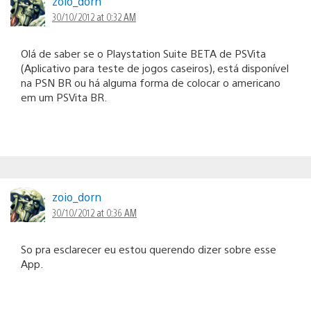
zoio_dorn
30/10/2012 at 0:32 AM
Olá de saber se o Playstation Suite BETA de PSVita
(Aplicativo para teste de jogos caseiros), está disponível
na PSN BR ou há alguma forma de colocar o americano
em um PSVita BR.
zoio_dorn
30/10/2012 at 0:36 AM
So pra esclarecer eu estou querendo dizer sobre esse
App.