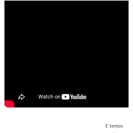
E temos