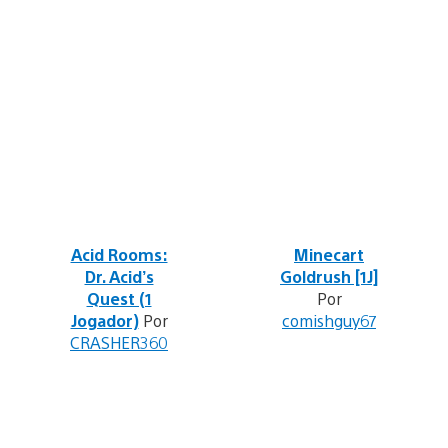
Acid Rooms:
Minecart
Dr. Acid’s
Goldrush [1J]
Quest (1
Por
Jogador)
Por
comishguy67
CRASHER360