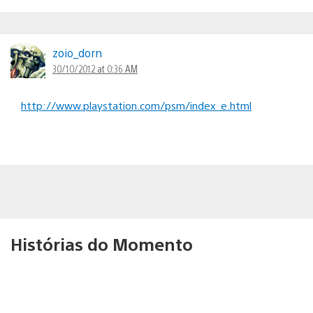
zoio_dorn
30/10/2012 at 0:36 AM
http://www.playstation.com/psm/index_e.html
Histórias do Momento