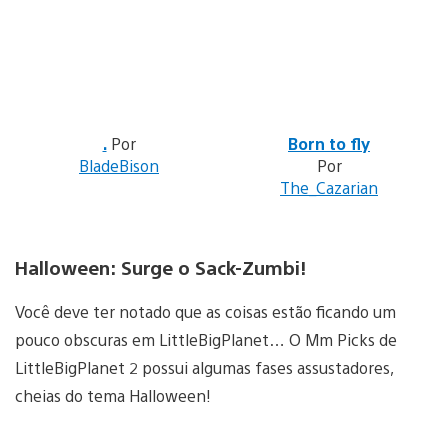
.
Por
Born to fly
BladeBison
Por
The_Cazarian
Halloween: Surge o Sack-Zumbi!
Você deve ter notado que as coisas estão ficando um
pouco obscuras em LittleBigPlanet… O Mm Picks de
LittleBigPlanet 2 possui algumas fases assustadores,
cheias do tema Halloween!