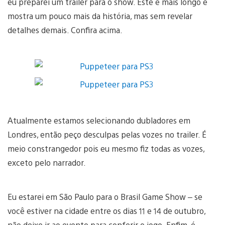
eu preparei um trailer para o show. Este é mais longo e
mostra um pouco mais da história, mas sem revelar
detalhes demais. Confira acima.
Atualmente estamos selecionando dubladores em
Londres, então peço desculpas pelas vozes no trailer. É
meio constrangedor pois eu mesmo fiz todas as vozes,
exceto pelo narrador.
Eu estarei em São Paulo para o Brasil Game Show – se
você estiver na cidade entre os dias 11 e 14 de outubro,
não deixe ir ao evento para conferir o jogo. Enfim, é