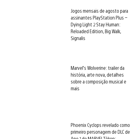
Jogos mensais de agosto para
assinantes PlayStation Plus –
Dying Light 2 Stay Human:
Reloaded Edition, Big Walk,
Signalis
Marvel’s Wolverine: trailer da
história, arte nova, detalhes
sobre a composição musical e
mais
Phoenix Cyclops revelado como
primeiro personagem de DLC de
Ano 1 de MARVEL Tōkon: