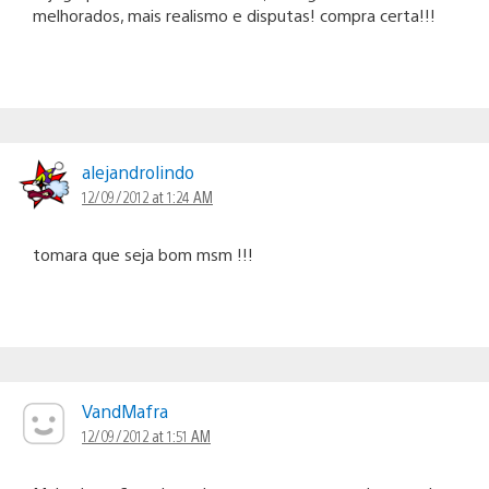
melhorados, mais realismo e disputas! compra certa!!!
alejandrolindo
12/09/2012 at 1:24 AM
tomara que seja bom msm !!!
VandMafra
12/09/2012 at 1:51 AM