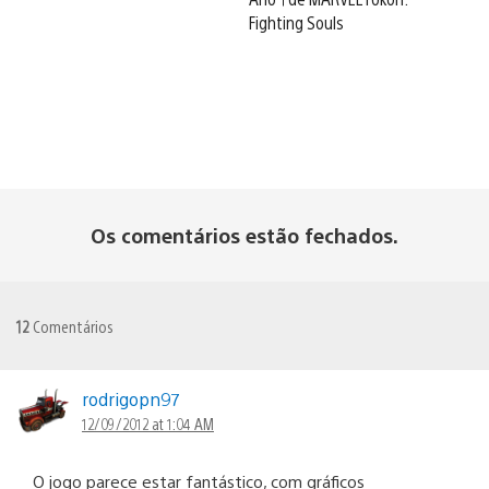
Fighting Souls
Os comentários estão fechados.
12
Comentários
rodrigopn97
12/09/2012 at 1:04 AM
O jogo parece estar fantástico, com gráficos