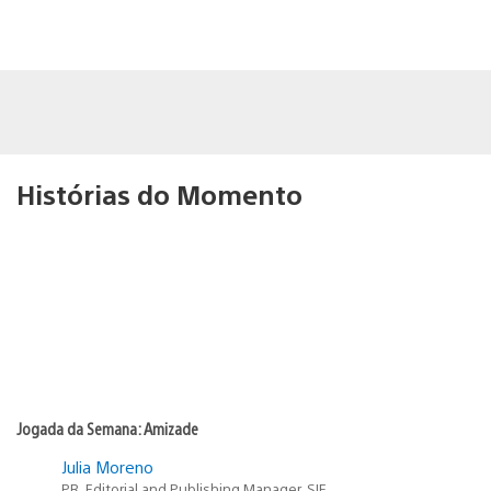
Histórias do Momento
Jogada da Semana: Amizade
Julia Moreno
PR, Editorial and Publishing Manager, SIE