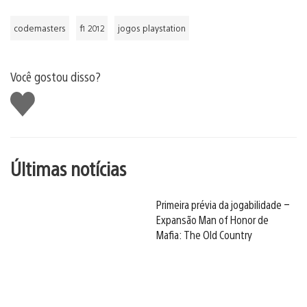
codemasters
f1 2012
jogos playstation
Você gostou disso?
Curtir
Últimas notícias
Primeira prévia da jogabilidade –
Expansão Man of Honor de
Mafia: The Old Country