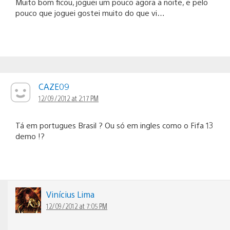
Muito bom ficou, joguei um pouco agora a noite, e pelo
pouco que joguei gostei muito do que vi…
CAZE09
12/09/2012 at 2:17 PM
Tá em portugues Brasil ? Ou só em ingles como o Fifa 13
demo !?
Vinícius Lima
12/09/2012 at 7:05 PM