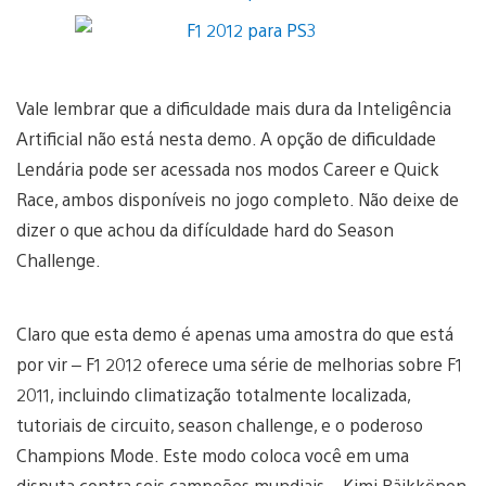
Vale lembrar que a dificuldade mais dura da Inteligência
Artificial não está nesta demo. A opção de dificuldade
Lendária pode ser acessada nos modos Career e Quick
Race, ambos disponíveis no jogo completo. Não deixe de
dizer o que achou da difículdade hard do Season
Challenge.
Claro que esta demo é apenas uma amostra do que está
por vir – F1 2012 oferece uma série de melhorias sobre F1
2011, incluindo climatização totalmente localizada,
tutoriais de circuito, season challenge, e o poderoso
Champions Mode. Este modo coloca você em uma
disputa contra seis campeões mundiais – Kimi Räikkönen,