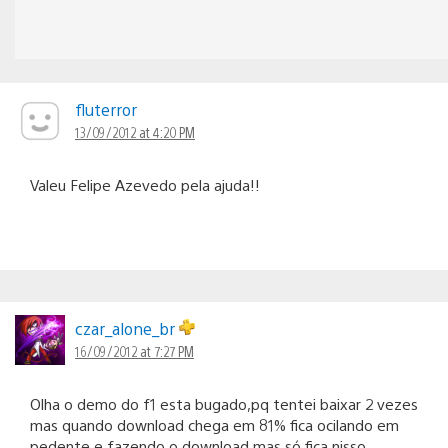
fluterror
13/09/2012 at 4:20 PM
Valeu Felipe Azevedo pela ajuda!!
czar_alone_br
16/09/2012 at 7:27 PM
Olha o demo do f1 esta bugado,pq tentei baixar 2 vezes
mas quando download chega em 81% fica ocilando em
pedente e fazendo o download,mas só fica nisso.