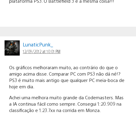
plataforma PS3. O Battlefield 3 é a mesma coisa!!!
LunaticPunk_
12/09/2012 at 10:01 PM
Os gráficos melhoraram muito, ao contrário do que o
amigo acima disse. Comparar PC com PS3 não dá né!?
PS3 é muito mais antigo que qualquer PC meia-boca de
hoje em dia.
Achei uma melhora muito grande da Codemasters. Mas
a IA continua fácil como sempre. Consegui 1:20.909 na
classificação e 1.23.7xx na corrida em Monza.