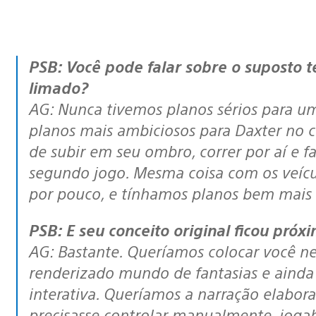
PSB: Você pode falar sobre o suposto terceiro personagem e por que ele foi
limado?
AG: Nunca tivemos planos sérios para u
planos mais ambiciosos para Daxter no 
de subir em seu ombro, correr por aí e fa
segundo jogo. Mesma coisa com os veícu
por pouco, e tínhamos planos bem mais a
PSB: E seu conceito original ficou próx
AG: Bastante. Queríamos colocar você ne
renderizado mundo de fantasias e ainda
interativa. Queríamos a narração elabo
precisasse controlar manualmente, jogab