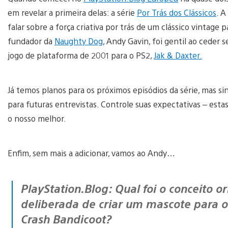
em revelar a primeira delas: a série
Por Trás dos Clássicos
. A
falar sobre a força criativa por trás de um clássico vintage
fundador da
Naughty Dog
, Andy Gavin, foi gentil ao ceder
jogo de plataforma de 2001 para o PS2,
Jak & Daxter.
Já temos planos para os próximos episódios da série, mas s
para futuras entrevistas. Controle suas expectativas – esta
o nosso melhor.
Enfim, sem mais a adicionar, vamos ao Andy…
PlayStation.Blog: Qual foi o conceito original para o jogo? Foi uma tentativa
deliberada de criar um mascote para o
Crash Bandicoot?