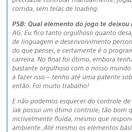
corrida, sem telas de loading.
PSB: Qual elemento do jogo te deixou
AG: Eu fico tanto orgulhoso quanto de
de linguagem e desenvolvimento personal
do que pensei, e certamente é o progra
carreira. No final foi ótimo, embora ten
bastante orgulhoso com o nosso mundo l
a fazer isso – tenho até uma patente so
então. Foi muito trabalho!
E não podemos esquecer do controle de Jak, que eu programei pessoalmente.
Jak possui um ótimo controle, tão bom 
incrivelmente fluída, mesmo que respon
ambiente. Até mesmo os elementos básic