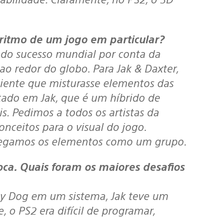
u ritmo de um jogo em particular?
o sucesso mundial por conta da
o redor do globo. Para Jak & Daxter,
ente que misturasse elementos das
ltado em Jak, que é um híbrido de
s. Pedimos a todos os artistas da
ceitos para o visual do jogo.
egamos os elementos como um grupo.
y Dog em um sistema, Jak teve um
 o PS2 era difícil de programar,