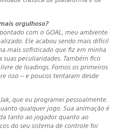
 mais orgulhoso?
sapontado com o GOAL, meu ambiente
izado. Ele acabou sendo mais difícil
ma mais sofisticado que fiz em minha
ha suas peculiaridades. Também fico
ivre de loadings. Fomos os primeiros
bre isso – e poucos tentaram desde
quanto qualquer jogo. Sua animação é
da tanto ao jogador quanto ao
os do seu sistema de controle foi