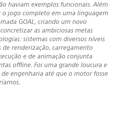
não haviam exemplos funcionais. Além
ever o jogo completo em uma linguagem
amada GOAL, criando um novo
 concretizar as ambiciosas metas
ologias: sistemas com diversos níveis
es de renderização, carregamento
 execução e de animação conjunta
tas offline. Foi uma grande loucura e
 de engenharia até que o motor fosse
eríamos.