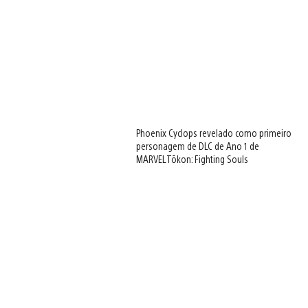
Phoenix Cyclops revelado como primeiro
personagem de DLC de Ano 1 de
MARVEL Tōkon: Fighting Souls