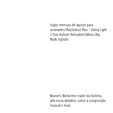
Jogos mensais de agosto para
assinantes PlayStation Plus – Dying Light
2 Stay Human: Reloaded Edition, Big
Walk, Signalis
Marvel’s Wolverine: trailer da história,
arte nova, detalhes sobre a composição
musical e mais