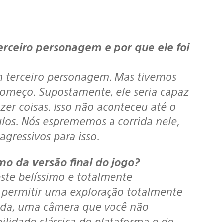
m terceiro personagem. Mas tivemos
começo. Supostamente, ele seria capaz
zer coisas. Isso não aconteceu até o
los. Nós esprememos a corrida nele,
gressivos para isso.
imo da versão final do jogo?
ste belíssimo e totalmente
 permitir uma exploração totalmente
rada, uma câmera que você não
ilidade clássica de plataforma e de