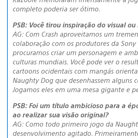
completo poderia ser ótimo.
PSB: Você tirou inspiração do visual o
AG: Com Crash aproveitamos um tremend
colaboração com os produtores da Sony a
procuramos criar um personagem e ambi
culturas mundiais. Você pode ver o resu
cartoons ocidentais com mangás orientai
Naughty Dog que desenhassem alguns con
Jogamos eles em uma mesa gigante e p
PSB: Foi um título ambicioso para a época. Quais foram os maiores desafios
ao realizar sua visão original?
AG: Como todo primeiro jogo da Naught
desenvolvimento agitado. Primeiramente,