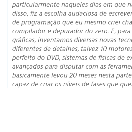
particularmente naqueles dias em que 
disso, fiz a escolha audaciosa de escr
de programação que eu mesmo criei ch
compilador e depurador do zero. E, para
gráficas, inventamos diversas novas tecn
diferentes de detalhes, talvez 10 motor
perfeito do DVD, sistemas de físicas de
avançados para disputar com as ferramen
basicamente levou 20 meses nesta parte
capaz de criar os níveis de fases que qu