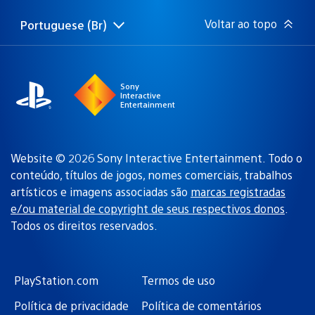
publicação:
Voltar ao topo
Portuguese (Br)
Selecione
Região
uma
atual:
região
Sony
Interactive
Entertainment
Website © 2026 Sony Interactive Entertainment. Todo o
conteúdo, títulos de jogos, nomes comerciais, trabalhos
artísticos e imagens associadas são
marcas registradas
e/ou material de copyright de seus respectivos donos
.
Todos os direitos reservados.
PlayStation.com
Termos de uso
Política de privacidade
Política de comentários