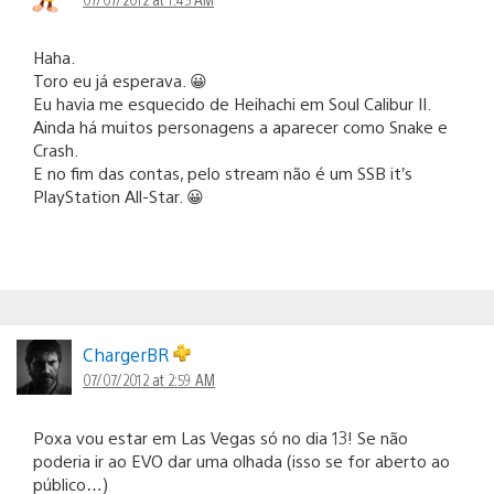
Haha.
Toro eu já esperava. 😀
Eu havia me esquecido de Heihachi em Soul Calibur II.
Ainda há muitos personagens a aparecer como Snake e
Crash.
E no fim das contas, pelo stream não é um SSB it’s
PlayStation All-Star. 😀
ChargerBR
07/07/2012 at 2:59 AM
Poxa vou estar em Las Vegas só no dia 13! Se não
poderia ir ao EVO dar uma olhada (isso se for aberto ao
público…)