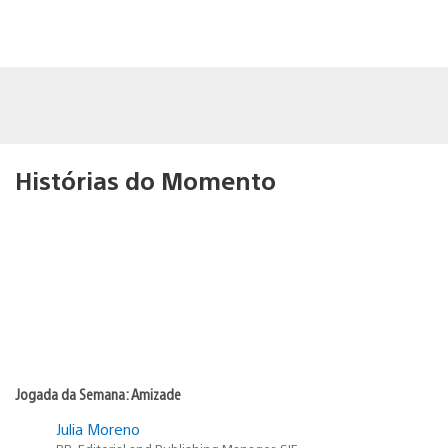
Histórias do Momento
Jogada da Semana: Amizade
Julia Moreno