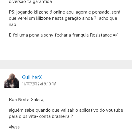
diversão ta garantida.
PS: jogando killzone 3 online aqui agora e pensado, será
que verei um killzone nesta geração ainda ?! acho que
não.
E foi uma pena a sony fechar a franquia Resistance =/
GuillherX
11/07/2012 at 9:10 PM
Boa Noite Galera,
alguém sabe quando que vai sair o aplicativo do youtube
para o ps vita- conta brasileira ?
vlwss