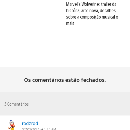
Marvel’s Wolverine: trailer da
história, arte nova, detalhes
sobre a composição musical e
mais
Os comentários estão fechados.
5
Comentários
rodzrod
07/07/2012 at 1:45 AM