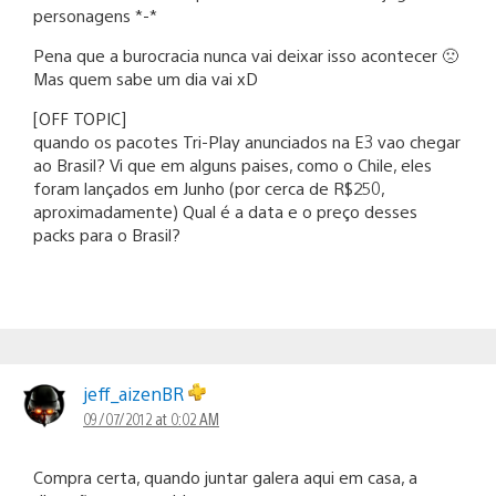
personagens *-*
Pena que a burocracia nunca vai deixar isso acontecer 🙁
Mas quem sabe um dia vai xD
[OFF TOPIC]
quando os pacotes Tri-Play anunciados na E3 vao chegar
ao Brasil? Vi que em alguns paises, como o Chile, eles
foram lançados em Junho (por cerca de R$250,
aproximadamente) Qual é a data e o preço desses
packs para o Brasil?
jeff_aizenBR
09/07/2012 at 0:02 AM
Compra certa, quando juntar galera aqui em casa, a