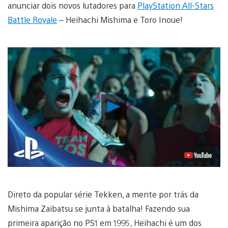
anunciar dois novos lutadores para
PlayStation All-Stars
Battle Royale
– Heihachi Mishima e Toro Inoue!
Reproduzir
Vídeo
Direto da popular série Tekken, a mente por trás da
Mishima Zaibatsu se junta à batalha! Fazendo sua
primeira aparição no PS1 em 1995, Heihachi é um dos