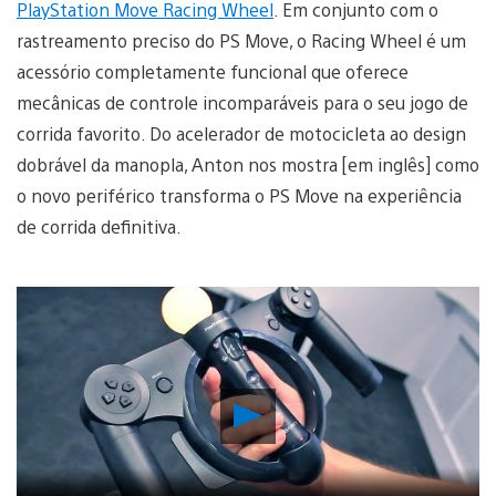
PlayStation Move Racing Wheel
. Em conjunto com o
rastreamento preciso do PS Move, o Racing Wheel é um
acessório completamente funcional que oferece
mecânicas de controle incomparáveis para o seu jogo de
corrida favorito. Do acelerador de motocicleta ao design
dobrável da manopla, Anton nos mostra [em inglês] como
o novo periférico transforma o PS Move na experiência
de corrida definitiva.
Reproduzir
Vídeo