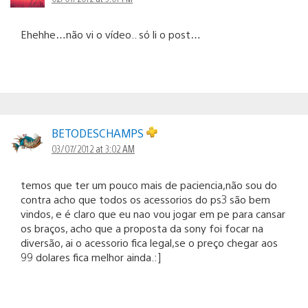
Ehehhe…não vi o vídeo.. só li o post…
BETODESCHAMPS
03/07/2012 at 3:02 AM
temos que ter um pouco mais de paciencia,não sou do
contra acho que todos os acessorios do ps3 são bem
vindos, e é claro que eu nao vou jogar em pe para cansar
os braços, acho que a proposta da sony foi focar na
diversão, ai o acessorio fica legal,se o preço chegar aos
99 dolares fica melhor ainda.:]