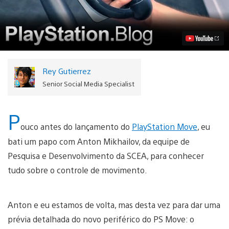
Prévia
do
PlayStation
Move
Racing
Wheel
Vídeo
Rey Gutierrez
Senior Social Media Specialist
P
ouco antes do lançamento do
PlayStation Move
, eu
bati um papo com Anton Mikhailov, da equipe de
Pesquisa e Desenvolvimento da SCEA, para conhecer
tudo sobre o controle de movimento.
Anton e eu estamos de volta, mas desta vez para dar uma
prévia detalhada do novo periférico do PS Move: o