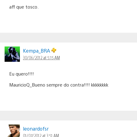
aff que tosco.
Kempa_BRA
30/06/2012 at 5:15 AM
Eu quero!!!!
MauricioQ_Bueno sempre do contra!!!! kkkkkkkk
leonardofsr
01/07/2012 at 3:51 AM