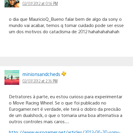
02/07/2012 at 0:56 PM
o dia que MauricioQ_Bueno falar bem de algo da sony o
mundo vai acabar, temos q tomar cuidado pode ser esse
um dos motivos do cataclisma de 2012 hahahahahahah
minionsandcheds
02/07/2012 at 2:36 PM
Detratores à parte, eu estou curioso para experimentar
o Move Racing Wheel. Se o que foi publicado no
Eurogamer.net é verdade, ele terá o dobro da precisão
de um dualshock, o que o tornaria uma boa alternativa a
outros controles mais caros…
http://www.eurogamer.net/articles/2012-06-30-sony-