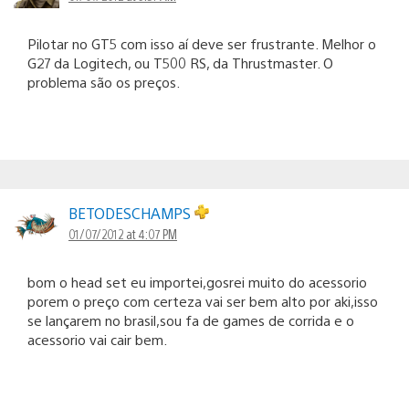
Pilotar no GT5 com isso aí deve ser frustrante. Melhor o
G27 da Logitech, ou T500 RS, da Thrustmaster. O
problema são os preços.
BETODESCHAMPS
01/07/2012 at 4:07 PM
bom o head set eu importei,gosrei muito do acessorio
porem o preço com certeza vai ser bem alto por aki,isso
se lançarem no brasil,sou fa de games de corrida e o
acessorio vai cair bem.