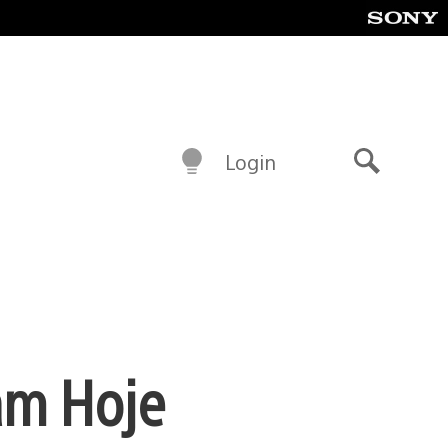
Login
Buscar
am Hoje