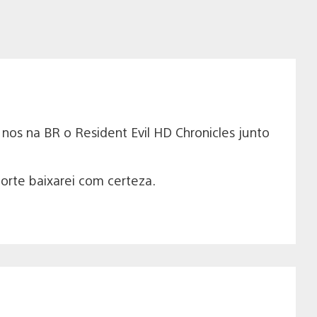
 nos na BR o Resident Evil HD Chronicles junto
rte baixarei com certeza.