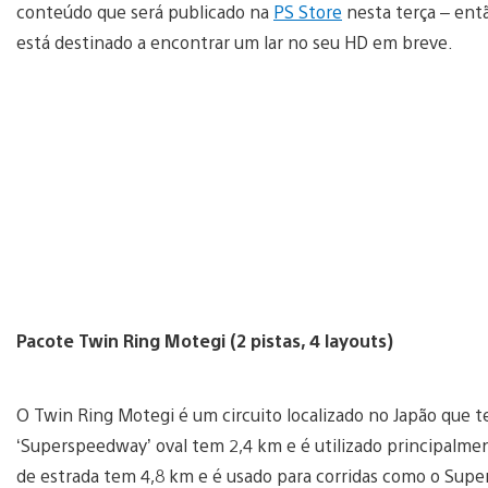
conteúdo que será publicado na
PS Store
nesta terça – entã
está destinado a encontrar um lar no seu HD em breve.
Pacote Twin Ring Motegi (2 pistas, 4 layouts)
O Twin Ring Motegi é um circuito localizado no Japão que t
‘Superspeedway’ oval tem 2,4 km e é utilizado principalm
de estrada tem 4,8 km e é usado para corridas como o Supe