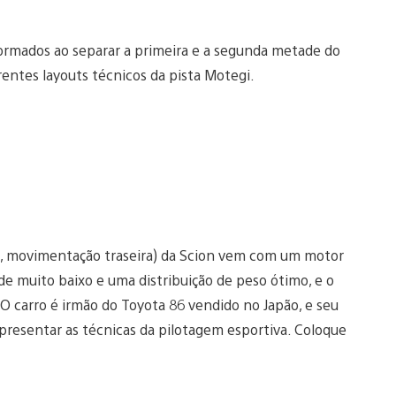
ormados ao separar a primeira e a segunda metade do
rentes layouts técnicos da pista Motegi.
l, movimentação traseira) da Scion vem com um motor
 muito baixo e uma distribuição de peso ótimo, e o
 O carro é irmão do Toyota 86 vendido no Japão, e seu
presentar as técnicas da pilotagem esportiva. Coloque