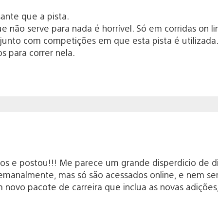
sante que a pista.
 não serve para nada é horrível. Só em corridas on li
 junto com competições em que esta pista é utilizada
 para correr nela.
s e postou!!! Me parece um grande disperdicio de di
emanalmente, mas só são acessados online, e nem s
novo pacote de carreira que inclua as novas adições, 