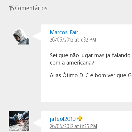
15
Comentários
Marcos_Fair
26/06/2012 at 7:32 PM
Sei que não lugar mas já falando 
com a americana?
Alias Ótimo DLC é bom ver que 
jafeol2010
26/06/2012 at 8:25 PM