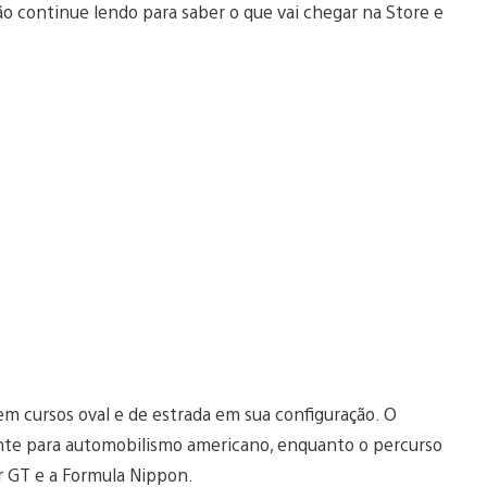
o continue lendo para saber o que vai chegar na Store e
em cursos oval e de estrada em sua configuração. O
ente para automobilismo americano, enquanto o percurso
r GT e a Formula Nippon.