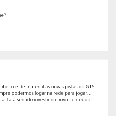
ne?
.
nheiro e de material as novas pistas do GT5…
empre podermos logar na rede para jogar…
ai fará sentido investir no novo conteudo!