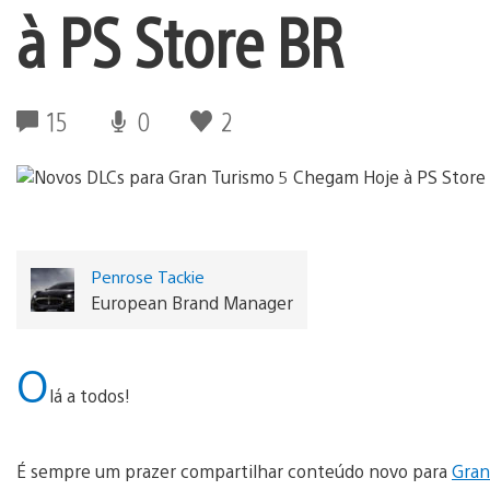
à PS Store BR
15
0
2
Penrose Tackie
European Brand Manager
O
lá a todos!
É sempre um prazer compartilhar conteúdo novo para
Gran