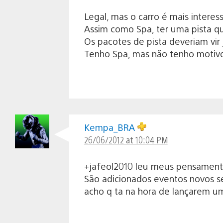
Legal, mas o carro é mais interes
Assim como Spa, ter uma pista que
Os pacotes de pista deveriam vir
Tenho Spa, mas não tenho motivos
Kempa_BRA
26/06/2012 at 10:04 PM
+jafeol2010 leu meus pensamento
São adicionados eventos novos s
acho q ta na hora de lançarem um 