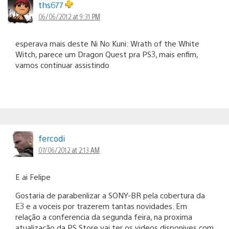
ths677
06/06/2012 at 9:31 PM
esperava mais deste Ni No Kuni: Wrath of the White
Witch, parece um Dragon Quest pra PS3, mais enfim,
vamos continuar assistindo
fercodi
07/06/2012 at 2:13 AM
E ai Felipe
Gostaria de parabenlizar a SONY-BR pela cobertura da
E3 e a voceis por trazerem tantas novidades. Em
relação a conferencia da segunda feira, na proxima
atualização da PS Store vai ter os videos disponives com