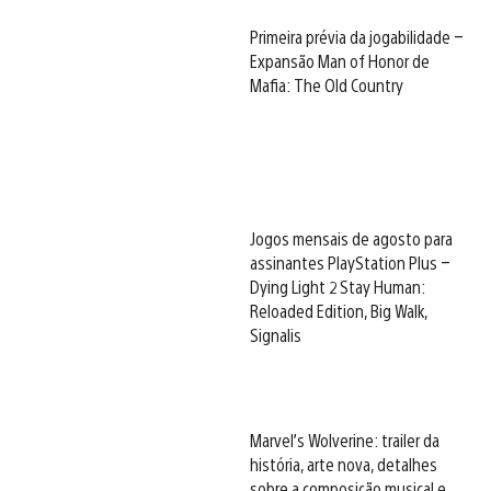
Primeira prévia da jogabilidade –
Expansão Man of Honor de
Mafia: The Old Country
Jogos mensais de agosto para
assinantes PlayStation Plus –
Dying Light 2 Stay Human:
Reloaded Edition, Big Walk,
Signalis
Marvel’s Wolverine: trailer da
história, arte nova, detalhes
sobre a composição musical e