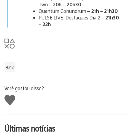
Two –
20h – 20h30
Quantum Conundrum –
21h – 21h30
PULSE LIVE: Destaques Dia 2 –
21h30
– 22h
e312
Você gostou disso?
Curtir
Últimas notícias