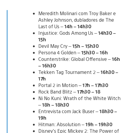
Meredith Molinari com Troy Baker e
Ashley Johnson, dubladores de The
Last of Us –
14h – 14h30
Injustice: Gods Among Us –
14h30 –
15h
Devil May Cry –
15h – 15h30
Persona 4 Golden –
15h30 – 16h
Counterstrike: Global Offensive –
16h
– 16h30
Tekken Tag Tournament 2 –
16h30 –
17h
Portal 2 in Motion –
17h – 17h30
Rock Band Blitz –
17h30 – 18
Ni No Kuni: Wrath of the White Witch
–
18h – 18h30
Entrevista com Jack Buser –
18h30 –
19h
Hitman: Absolution –
19h – 19h30
Disney’s Epic Mickey 2: The Power of