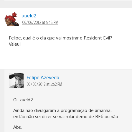
xueld2
06/06/2012 at 5:48 PM
Felipe, qual é o dia que vai mostrar o Resident Evil?
Valeu!
Felipe Azevedo
06/06/2012 at 5:52 PM
Oi, xueld2
Ainda não divulgaram a programação de amanhã,
então não sei dizer se vai rolar demo de RE6 ou não.
Abs.