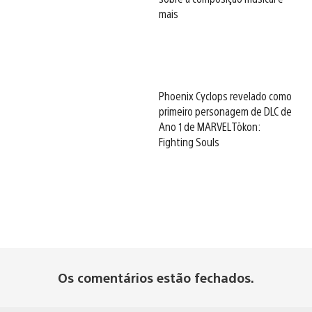
mais
Phoenix Cyclops revelado como
primeiro personagem de DLC de
Ano 1 de MARVEL Tōkon:
Fighting Souls
Os comentários estão fechados.