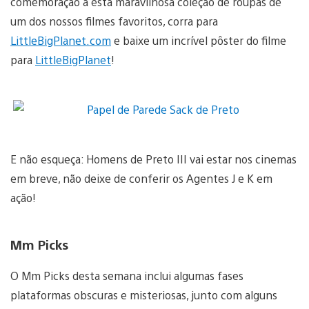
comemoração a esta maravilhosa coleção de roupas de
um dos nossos filmes favoritos, corra para
LittleBigPlanet.com
e baixe um incrível pôster do filme
para
LittleBigPlanet
!
E não esqueça: Homens de Preto III vai estar nos cinemas
em breve, não deixe de conferir os Agentes J e K em
ação!
Mm Picks
O Mm Picks desta semana inclui algumas fases
plataformas obscuras e misteriosas, junto com alguns