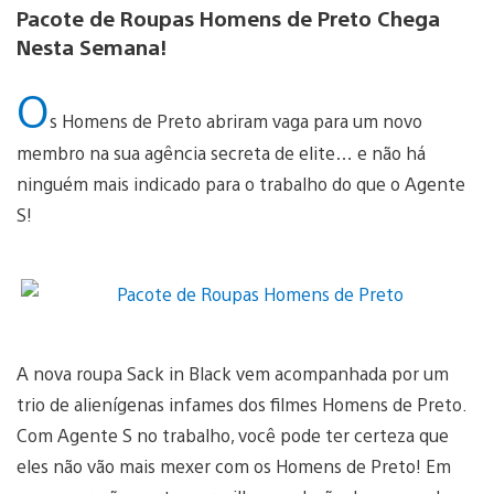
Pacote de Roupas Homens de Preto Chega
Nesta Semana!
O
s Homens de Preto abriram vaga para um novo
membro na sua agência secreta de elite… e não há
ninguém mais indicado para o trabalho do que o Agente
S!
A nova roupa Sack in Black vem acompanhada por um
trio de alienígenas infames dos filmes Homens de Preto.
Com Agente S no trabalho, você pode ter certeza que
eles não vão mais mexer com os Homens de Preto! Em