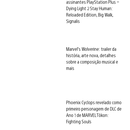
assinantes PlayStation Plus –
Dying Light 2 Stay Human:
Reloaded Edition, Big Walk,
Signalis
Marvel’s Wolverine: trailer da
história, arte nova, detalhes
sobre a composição musical e
mais
Phoenix Cyclops revelado como
primeiro personagem de DLC de
Ano 1 de MARVEL Tōkon:
Fighting Souls