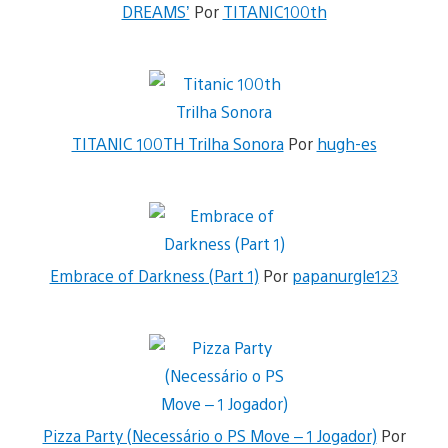
DREAMS’
Por
TITANIC100th
TITANIC 100TH Trilha Sonora
Por
hugh-es
Embrace of Darkness (Part 1)
Por
papanurgle123
Pizza Party (Necessário o PS Move – 1 Jogador)
Por