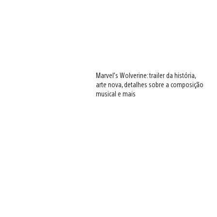
Marvel’s Wolverine: trailer da história,
arte nova, detalhes sobre a composição
musical e mais