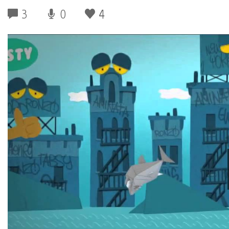
3
0
4