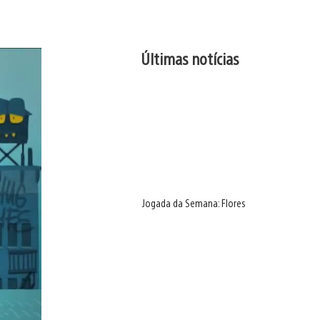
Últimas notícias
Jogada da Semana: Flores