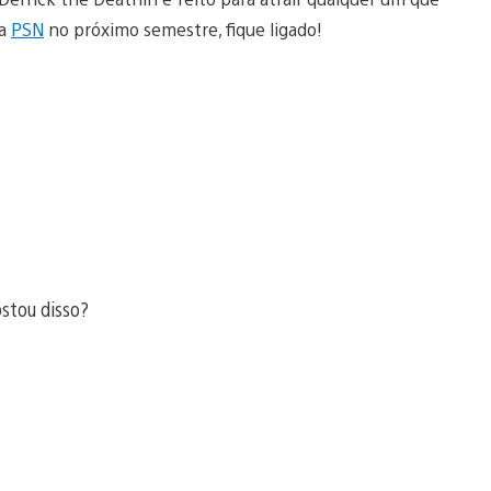
ia
PSN
no próximo semestre, fique ligado!
ostou disso?