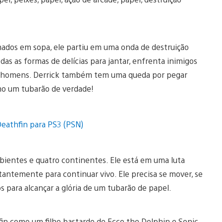
mados em sopa, ele partiu em uma onda de destruição
das as formas de delícias para jantar, enfrenta inimigos
los homens. Derrick também tem uma queda por pegar
mo um tubarão de verdade!
mbientes e quatro continentes. Ele está em uma luta
ntemente para continuar vivo. Ele precisa se mover, se
s para alcançar a glória de um tubarão de papel.
fin como um filho bastardo de Ecco the Dolphin e Sonic