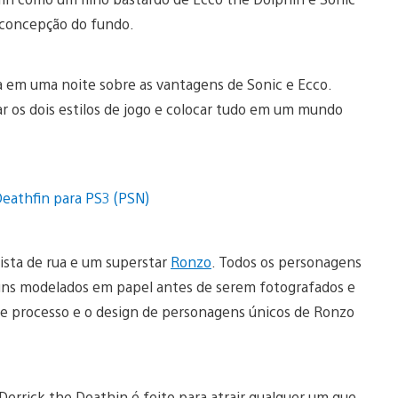
 concepção do fundo.
a em uma noite sobre as vantagens de Sonic e Ecco.
r os dois estilos de jogo e colocar tudo em um mundo
rtista de rua e um superstar
Ronzo
. Todos os personagens
guns modelados em papel antes de serem fotografados e
te processo e o design de personagens únicos de Ronzo
e Derrick the Deathin é feito para atrair qualquer um que