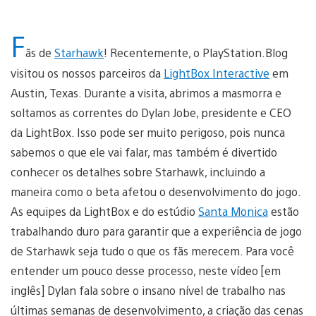
F
ãs de
Starhawk
! Recentemente, o PlayStation.Blog
visitou os nossos parceiros da
LightBox Interactive
em
Austin, Texas. Durante a visita, abrimos a masmorra e
soltamos as correntes do Dylan Jobe, presidente e CEO
da LightBox. Isso pode ser muito perigoso, pois nunca
sabemos o que ele vai falar, mas também é divertido
conhecer os detalhes sobre Starhawk, incluindo a
maneira como o beta afetou o desenvolvimento do jogo.
As equipes da LightBox e do estúdio
Santa Monica
estão
trabalhando duro para garantir que a experiência de jogo
de Starhawk seja tudo o que os fãs merecem. Para você
entender um pouco desse processo, neste vídeo [em
inglês] Dylan fala sobre o insano nível de trabalho nas
últimas semanas de desenvolvimento, a criação das cenas