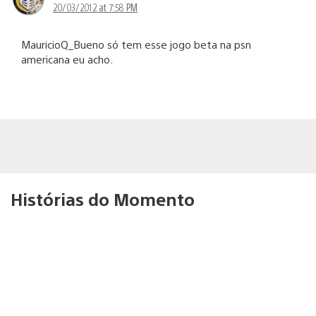
20/03/2012 at 7:58 PM
MauricioQ_Bueno só tem esse jogo beta na psn
americana eu acho.
Histórias do Momento