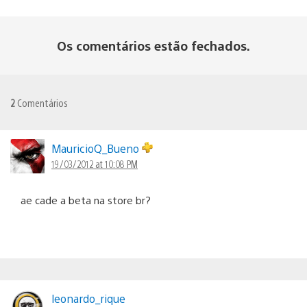
Os comentários estão fechados.
2
Comentários
MauricioQ_Bueno
19/03/2012 at 10:08 PM
ae cade a beta na store br?
leonardo_rique