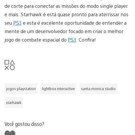
de corte para conectar as missões do modo single player
e mais. Starhawk é está quase pronto para aterrissar nos
seu
PS3
e esta é excelente oportunidade de entender a
mente de um desenvolvedor focado em criar o melhor
jogo de combate espacial do
PS3
. Confira!
jogos playstation
lightbox interactive
santa monica studio
starhawk
Você gostou disso?
Curtir