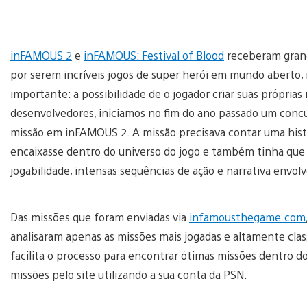
inFAMOUS 2
e
inFAMOUS: Festival of Blood
receberam grand
por serem incríveis jogos de super herói em mundo aberto,
importante: a possibilidade de o jogador criar suas próprias
desenvolvedores, iniciamos no fim do ano passado um concu
missão em inFAMOUS 2. A missão precisava contar uma hist
encaixasse dentro do universo do jogo e também tinha que 
jogabilidade, intensas sequências de ação e narrativa envol
Das missões que foram enviadas via
infamousthegame.com
analisaram apenas as missões mais jogadas e altamente cla
facilita o processo para encontrar ótimas missões dentro 
missões pelo site utilizando a sua conta da PSN.