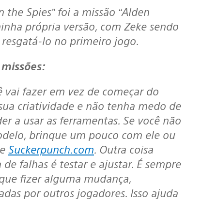
 minha própria versão, com Zeke sendo
 resgatá-lo no primeiro jogo.
 missões:
 sua criatividade e não tenha medo de
r a usar as ferramentas. Se você não
odelo, brinque um pouco com ele ou
te
Suckerpunch.com
. Outra coisa
de falhas é testar e ajustar. É sempre
 que fizer alguma mudança,
das por outros jogadores. Isso ajuda