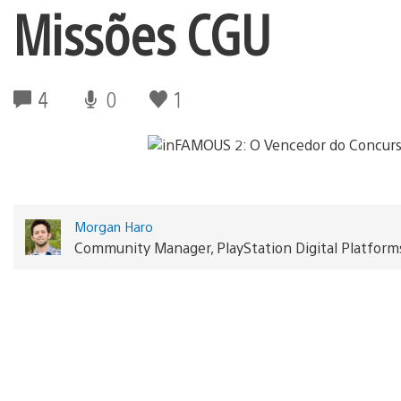
Missões CGU
4
0
1
Morgan Haro
Community Manager, PlayStation Digital Platform