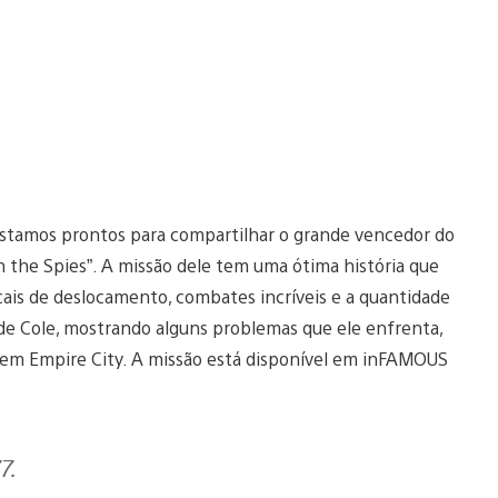
stamos prontos para compartilhar o grande vencedor do
n the Spies”. A missão dele tem uma ótima história que
is de deslocamento, combates incríveis e a quantidade
e Cole, mostrando alguns problemas que ele enfrenta,
e em Empire City. A missão está disponível em inFAMOUS
7.