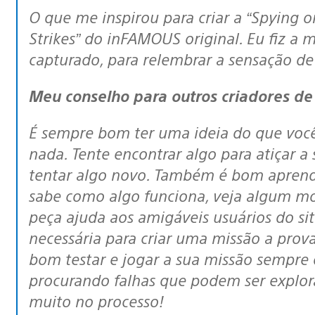
O que me inspirou para criar a “Spying on the Spies” foi a missão “Alden
Strikes” do inFAMOUS original. Eu fiz a
capturado, para relembrar a sensação de
Meu conselho para outros criadores de
É sempre bom ter uma ideia do que você vai fazer em vez de começar do
nada. Tente encontrar algo para atiçar a
tentar algo novo. Também é bom aprende
sabe como algo funciona, veja algum m
peça ajuda aos amigáveis usuários do si
necessária para criar uma missão a prova 
bom testar e jogar a sua missão sempre
procurando falhas que podem ser explora
muito no processo!