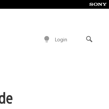
Login
Buscar
 de