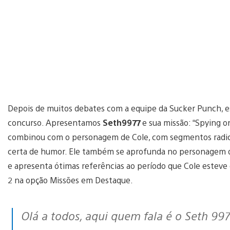
Depois de muitos debates com a equipe da Sucker Punch, e
concurso. Apresentamos
Seth9977
e sua missão: “Spying o
combinou com o personagem de Cole, com segmentos radica
certa de humor. Ele também se aprofunda no personagem d
e apresenta ótimas referências ao período que Cole estev
2 na opção Missões em Destaque.
Olá a todos, aqui quem fala é o Seth 997