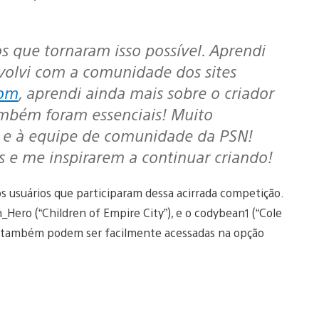
olvi com a comunidade dos sites
com
, aprendi ainda mais sobre o criador
mbém foram essenciais! Muito
g e à equipe de comunidade da PSN!
 e me inspirarem a continuar criando!
usuários que participaram dessa acirrada competição.
Hero (“Children of Empire City”), e o codybean1 (“Cole
s também podem ser facilmente acessadas na opção