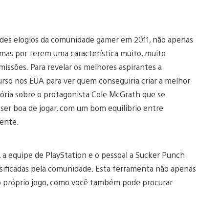
es elogios da comunidade gamer em 2011, não apenas
 mas por terem uma característica muito, muito
 missões. Para revelar os melhores aspirantes a
rso nos EUA para ver quem conseguiria criar a melhor
ória sobre o protagonista Cole McGrath que se
ser boa de jogar, com um bom equilíbrio entre
vente.
, a equipe de PlayStation e o pessoal a Sucker Punch
ssificadas pela comunidade. Esta ferramenta não apenas
do próprio jogo, como você também pode procurar