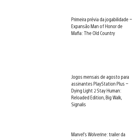
Primeira prévia da jogabilidade –
Expansão Man of Honor de
Mafia: The Old Country
Jogos mensais de agosto para
assinantes PlayStation Plus –
Dying Light 2 Stay Human:
Reloaded Edition, Big Walk,
Signalis
Marvel’s Wolverine: trailer da