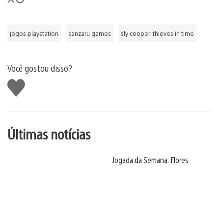
jogos playstation
sanzaru games
sly cooper: thieves in time
Você gostou disso?
Curtir
Últimas notícias
Jogada da Semana: Flores