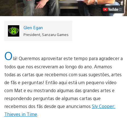
Boas
Festas
Vídeo
Glen Egan
President, Sanzaru Games
O
lá! Queremos aproveitar este tempo para agradecer a
todos que nos escreveram ao longo do ano. Amamos
todas as cartas que recebemos com suas sugestões, artes
de fãs e perguntas! Então aqui está um pequeno vídeo
com Mat e eu mostrando algumas das grandes artes e
respondendo perguntas de algumas cartas que
recebemos dos fãs desde que anunciamos
Sly Cooper:
Thieves in Time
.