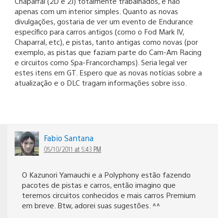
Chaparral (2D e 2J) totalmente trabalhados, e não
apenas com um interior simples. Quanto as novas
divulgações, gostaria de ver um evento de Endurance
específico para carros antigos (como o Fod Mark IV,
Chaparral, etc), e pistas, tanto antigas como novas (por
exemplo, as pistas que faziam parte do Cam-Am Racing
e circuitos como Spa-Francorchamps). Seria legal ver
estes itens em GT. Espero que as novas notícias sobre a
atualização e o DLC tragam informações sobre isso.
Fabio Santana
05/10/2011 at 5:43 PM
O Kazunori Yamauchi e a Polyphony estão fazendo
pacotes de pistas e carros, então imagino que
teremos circuitos conhecidos e mais carros Premium
em breve. Btw, adorei suas sugestões. ^^