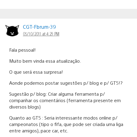
CGT-Fbrum-39
05/10/2011 at 4:29 PM
Fala pessoal!
Muito bem vinda essa atualização.
O que será essa surpresa!
Aonde podemos postar sugestões p/ blog e p/ GT5!?
Sugestão p/ blog: Criar alguma ferramenta p/
companhar os comentários (ferramenta presente em
diversos blogs)
Quanto ao GT5 : Seria interessante modos online p/
campeonatos (tipo o fifa, que pode ser criada uma liga
entre amigos), pace car, etc.