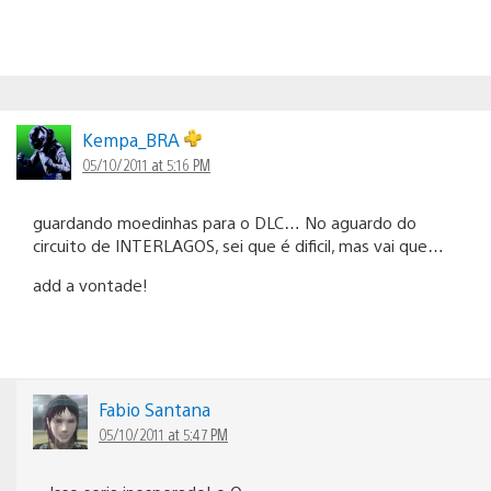
Kempa_BRA
05/10/2011 at 5:16 PM
guardando moedinhas para o DLC… No aguardo do
circuito de INTERLAGOS, sei que é dificil, mas vai que…
add a vontade!
Fabio Santana
05/10/2011 at 5:47 PM