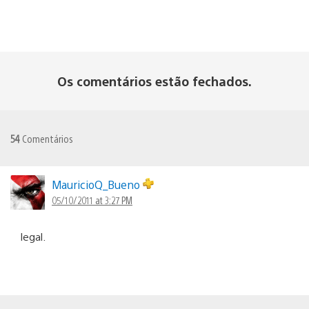
Os comentários estão fechados.
54
Comentários
MauricioQ_Bueno
05/10/2011 at 3:27 PM
legal.