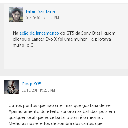
Fabio Santana
05/10/2011 at 5:51 PM
Na
ação de lançamento
do GT5 da Sony Brasil, quem
pilotou o Lancer Evo X foi uma mulher – e pilotava
muito! o.O
DiegoKG5
05/10/2011 at 5:33 PM
Outros pontos que não citei mas que gostaria de ver:
Aprimoramento do efeito sonoro nas batidas, pois em
qualquer local que você bata, o som é o mesmo;
Melhoras nos efeitos de sombra dos carros, que