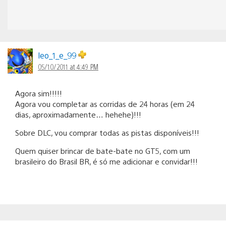
leo_1_e_99
05/10/2011 at 4:49 PM
Agora sim!!!!!
Agora vou completar as corridas de 24 horas (em 24
dias, aproximadamente… hehehe)!!!
Sobre DLC, vou comprar todas as pistas disponíveis!!!
Quem quiser brincar de bate-bate no GT5, com um
brasileiro do Brasil BR, é só me adicionar e convidar!!!