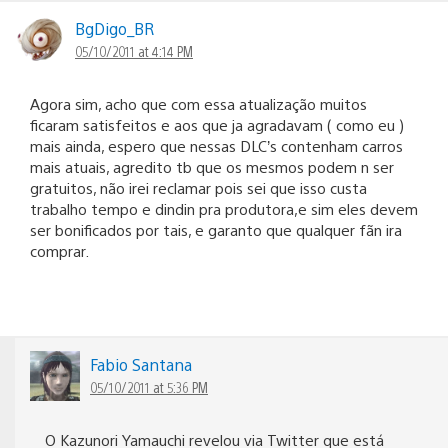
BgDigo_BR
05/10/2011 at 4:14 PM
Agora sim, acho que com essa atualização muitos
ficaram satisfeitos e aos que ja agradavam ( como eu )
mais ainda, espero que nessas DLC’s contenham carros
mais atuais, agredito tb que os mesmos podem n ser
gratuitos, não irei reclamar pois sei que isso custa
trabalho tempo e dindin pra produtora,e sim eles devem
ser bonificados por tais, e garanto que qualquer fãn ira
comprar.
Fabio Santana
05/10/2011 at 5:36 PM
O Kazunori Yamauchi revelou via Twitter que está