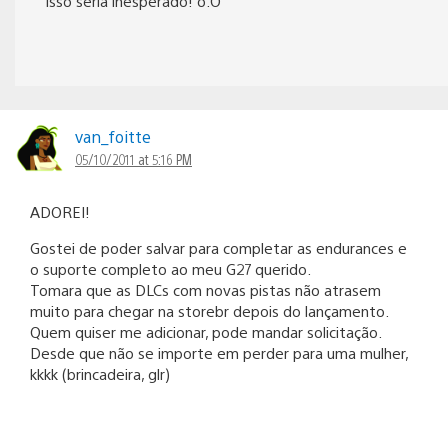
Isso seria inesperado! o.O
van_foitte
05/10/2011 at 5:16 PM
ADOREI!
Gostei de poder salvar para completar as endurances e
o suporte completo ao meu G27 querido.
Tomara que as DLCs com novas pistas não atrasem
muito para chegar na storebr depois do lançamento.
Quem quiser me adicionar, pode mandar solicitação.
Desde que não se importe em perder para uma mulher,
kkkk (brincadeira, glr)