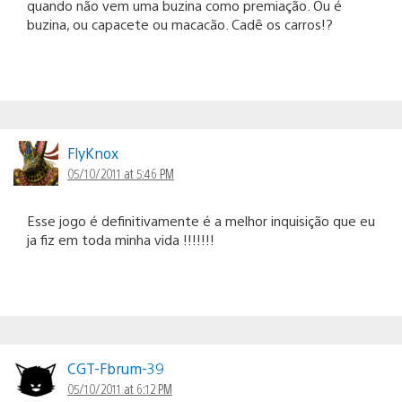
quando não vem uma buzina como premiação. Ou é
buzina, ou capacete ou macacão. Cadê os carros!?
FlyKnox
05/10/2011 at 5:46 PM
Esse jogo é definitivamente é a melhor inquisição que eu
ja fiz em toda minha vida !!!!!!!
CGT-Fbrum-39
05/10/2011 at 6:12 PM