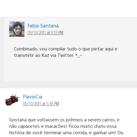
Fabio Santana
05/10/2011 at 5:53 PM
Combinado, vou compilar tudo o que pintar aqui e
transmitir ao Kaz via Twitter. ^_~
FlavioCia
05/10/2011 at 5:38 PM
Gostaria que voltassem os prêmios a serem carros, e
não capacetes e macacões! Ficou muito chato essa
história de você terminar uma corrida, e ganhar um! Ou