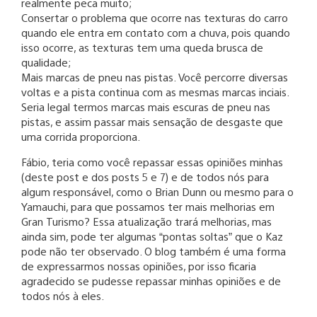
realmente peca muito;
Consertar o problema que ocorre nas texturas do carro
quando ele entra em contato com a chuva, pois quando
isso ocorre, as texturas tem uma queda brusca de
qualidade;
Mais marcas de pneu nas pistas. Você percorre diversas
voltas e a pista continua com as mesmas marcas inciais.
Seria legal termos marcas mais escuras de pneu nas
pistas, e assim passar mais sensação de desgaste que
uma corrida proporciona.
Fábio, teria como você repassar essas opiniões minhas
(deste post e dos posts 5 e 7) e de todos nós para
algum responsável, como o Brian Dunn ou mesmo para o
Yamauchi, para que possamos ter mais melhorias em
Gran Turismo? Essa atualização trará melhorias, mas
ainda sim, pode ter algumas “pontas soltas” que o Kaz
pode não ter observado. O blog também é uma forma
de expressarmos nossas opiniões, por isso ficaria
agradecido se pudesse repassar minhas opiniões e de
todos nós à eles.