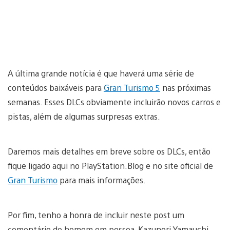
A última grande notícia é que haverá uma série de
conteúdos baixáveis para
Gran Turismo 5
nas próximas
semanas. Esses DLCs obviamente incluirão novos carros e
pistas, além de algumas surpresas extras.
Daremos mais detalhes em breve sobre os DLCs, então
fique ligado aqui no PlayStation.Blog e no site oficial de
Gran Turismo
para mais informações.
Por fim, tenho a honra de incluir neste post um
comentário do homem em pessoa, Kazunori Yamauchi,