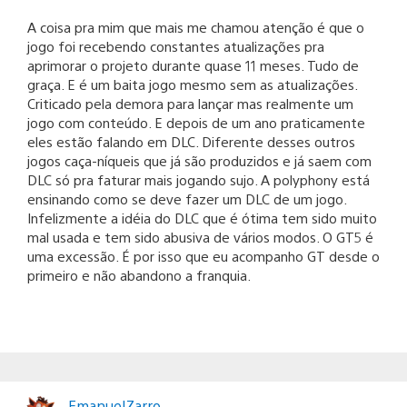
A coisa pra mim que mais me chamou atenção é que o
jogo foi recebendo constantes atualizações pra
aprimorar o projeto durante quase 11 meses. Tudo de
graça. E é um baita jogo mesmo sem as atualizações.
Criticado pela demora para lançar mas realmente um
jogo com conteúdo. E depois de um ano praticamente
eles estão falando em DLC. Diferente desses outros
jogos caça-níqueis que já são produzidos e já saem com
DLC só pra faturar mais jogando sujo. A polyphony está
ensinando como se deve fazer um DLC de um jogo.
Infelizmente a idéia do DLC que é ótima tem sido muito
mal usada e tem sido abusiva de vários modos. O GT5 é
uma excessão. É por isso que eu acompanho GT desde o
primeiro e não abandono a franquia.
EmanuelZarro