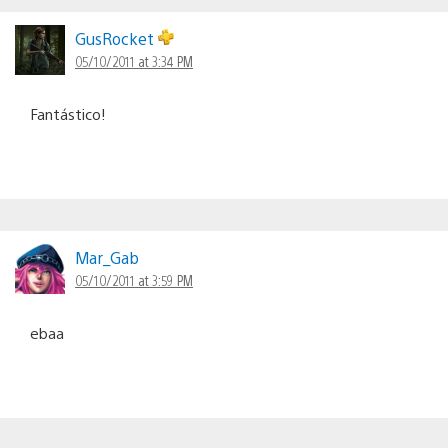
GusRocket
05/10/2011 at 3:34 PM
Fantástico!
Mar_Gab
05/10/2011 at 3:59 PM
ebaa