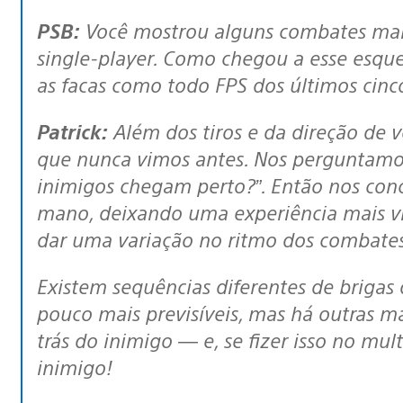
PSB:
Você mostrou alguns combates man
single-player. Como chegou a esse esq
as facas como todo FPS dos últimos cinc
Patrick:
Além dos tiros e da direção de v
que nunca vimos antes. Nos perguntamo
inimigos chegam perto?”. Então nos co
mano, deixando uma experiência mais vis
dar uma variação no ritmo dos combate
Existem sequências diferentes de brigas durante a campanha. Algumas são um
pouco mais previsíveis, mas há outras m
trás do inimigo — e, se fizer isso no mul
inimigo!