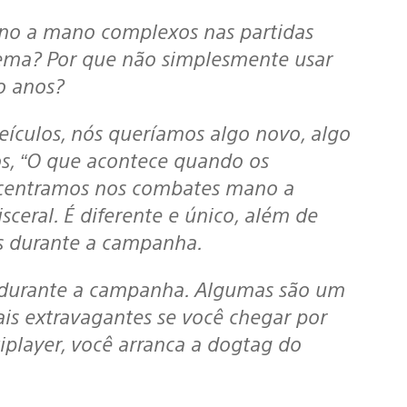
o a mano complexos nas partidas
uema? Por que não simplesmente usar
o anos?
eículos, nós queríamos algo novo, algo
s, “O que acontece quando os
ncentramos nos combates mano a
ceral. É diferente e único, além de
s durante a campanha.
ais extravagantes se você chegar por
tiplayer, você arranca a dogtag do