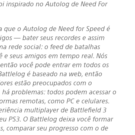
foi inspirado no Autolog de Need For
ia que o Autolog de Need for Speed é
gos — bater seus recordes e assim
ma rede social: o feed de batalhas
ê e seus amigos em tempo real. Nós
 então você pode entrar em todos os
Battlelog é baseado na web, então
dores estão preocupados com o
 há problemas: todos podem acessar o
aformas remotas, como PC e celulares.
riência multiplayer de Battlefield 3
u PS3. O Battlelog deixa você formar
cas, comparar seu progresso com o de