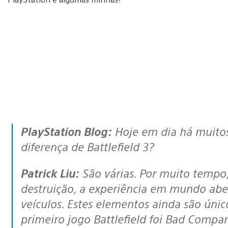
PlayStation Blog:
Hoje em dia há muitos 
diferença de Battlefield 3?
Patrick Liu:
São várias. Por muito tempo, 
destruição, a experiência em mundo aber
veículos. Estes elementos ainda são único
primeiro jogo Battlefield foi Bad Compa