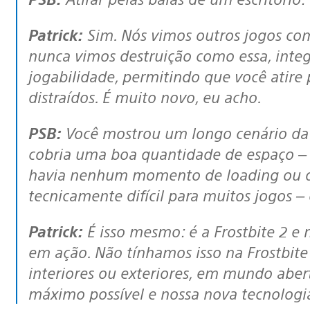
Patrick:
Sim. Nós vimos outros jogos com
nunca vimos destruição como essa, inte
jogabilidade, permitindo que você atire 
distraídos. É muito novo, eu acho.
PSB:
Você mostrou um longo cenário da
cobria uma
boa
quantidade de espaço –
havia nenhum momento de loading ou di
tecnicamente difícil para muitos jogos –
Patrick:
É isso mesmo: é a Frostbite 2 e
em ação. Não tínhamos isso na Frostbite 
interiores ou exteriores, em mundo abe
máximo possível e nossa nova tecnologia