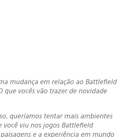
a mudança em relação ao Battlefield
 O que vocês vão trazer de novidade
uso, queríamos tentar mais ambientes
você viu nos jogos Battlefield
s paisagens e a experiência em mundo