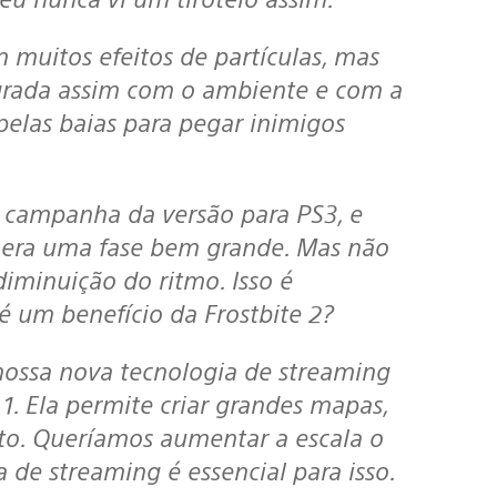
 muitos efeitos de partículas, mas
grada assim com o ambiente e com a
pelas baias para pegar inimigos
 campanha da versão para PS3, e
 era uma fase bem grande. Mas não
minuição do ritmo. Isso é
 é um benefício da Frostbite 2?
 nossa nova tecnologia de streaming
1. Ela permite criar grandes mapas,
rto. Queríamos aumentar a escala o
 de streaming é essencial para isso.