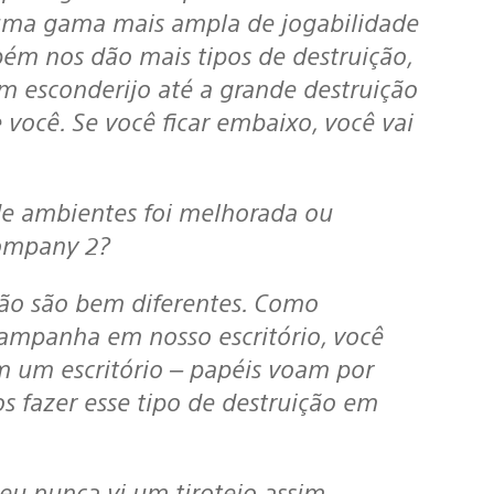
uma gama mais ampla de jogabilidade
ém nos dão mais tipos de destruição,
m esconderijo até a grande destruição
você. Se você ficar embaixo, você vai
 de ambientes foi melhorada ou
Company 2?
ição são bem diferentes. Como
mpanha em nosso escritório, você
em um escritório – papéis voam por
s fazer esse tipo de destruição em
 eu nunca vi um tiroteio assim.