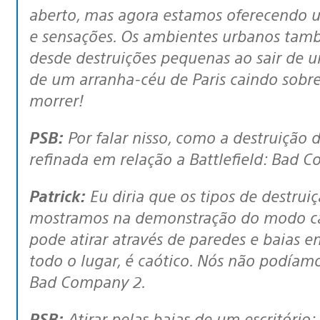
aberto, mas agora estamos oferecendo 
e sensações. Os ambientes urbanos tamb
desde destruições pequenas ao sair de u
de um arranha-céu de Paris caindo sobre 
morrer!
PSB:
Por falar nisso, como a destruição
refinada em relação a Battlefield: Bad 
Patrick:
Eu diria que os tipos de destru
mostramos na demonstração do modo ca
pode atirar através de paredes e baias 
todo o lugar, é caótico. Nós não podíamo
Bad Company 2.
PSB:
Atirar pelas baias de um escritório: