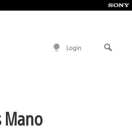
Login
Buscar
es Mano