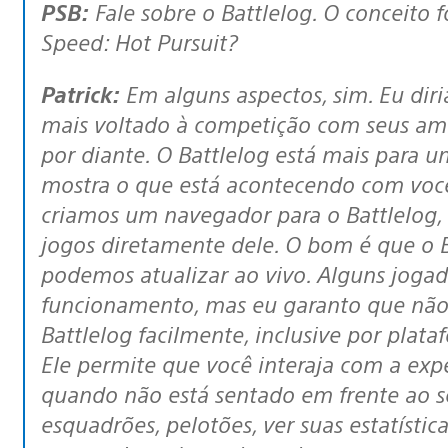
PSB:
Fale sobre o Battlelog. O conceito 
Speed: Hot Pursuit?
Patrick:
Em alguns aspectos, sim. Eu dir
mais voltado à competição com seus ami
por diante. O Battlelog está mais para u
mostra o que está acontecendo com voc
criamos um navegador para o Battlelog,
jogos diretamente dele. O bom é que o 
podemos atualizar ao vivo. Alguns joga
funcionamento, mas eu garanto que não
Battlelog facilmente, inclusive por plat
Ele permite que você interaja com a expe
quando não está sentado em frente ao se
esquadrões, pelotões, ver suas estatísti