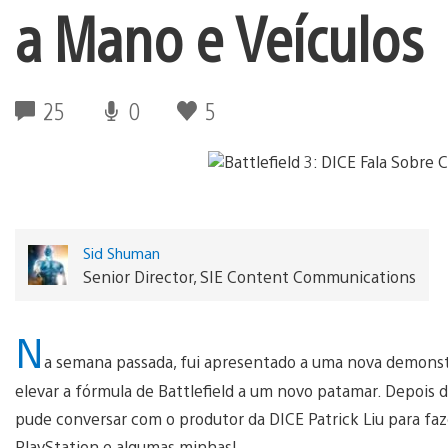
a Mano e Veículos
25
0
5
Sid Shuman
Senior Director, SIE Content Communications
N
a semana passada, fui apresentado a uma nova demonst
elevar a fórmula de Battlefield a um novo patamar. Depois 
pude conversar com o produtor da DICE Patrick Liu para 
PlayStation e algumas minhas!