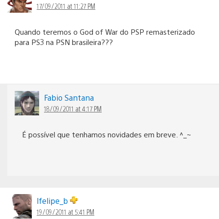
17/09/2011 at 11:27 PM
Quando teremos o God of War do PSP remasterizado
para PS3 na PSN brasileira???
Fabio Santana
18/09/2011 at 4:17 PM
É possível que tenhamos novidades em breve. ^_~
lfelipe_b
19/09/2011 at 5:41 PM