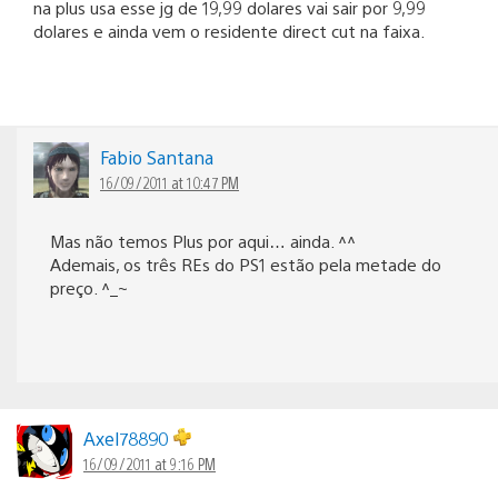
na plus usa esse jg de 19,99 dolares vai sair por 9,99
dolares e ainda vem o residente direct cut na faixa.
Fabio Santana
16/09/2011 at 10:47 PM
Mas não temos Plus por aqui… ainda. ^^
Ademais, os três REs do PS1 estão pela metade do
preço. ^_~
Axel78890
16/09/2011 at 9:16 PM