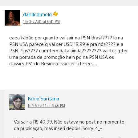
danilodimelo
16/09/2011 at 6:41 PM
eaea Fabão por quanto vai sair na PSN Brasil???? la na
PSN USA parece q vai ser USD 19,99 e pra nós???? e a
PSN Plus???? num tem data ainda???????? vai ter q ter
uma porrada de promoção hein pq na PSN USA os
classics PS1 do Resident vai ser td Free…..
Fabio Santana
16/09/2011 at 6:46 PM
Vai sair a R$ 40,99. Não estava no post no momento
da publicação, mas inseri depois. Sorry. ^_~