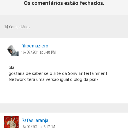
Os comentários estão fechados.
24
Comentários
filipemaziero
16/09/2011 at 5:48 PM
ola
gostaria de saber se o site da Sony Entertainment
Network tera uma versão igual o blog da psn?
RafaeLaranja
16/09/2011 at 6:17 PM