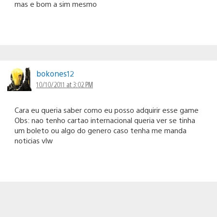
mas e bom a sim mesmo
bokones12
10/10/2011 at 3:02 PM
Cara eu queria saber como eu posso adquirir esse game
Obs: nao tenho cartao internacional queria ver se tinha
um boleto ou algo do genero caso tenha me manda
noticias vlw