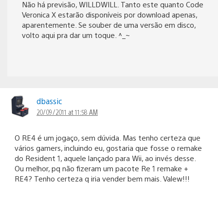
Não há previsão, WILLDWILL. Tanto este quanto Code
Veronica X estarão disponíveis por download apenas,
aparentemente. Se souber de uma versão em disco,
volto aqui pra dar um toque. ^_~
dbassic
20/09/2011 at 11:58 AM
O RE4 é um jogaço, sem dúvida. Mas tenho certeza que
vários gamers, incluindo eu, gostaria que fosse o remake
do Resident 1, aquele lançado para Wii, ao invés desse.
Ou melhor, pq não fizeram um pacote Re 1 remake +
RE4? Tenho certeza q iria vender bem mais. Valew!!!