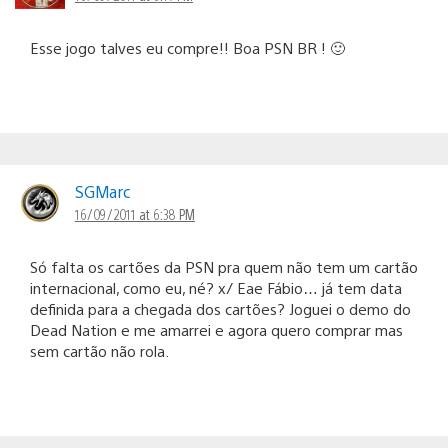
Esse jogo talves eu compre!! Boa PSN BR ! 🙂
SGMarc
16/09/2011 at 6:38 PM
Só falta os cartões da PSN pra quem não tem um cartão
internacional, como eu, né? x/ Eae Fábio… já tem data
definida para a chegada dos cartões? Joguei o demo do
Dead Nation e me amarrei e agora quero comprar mas
sem cartão não rola.