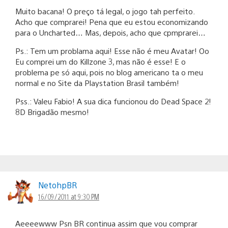
Muito bacana! O preço tá legal, o jogo tah perfeito.
Acho que comprarei! Pena que eu estou economizando
para o Uncharted… Mas, depois, acho que cpmprarei…
Ps.: Tem um problama aqui! Esse não é meu Avatar! Oo
Eu comprei um do Killzone 3, mas não é esse! E o
problema pe só aqui, pois no blog americano ta o meu
normal e no Site da Playstation Brasil também!
Pss.: Valeu Fabio! A sua dica funcionou do Dead Space 2!
8D Brigadão mesmo!
NetohpBR
16/09/2011 at 9:30 PM
Aeeeewww Psn BR continua assim que vou comprar