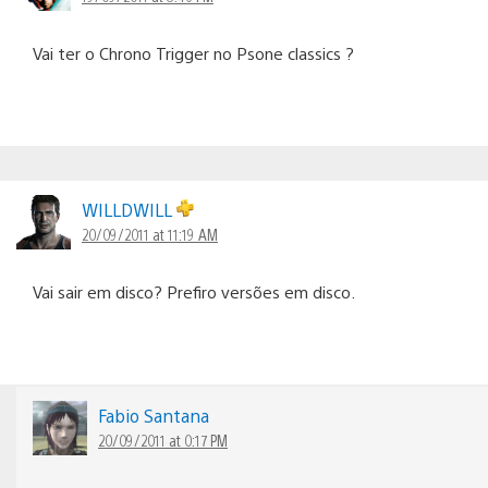
Vai ter o Chrono Trigger no Psone classics ?
WILLDWILL
20/09/2011 at 11:19 AM
Vai sair em disco? Prefiro versões em disco.
Fabio Santana
20/09/2011 at 0:17 PM