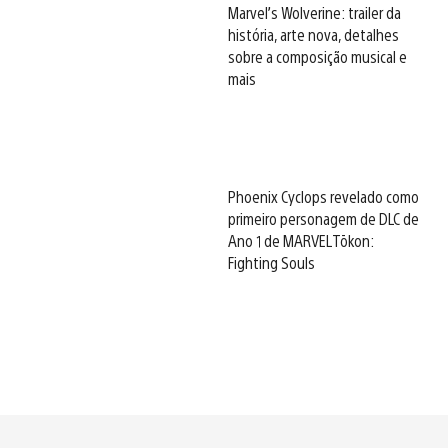
Marvel’s Wolverine: trailer da
história, arte nova, detalhes
sobre a composição musical e
mais
Phoenix Cyclops revelado como
primeiro personagem de DLC de
Ano 1 de MARVEL Tōkon:
Fighting Souls