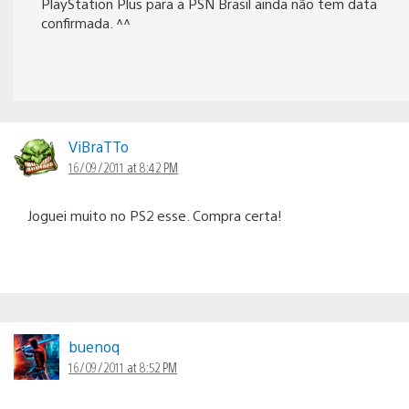
PlayStation Plus para a PSN Brasil ainda não tem data
confirmada. ^^
ViBraTTo
16/09/2011 at 8:42 PM
Joguei muito no PS2 esse. Compra certa!
buenoq
16/09/2011 at 8:52 PM