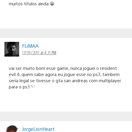
muitos títulos ainda 😀
FLiMAA
17/09/2011 at 4:31 PM
vai ser muito bom esse game, nunca joguei o resident
evil 4, quem sabe agora eu jogue esse no ps3, tambem
seria legal se tivesse o gta san andreas com multiplayer
para o ps3 ‘-‘
JorgeLionHeart