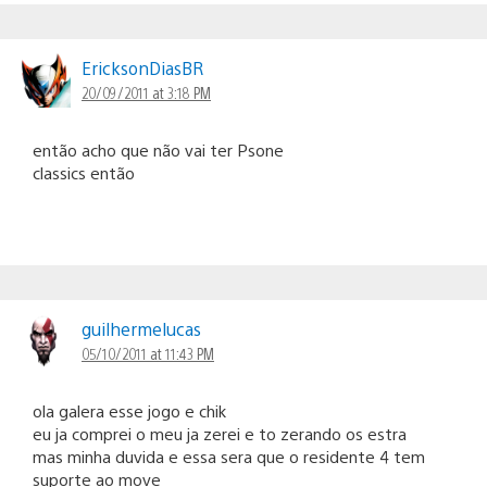
EricksonDiasBR
20/09/2011 at 3:18 PM
então acho que não vai ter Psone
classics então
guilhermelucas
05/10/2011 at 11:43 PM
ola galera esse jogo e chik
eu ja comprei o meu ja zerei e to zerando os estra
mas minha duvida e essa sera que o residente 4 tem
suporte ao move