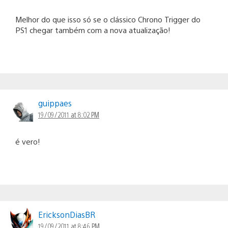
Melhor do que isso só se o clássico Chrono Trigger do
PS1 chegar também com a nova atualização!
guippaes
19/09/2011 at 8:02 PM
é vero!
EricksonDiasBR
19/09/2011 at 8:46 PM