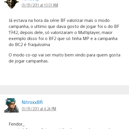
01/09/2011 at 10:07 AM
Já estava na hora da série BF valorizar mais o modo
campanha, o ultimo que dava gosto de jogar foi o do BF
1942, depois dele, só valorizaram o Multiplayer, maior
exemplo disso foi o BF2 que só tinha MP e a campanha
do BC2 é fraquíssima
O modo co-op vai ser muito bem vindo para quem gosta
de jogar campanhas.
NitroxxBR
01/09/2011 at 4:24 PM
Fendor_