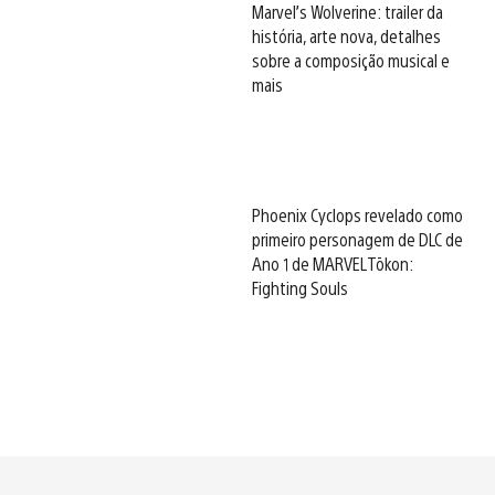
Marvel’s Wolverine: trailer da
história, arte nova, detalhes
sobre a composição musical e
mais
Phoenix Cyclops revelado como
primeiro personagem de DLC de
Ano 1 de MARVEL Tōkon:
Fighting Souls