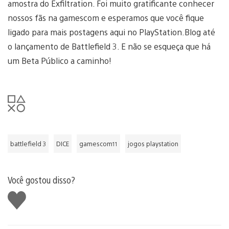
amostra do Exfiltration. Foi muito gratificante conhecer
nossos fãs na gamescom e esperamos que você fique
ligado para mais postagens aqui no PlayStation.Blog até
o lançamento de Battlefield 3. E não se esqueça que há
um Beta Público a caminho!
battlefield 3
DICE
gamescom11
jogos playstation
Você gostou disso?
Curtir