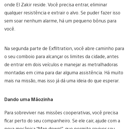
onde El Zakir reside. Você precisa entrar, eliminar
qualquer resistência e extrair o alvo. Se puder fazer isso
sem soar nenhum alarme, há um pequeno bônus para
você.
Na segunda parte de Exfiltration, você abre caminho para
o seu comboio para alcançar os limites da cidade, antes
de entrar em dois veículos e manejar as metralhadoras
montadas em cima para dar alguma assistência. Há muito
mais na missão, mas isso já dá uma ideia do que esperar.
Dando uma Mãozinha
Para sobreviver nas missões cooperativas, você precisa
ficar perto do seu companheiro. Se ele cair, ajude com a
nova mecânica “Man down!”, que permite reviver seu