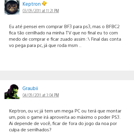
Keptron
03/09/2011 at 11:21 PM
Eu até pensei em comprar BF3 para ps3, mas o BFBC2
fica tão cerrilhado na minha TV que no final eu to com
medo de comprar e ficar zuado assim :\ Final das conta
vo pega para pc, já que roda msm ..
Graubii
04/09/2011 at 3:04 PM
Keptron, ou vc já tem um mega PC ou terá que montar
um, pois o game irá aproveita ao máximo o poder PS3.
Ai depende de você, ficar de fora do jogo da noa por
culpa de serrilhados?