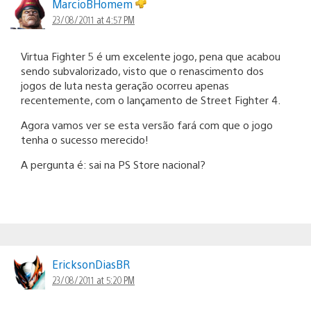
MarcioBHomem
23/08/2011 at 4:57 PM
Virtua Fighter 5 é um excelente jogo, pena que acabou
sendo subvalorizado, visto que o renascimento dos
jogos de luta nesta geração ocorreu apenas
recentemente, com o lançamento de Street Fighter 4.
Agora vamos ver se esta versão fará com que o jogo
tenha o sucesso merecido!
A pergunta é: sai na PS Store nacional?
EricksonDiasBR
23/08/2011 at 5:20 PM