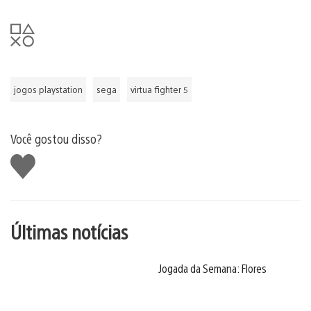
jogos playstation
sega
virtua fighter 5
Você gostou disso?
Curtir
Últimas notícias
Jogada da Semana: Flores