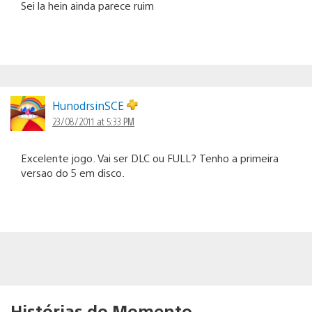
Sei la hein ainda parece ruim
HunodrsinSCE
23/08/2011 at 5:33 PM
Excelente jogo. Vai ser DLC ou FULL? Tenho a primeira
versao do 5 em disco.
Histórias do Momento