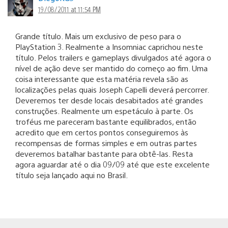
19/08/2011 at 11:54 PM
Grande título. Mais um exclusivo de peso para o
PlayStation 3. Realmente a Insomniac caprichou neste
título. Pelos trailers e gameplays divulgados até agora o
nível de ação deve ser mantido do começo ao fim. Uma
coisa interessante que esta matéria revela são as
localizações pelas quais Joseph Capelli deverá percorrer.
Deveremos ter desde locais desabitados até grandes
construções. Realmente um espetáculo à parte. Os
troféus me pareceram bastante equilibrados, então
acredito que em certos pontos conseguiremos às
recompensas de formas simples e em outras partes
deveremos batalhar bastante para obtê-las. Resta
agora aguardar até o dia 09/09 até que este excelente
título seja lançado aqui no Brasil.