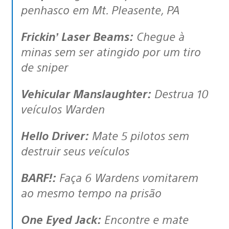
penhasco em Mt. Pleasente, PA
Frickin’ Laser Beams:
Chegue à
minas sem ser atingido por um tiro
de sniper
Vehicular Manslaughter:
Destrua 10
veículos Warden
Hello Driver:
Mate 5 pilotos sem
destruir seus veículos
BARF!:
Faça 6 Wardens vomitarem
ao mesmo tempo na prisão
One Eyed Jack:
Encontre e mate