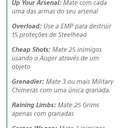
Up Your Arsenal:
Mate com cada
uma das armas do seu arsenal
Overload:
Use a EMP para destruir
15 proteções de Steelhead
Cheap Shots:
Mate 25 inimigos
usando o Auger através de um
objeto
Grenadier:
Mate 3 ou mais Military
Chimeras com uma única granada.
Raining Limbs:
Mate 25 Grims
apenas com granadas
Corpse Wagon:
Mate 3 inimigos