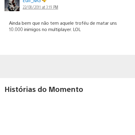
Edir_MG
22/08/2011 at 3:19 PM
Ainda bem que não tem aquele troféu de matar uns
10.000 inimigos no multiplayer. LOL
Histórias do Momento