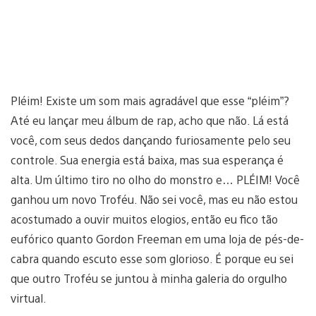
Pléim! Existe um som mais agradável que esse “pléim”?
Até eu lançar meu álbum de rap, acho que não. Lá está
você, com seus dedos dançando furiosamente pelo seu
controle. Sua energia está baixa, mas sua esperança é
alta. Um último tiro no olho do monstro e… PLÉIM! Você
ganhou um novo Troféu. Não sei você, mas eu não estou
acostumado a ouvir muitos elogios, então eu fico tão
eufórico quanto Gordon Freeman em uma loja de pés-de-
cabra quando escuto esse som glorioso. É porque eu sei
que outro Troféu se juntou à minha galeria do orgulho
virtual.