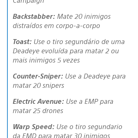
Backstabber:
Mate 20 inimigos
distraídos em corpo-a-corpo
Toast:
Use o tiro segundário de uma
Deadeye evoluída para matar 2 ou
mais inimigos 5 vezes
Counter-Sniper:
Use a Deadeye para
matar 20 snipers
Electric Avenue:
Use a EMP para
matar 25 drones
Warp Speed:
Use o tiro segundario
da EMD para matar 30 inimigos