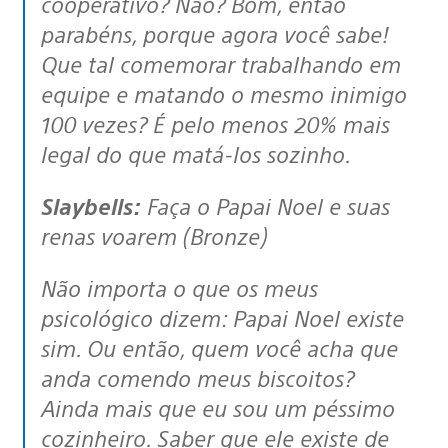
cooperativo? Não? Bom, então
parabéns, porque agora você sabe!
Que tal comemorar trabalhando em
equipe e matando o mesmo inimigo
100 vezes? É pelo menos 20% mais
legal do que matá-los sozinho.
Slaybells:
Faça o Papai Noel e suas
renas voarem (Bronze)
Não importa o que os meus
psicológico dizem: Papai Noel existe
sim. Ou então, quem você acha que
anda comendo meus biscoitos?
Ainda mais que eu sou um péssimo
cozinheiro. Saber que ele existe de