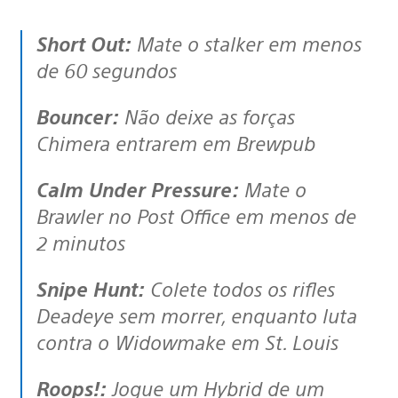
Short Out:
Mate o stalker em menos
de 60 segundos
Bouncer:
Não deixe as forças
Chimera entrarem em Brewpub
Calm Under Pressure:
Mate o
Brawler no Post Office em menos de
2 minutos
Snipe Hunt:
Colete todos os rifles
Deadeye sem morrer, enquanto luta
contra o Widowmake em St. Louis
Roops!:
Jogue um Hybrid de um