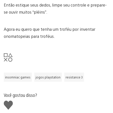
Então estique seus dedos, limpe seu controle e prepare-
se ouvir muitos “pléins”.
Agora eu quero que tenha um troféu por inventar
onomatopeias para troféus.
insomniac games
jogos playstation
resistance 3
Você gostou disso?
Curtir