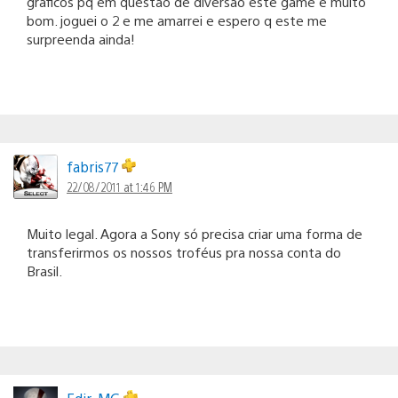
graficos pq em questao de diversao este game é muito
bom. joguei o 2 e me amarrei e espero q este me
surpreenda ainda!
fabris77
22/08/2011 at 1:46 PM
Muito legal. Agora a Sony só precisa criar uma forma de
transferirmos os nossos troféus pra nossa conta do
Brasil.