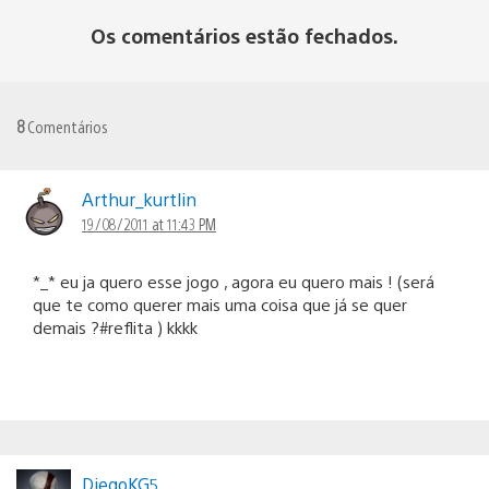
Os comentários estão fechados.
8
Comentários
Arthur_kurtlin
19/08/2011 at 11:43 PM
*_* eu ja quero esse jogo , agora eu quero mais ! (será
que te como querer mais uma coisa que já se quer
demais ?#reflita ) kkkk
DiegoKG5