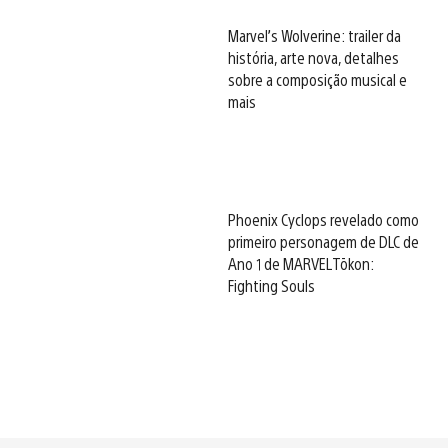
Marvel’s Wolverine: trailer da
história, arte nova, detalhes
sobre a composição musical e
mais
Phoenix Cyclops revelado como
primeiro personagem de DLC de
Ano 1 de MARVEL Tōkon:
Fighting Souls