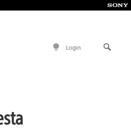
Login
Buscar
esta