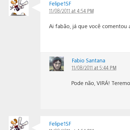
Felipe1SF
11/08/2011 at 4:54 PM
Ai fabão, já que você comentou a
Fabio Santana
11/08/2011 at 5:44 PM
Pode não, VIRÁ! Teremos 
Felipe1SF