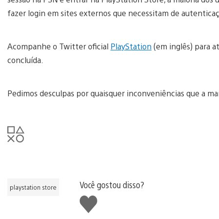
fazer login em sites externos que necessitam de autentica
Acompanhe o Twitter oficial
PlayStation
(em inglês) para a
concluída.
Pedimos desculpas por quaisquer inconveniências que a ma
Você gostou disso?
playstation store
Curtir