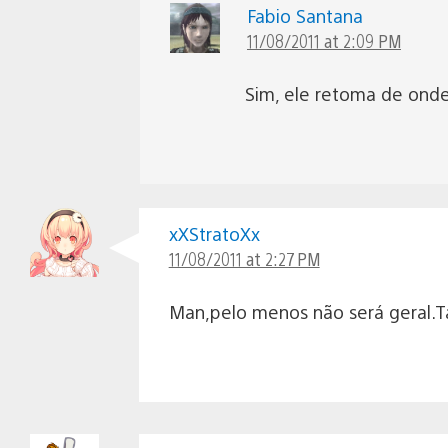
Fabio Santana
11/08/2011 at 2:09 PM
Sim, ele retoma de onde 
xXStratoXx
11/08/2011 at 2:27 PM
Man,pelo menos não será geral.