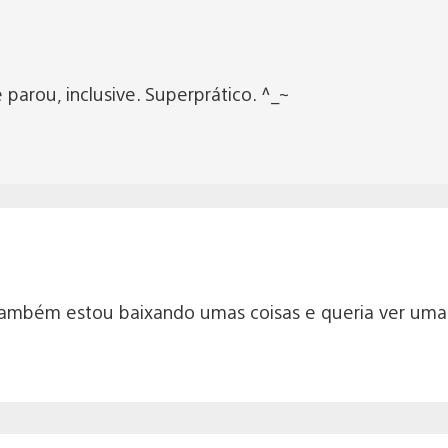
parou, inclusive. Superprático. ^_~
Também estou baixando umas coisas e queria ver um