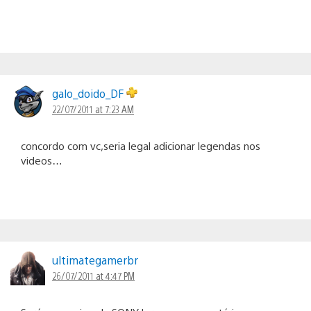
galo_doido_DF
22/07/2011 at 7:23 AM
concordo com vc,seria legal adicionar legendas nos
videos…
ultimategamerbr
26/07/2011 at 4:47 PM