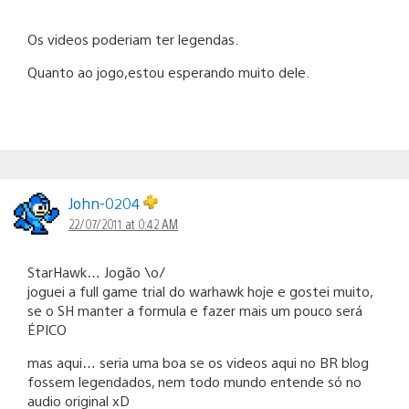
Os videos poderiam ter legendas.
Quanto ao jogo,estou esperando muito dele.
John-0204
22/07/2011 at 0:42 AM
StarHawk… Jogão \o/
joguei a full game trial do warhawk hoje e gostei muito,
se o SH manter a formula e fazer mais um pouco será
ÉPICO
mas aqui… seria uma boa se os videos aqui no BR blog
fossem legendados, nem todo mundo entende só no
audio original xD