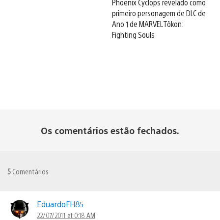
Phoenix Cyclops revelado como
primeiro personagem de DLC de
Ano 1 de MARVEL Tōkon:
Fighting Souls
Os comentários estão fechados.
5
Comentários
EduardoFH85
22/07/2011 at 0:18 AM