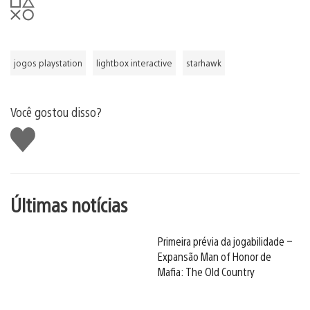
jogos playstation
lightbox interactive
starhawk
Você gostou disso?
Curtir
Últimas notícias
Primeira prévia da jogabilidade –
Expansão Man of Honor de
Mafia: The Old Country