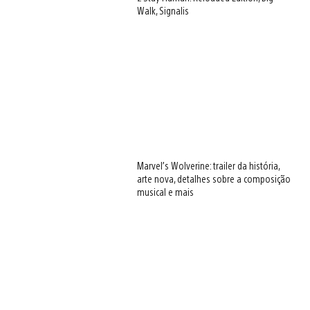
Walk, Signalis
Marvel’s Wolverine: trailer da história,
arte nova, detalhes sobre a composição
musical e mais