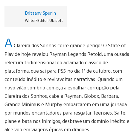
Brittany Spurlin
Writer/Editor, Ubisoft
A
Clareira dos Sonhos corre grande perigo! O State of
Play de hoje revelou Rayman Legends Retold, uma ousada
releitura tridimensional do aclamado clássico de
plataforma, que sai para PS5 no dia 1º de outubro, com
conteúdo inédito e reviravoltas narrativas. Quando um
novo vilão sombrio começa a espalhar corrupção pela
Clareira dos Sonhos, cabe a Rayman, Globox, Barbara,
Grande Minimus e Murphy embarcarem em uma jornada
por mundos encantadores para resgatar Teensies. Salte,
plane e bata nos inimigos, desbrave um domínio inédito e
alce voo em viagens épicas em dragões.