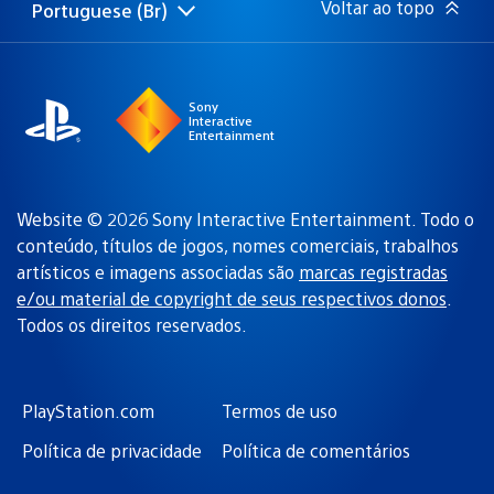
Voltar ao topo
Portuguese (Br)
Selecione
Região
uma
atual:
região
Sony
Interactive
Entertainment
Website © 2026 Sony Interactive Entertainment. Todo o
conteúdo, títulos de jogos, nomes comerciais, trabalhos
artísticos e imagens associadas são
marcas registradas
e/ou material de copyright de seus respectivos donos
.
Todos os direitos reservados.
PlayStation.com
Termos de uso
Política de privacidade
Política de comentários