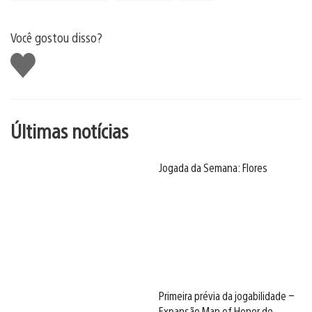
Você gostou disso?
Curtir
Últimas notícias
Jogada da Semana: Flores
Primeira prévia da jogabilidade –
Expansão Man of Honor de