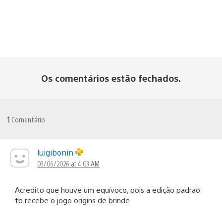
Os comentários estão fechados.
1
Comentário
luigibonin
03/06/2026 at 4:03 AM
Acredito que houve um equívoco, pois a edição padrao
tb recebe o jogo origins de brinde