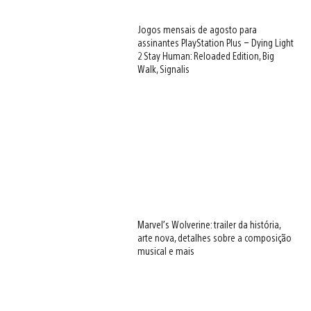
Jogos mensais de agosto para
assinantes PlayStation Plus – Dying Light
2 Stay Human: Reloaded Edition, Big
Walk, Signalis
Marvel’s Wolverine: trailer da história,
arte nova, detalhes sobre a composição
musical e mais