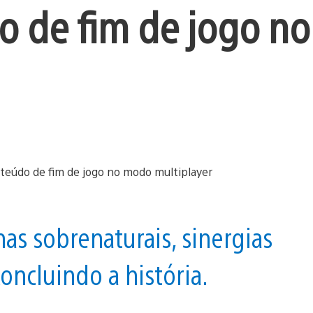
do de fim de jogo n
has sobrenaturais, sinergias
ncluindo a história.