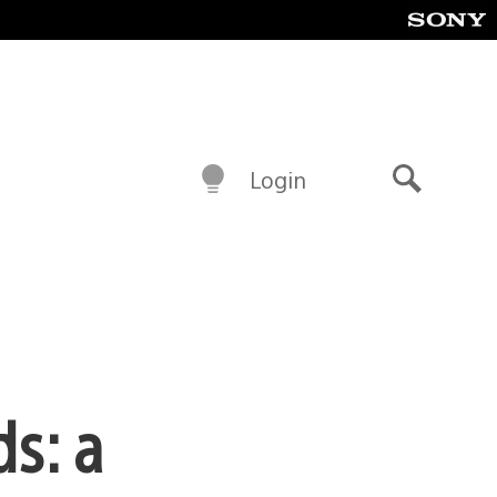
Login
Buscar
s: a