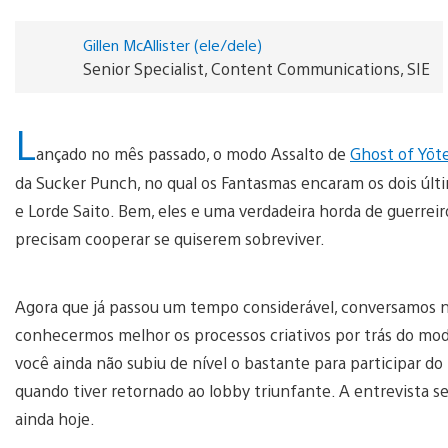
Gillen McAllister (ele/dele)
Senior Specialist, Content Communications, SIE
L
ançado no mês passado, o modo Assalto de
Ghost of Yōt
da Sucker Punch, no qual os Fantasmas encaram os dois últ
e Lorde Saito. Bem, eles e uma verdadeira horda de guerreir
precisam cooperar se quiserem sobreviver.
Agora que já passou um tempo considerável, conversamos n
conhecermos melhor os processos criativos por trás do modo
você ainda não subiu de nível o bastante para participar do 
quando tiver retornado ao lobby triunfante. A entrevista se
ainda hoje.