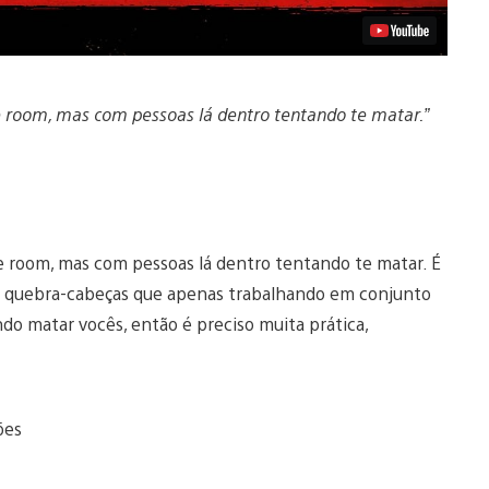
e room, mas com pessoas lá dentro tentando te matar.”
pe room, mas com pessoas lá dentro tentando te matar. É
Há quebra-cabeças que apenas trabalhando em conjunto
do matar vocês, então é preciso muita prática,
ões