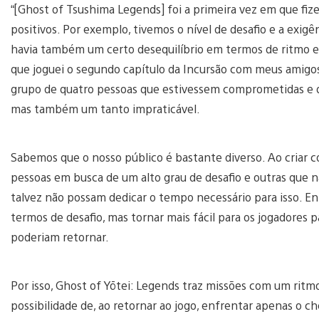
“[Ghost of Tsushima Legends] foi a primeira vez em que fi
positivos. Por exemplo, tivemos o nível de desafio e a exig
havia também um certo desequilíbrio em termos de ritmo e
que joguei o segundo capítulo da Incursão com meus amigos,
grupo de quatro pessoas que estivessem comprometidas e qu
mas também um tanto impraticável.
Sabemos que o nosso público é bastante diverso. Ao criar c
pessoas em busca de um alto grau de desafio e outras que
talvez não possam dedicar o tempo necessário para isso. 
termos de desafio, mas tornar mais fácil para os jogadores p
poderiam retornar.
Por isso, Ghost of Yōtei: Legends traz missões com um rit
possibilidade de, ao retornar ao jogo, enfrentar apenas o che