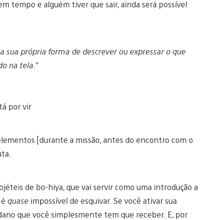
em tempo e alguém tiver que sair, ainda será possível
ia sua própria forma de descrever ou expressar o que
 na tela.”
tá por vir
elementos [durante a missão, antes do encontro com o
uta.
ojéteis de bo-hiya, que vai servir como uma introdução a
e é
quase
impossível de esquivar. Se você ativar sua
e dano que você simplesmente tem que receber. E, por