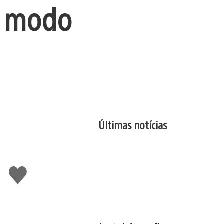
o modo
Últimas notícias
Curtir