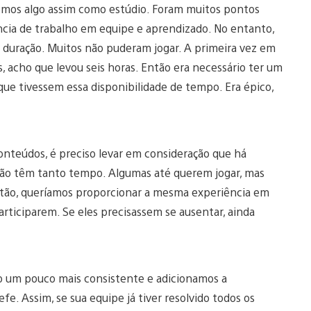
zemos algo assim como estúdio. Foram muitos pontos
ência de trabalho em equipe e aprendizado. No entanto,
 duração. Muitos não puderam jogar. A primeira vez em
 acho que levou seis horas. Então era necessário ter um
e tivessem essa disponibilidade de tempo. Era épico,
onteúdos, é preciso levar em consideração que há
 não têm tanto tempo. Algumas até querem jogar, mas
Então, queríamos proporcionar a mesma experiência em
articiparem. Se eles precisassem se ausentar, ainda
mo um pouco mais consistente e adicionamos a
fe. Assim, se sua equipe já tiver resolvido todos os