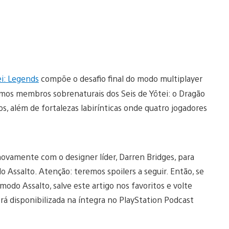
ei: Legends
compõe o desafio final do modo multiplayer
imos membros sobrenaturais dos Seis de Yōtei: o Dragão
os, além de fortalezas labirínticas onde quatro jogadores
ovamente com o designer líder, Darren Bridges, para
 Assalto. Atenção: teremos spoilers a seguir. Então, se
modo Assalto, salve este artigo nos favoritos e volte
rá disponibilizada na íntegra no PlayStation Podcast