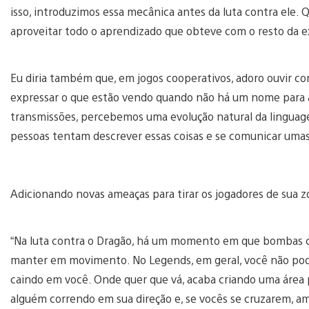
isso, introduzimos essa mecânica antes da luta contra ele.
aproveitar todo o aprendizado que obteve com o resto da e
Eu diria também que, em jogos cooperativos, adoro ouvir co
expressar o que estão vendo quando não há um nome para a
transmissões, percebemos uma evolução natural da linguag
pessoas tentam descrever essas coisas e se comunicar umas
Adicionando novas ameaças para tirar os jogadores de sua
“Na luta contra o Dragão, há um momento em que bombas c
manter em movimento. No Legends, em geral, você não pod
caindo em você. Onde quer que vá, acaba criando uma área 
alguém correndo em sua direção e, se vocês se cruzarem, a