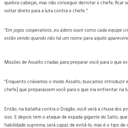
quebra-cabeças, mas não conseguir derrotar o chefe, ficar s
voltar direto para a luta contra o chefe.”
“Em jogos cooperativos, eu adoro ouvir como cada equipe cr
estão vendo quando não há um nome para aquilo aparecendo
Missões de Assalto criadas para preparar você para o que es
“Enquanto criávamos o modo Assalto, buscamos introduzir 
chefe] que preparassem você para o que iria enfrentar na l
Então, na batalha contra o Dragão, você verá a chuva dos pr
isso. E depois tem o ataque de espada gigante do Saito, qu
habilidade suprema, será capaz de evitá-lo, mas é o tipo d