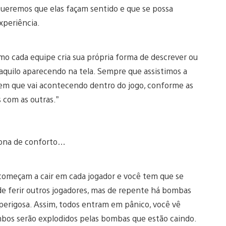
 Queremos que elas façam sentido e que se possa
xperiência.
mo cada equipe cria sua própria forma de descrever ou
quilo aparecendo na tela. Sempre que assistimos a
em que vai acontecendo dentro do jogo, conforme as
 com as outras.”
 zona de conforto…
omeçam a cair em cada jogador e você tem que se
e ferir outros jogadores, mas de repente há bombas
perigosa. Assim, todos entram em pânico, você vê
mbos serão explodidos pelas bombas que estão caindo.