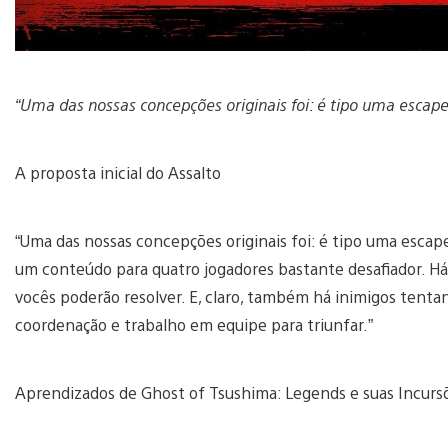
“Uma das nossas concepções originais foi: é tipo uma escap
A proposta inicial do Assalto
“Uma das nossas concepções originais foi: é tipo uma esca
um conteúdo para quatro jogadores bastante desafiador. 
vocês poderão resolver. E, claro, também há inimigos tentan
coordenação e trabalho em equipe para triunfar.”
Aprendizados de Ghost of Tsushima: Legends e suas Incurs