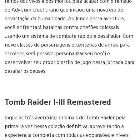
reinos dos vivos e dos mortos para acabar com o reinado
de Adyr, um cruel tirano que iniciou uma nova era de
devastação da humanidade. Ao longo dessa aventura,
você enfrentará batalhas contra chefões colossais
usando um sistema de combate rápido e desafiador. Com
nove classes de personagens e centenas de armas para
escolher, será possível personalizar seu herói e
desenvolver seu próprio estilo de jogo nessa jornada para
desafiar os deuses.
Tomb Raider I-III Remastered
Jogue as três aventuras originais de Tomb Raider pela
primeira vez nessa coleção definitiva, aproveitando a
experiência completa com todas as expansões e níveis