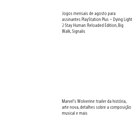
Jogos mensais de agosto para
assinantes PlayStation Plus – Dying Light
2 Stay Human: Reloaded Edition, Big
Walk, Signalis
Marvel’s Wolverine: trailer da história,
arte nova, detalhes sobre a composição
musical e mais