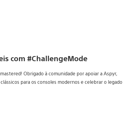
íceis com #ChallengeMode
emastered! Obrigado à comunidade por apoiar a Aspyr,
 clássicos para os consoles modernos e celebrar o legado