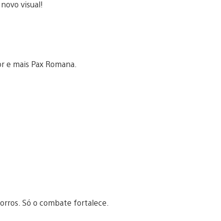
novo visual!
dor e mais Pax Romana.
orros. Só o combate fortalece.