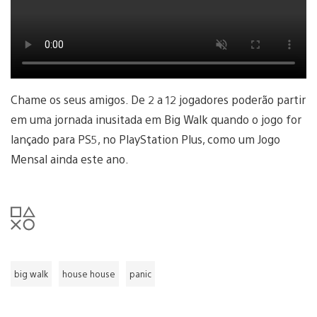
Chame os seus amigos. De 2 a 12 jogadores poderão partir
em uma jornada inusitada em Big Walk quando o jogo for
lançado para PS5, no PlayStation Plus, como um Jogo
Mensal ainda este ano.
big walk
house house
panic