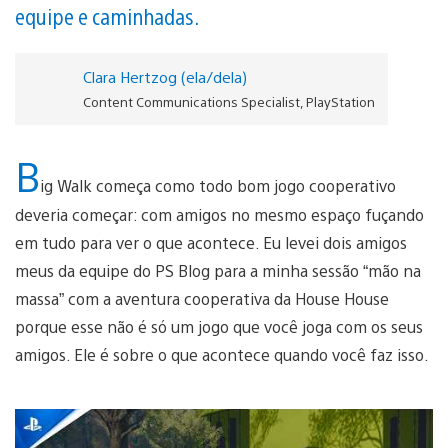
equipe e caminhadas.
Clara Hertzog (ela/dela)
Content Communications Specialist, PlayStation
B
ig Walk começa como todo bom jogo cooperativo
deveria começar: com amigos no mesmo espaço fuçando
em tudo para ver o que acontece. Eu levei dois amigos
meus da equipe do PS Blog para a minha sessão “mão na
massa” com a aventura cooperativa da House House
porque esse não é só um jogo que você joga com os seus
amigos. Ele é sobre o que acontece quando você faz isso.