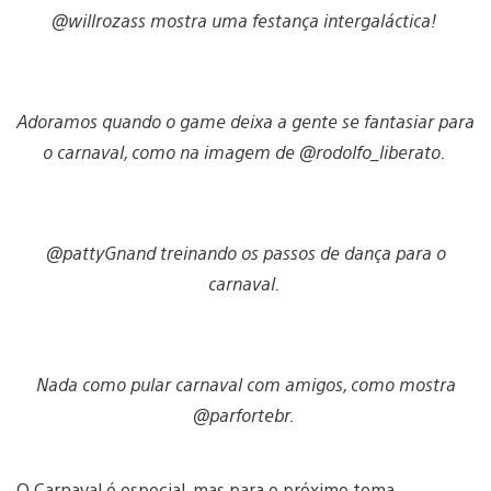
@willrozass mostra uma festança intergaláctica!
Adoramos quando o game deixa a gente se fantasiar para
o carnaval, como na imagem de @rodolfo_liberato.
@pattyGnand treinando os passos de dança para o
carnaval.
Nada como pular carnaval com amigos, como mostra
@parfortebr.
O Carnaval é especial, mas para o próximo tema,