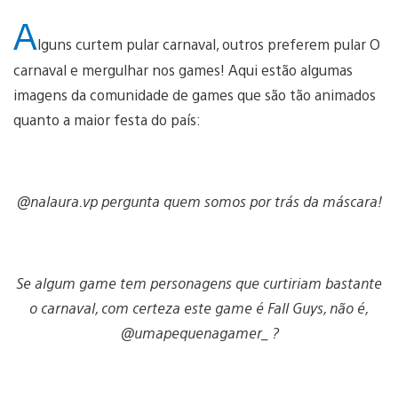
A
lguns curtem pular carnaval, outros preferem pular O
carnaval e mergulhar nos games! Aqui estão algumas
imagens da comunidade de games que são tão animados
quanto a maior festa do país:
@nalaura.vp pergunta quem somos por trás da máscara!
Se algum game tem personagens que curtiriam bastante
o carnaval, com certeza este game é Fall Guys, não é,
@umapequenagamer_ ?