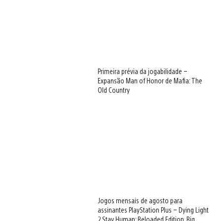
Primeira prévia da jogabilidade –
Expansão Man of Honor de Mafia: The
Old Country
Jogos mensais de agosto para
assinantes PlayStation Plus – Dying Light
2 Stay Human: Reloaded Edition, Big