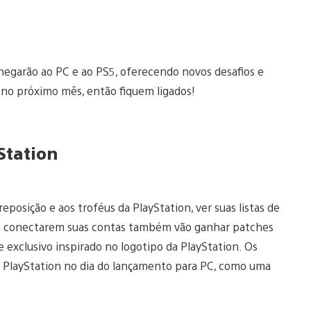
garão ao PC e ao PS5, oferecendo novos desafios e
 no próximo mês, então fiquem ligados!
Station
eposição e aos troféus da PlayStation, ver suas listas de
que conectarem suas contas também vão ganhar patches
e exclusivo inspirado no logotipo da PlayStation. Os
PlayStation no dia do lançamento para PC, como uma