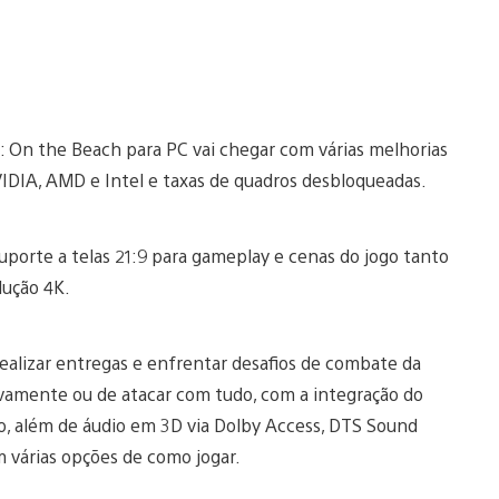
: On the Beach para PC vai chegar com várias melhorias
VIDIA, AMD e Intel e taxas de quadros desbloqueadas.
orte a telas 21:9 para gameplay e cenas do jogo tanto
lução 4K.
alizar entregas e enfrentar desafios de combate da
ivamente ou de atacar com tudo, com a integração do
o, além de áudio em 3D via Dolby Access, DTS Sound
 várias opções de como jogar.