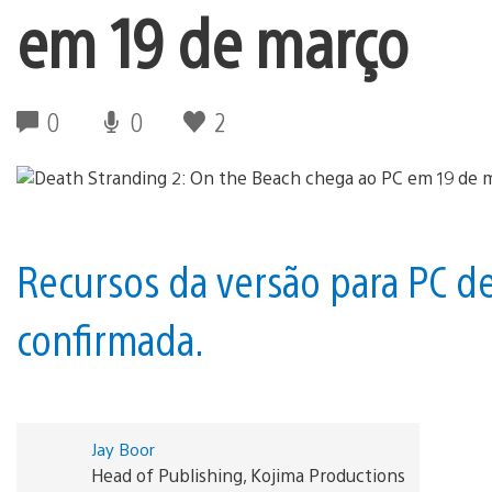
em 19 de março
0
0
2
Recursos da versão para PC d
confirmada.
Jay Boor
Head of Publishing, Kojima Productions