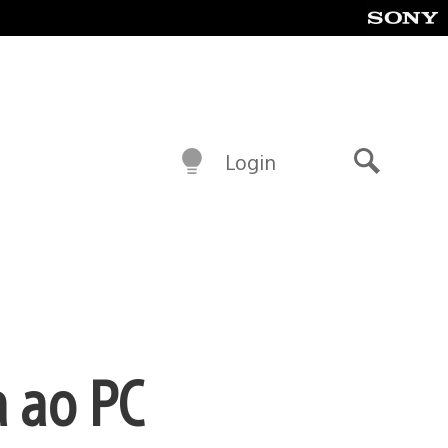
Login
Buscar
a ao PC