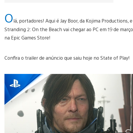
O
lá, portadores! Aqui é Jay Boor, da Kojima Productions,
Stranding 2: On the Beach vai chegar ao PC em 19 de mar
na Epic Games Store!
Confira o trailer de anúncio que saiu hoje no State of Play!