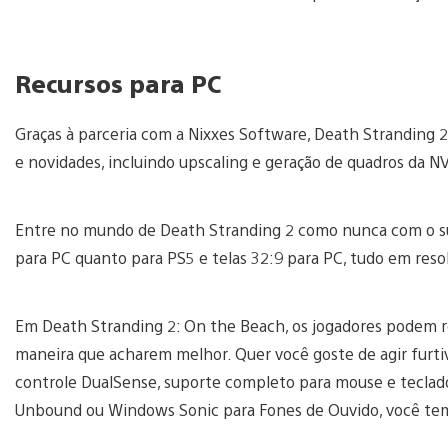
Recursos para PC
Graças à parceria com a Nixxes Software, Death Stranding 2
e novidades, incluindo upscaling e geração de quadros da N
Entre no mundo de Death Stranding 2 como nunca com o sup
para PC quanto para PS5 e telas 32:9 para PC, tudo em reso
Em Death Stranding 2: On the Beach, os jogadores podem re
maneira que acharem melhor. Quer você goste de agir furt
controle DualSense, suporte completo para mouse e teclad
Unbound ou Windows Sonic para Fones de Ouvido, você tem