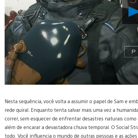
Nesta sequência, você volta a assumir o papel de Sam e em
rede quiral. Enquanto tenta salvar mais uma vez a humanidade
correr, sem esquecer de enfrentar desastres naturais como 
além de encarar a devastadora chuva temporal. O Social S
todo. Você influencia o mundo de outras pessoas e as ações