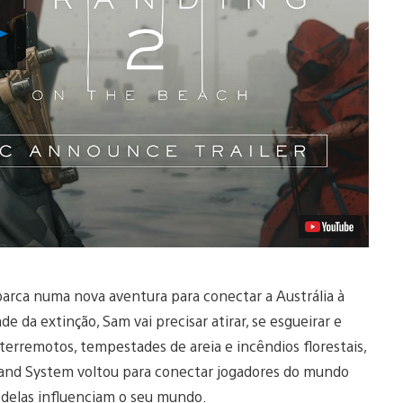
Reproduzir
Vídeo
barca numa nova aventura para conectar a Austrália à
 da extinção, Sam vai precisar atirar, se esgueirar e
terremotos, tempestades de areia e incêndios florestais,
trand System voltou para conectar jogadores do mundo
 delas influenciam o seu mundo.