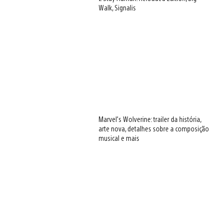
Walk, Signalis
Marvel’s Wolverine: trailer da história,
arte nova, detalhes sobre a composição
musical e mais