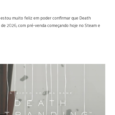
 e estou muito feliz em poder confirmar que Death
ço de 2026, com pré-venda começando hoje no Steam e