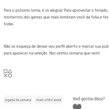
Para o próximo tema, é só alegria! Para aproveitar o feriad
momentos dos games que mais lembram você da folia e fest
todas.
Não se esqueça de deixar seu perfil aberto e marcar sua 
para aparecer na seleção. Nos vemos semana que vem!
Você gostou disso?
jogada da semana
share of the week
Curtir