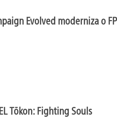
mpaign Evolved moderniza o FP
EL Tōkon: Fighting Souls