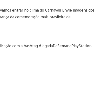
o, vamos entrar no clima do Carnaval! Envie imagens dos
ança da comemoração mais brasileira de
publicação com a hashtag #JogadaDaSemanaPlayStation