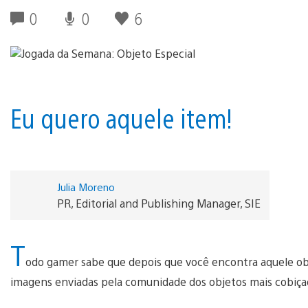
0
0
6
Eu quero aquele item!
Julia Moreno
PR, Editorial and Publishing Manager, SIE
T
odo gamer sabe que depois que você encontra aquele ob
imagens enviadas pela comunidade dos objetos mais cobiç