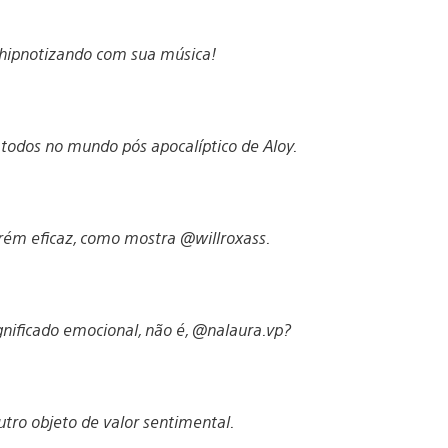
hipnotizando com sua música!
todos no mundo pós apocalíptico de Aloy.
ém eficaz, como mostra @willroxass.
gnificado emocional, não é, @nalaura.vp?
tro objeto de valor sentimental.