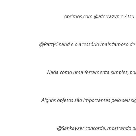
Abrimos com @aferrazvp e Atsu 
@PattyGnand e o acessório mais famoso de 
Nada como uma ferramenta simples, por
Alguns objetos são importantes pelo seu si
@Sankayzer concorda, mostrando ou