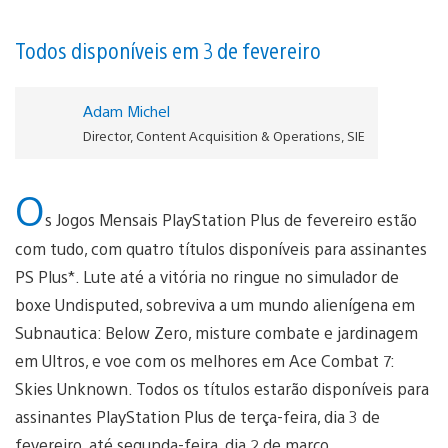
Todos disponíveis em 3 de fevereiro
Adam Michel
Director, Content Acquisition & Operations, SIE
O
s Jogos Mensais PlayStation Plus de fevereiro estão
com tudo, com quatro títulos disponíveis para assinantes
PS Plus*. Lute até a vitória no ringue no simulador de
boxe Undisputed, sobreviva a um mundo alienígena em
Subnautica: Below Zero, misture combate e jardinagem
em Ultros, e voe com os melhores em Ace Combat 7:
Skies Unknown. Todos os títulos estarão disponíveis para
assinantes PlayStation Plus de terça-feira, dia 3 de
fevereiro, até segunda-feira, dia 2 de março.