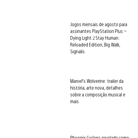
Jogos mensais de agosto para
assinantes PlayStation Plus –
Dying Light 2 Stay Human:
Reloaded Edition, Big Walk,
Signalis
Marvel’s Wolverine: trailer da
história, arte nova, detalhes
sobre a composição musical e
mais
Phoenix Cyclops revelado como