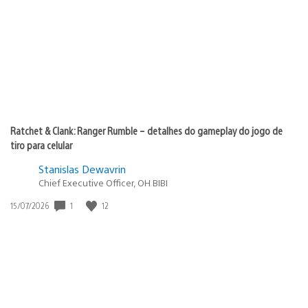
publicação:
Ratchet & Clank: Ranger Rumble – detalhes do gameplay do jogo de
tiro para celular
Stanislas Dewavrin
Chief Executive Officer, OH BIBI
Data
1
12
15/07/2026
de
publicação: