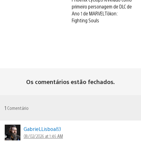
primeiro personagem de DLC de
Ano 1 de MARVEL Tōkon:
Fighting Souls
Os comentários estão fechados.
1
Comentário
GabrieLLisboa83
08/02/2026 at 1:46 AM