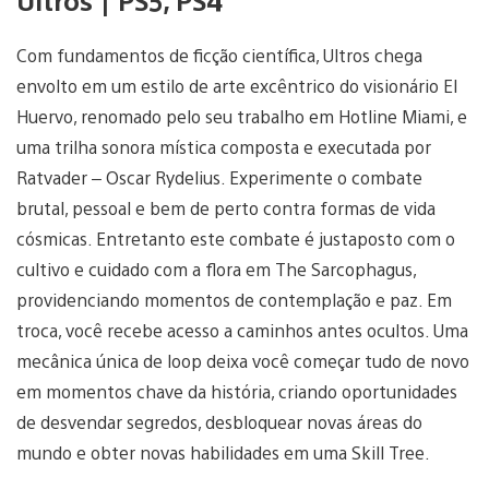
Ultros | PS5, PS4
Com fundamentos de ficção científica, Ultros chega
envolto em um estilo de arte excêntrico do visionário El
Huervo, renomado pelo seu trabalho em Hotline Miami, e
uma trilha sonora mística composta e executada por
Ratvader – Oscar Rydelius. Experimente o combate
brutal, pessoal e bem de perto contra formas de vida
cósmicas. Entretanto este combate é justaposto com o
cultivo e cuidado com a flora em The Sarcophagus,
providenciando momentos de contemplação e paz. Em
troca, você recebe acesso a caminhos antes ocultos. Uma
mecânica única de loop deixa você começar tudo de novo
em momentos chave da história, criando oportunidades
de desvendar segredos, desbloquear novas áreas do
mundo e obter novas habilidades em uma Skill Tree.