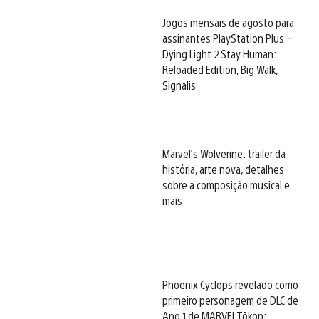
Jogos mensais de agosto para
assinantes PlayStation Plus –
Dying Light 2 Stay Human:
Reloaded Edition, Big Walk,
Signalis
Marvel’s Wolverine: trailer da
história, arte nova, detalhes
sobre a composição musical e
mais
Phoenix Cyclops revelado como
primeiro personagem de DLC de
Ano 1 de MARVEL Tōkon: