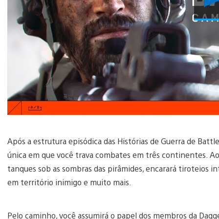
Após a estrutura episódica das Histórias de Guerra de Battlefi
única em que você trava combates em três continentes. Ao 
tanques sob as sombras das pirâmides, encarará tiroteios i
em território inimigo e muito mais.
Pelo caminho, você assumirá o papel dos membros da Dagge