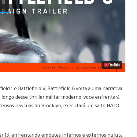
Vídeo
eld 1 e Battlefield V, Battlefield 6 volta a uma narrativa
longo desse thriller militar moderno, você enfrentará
ntensos nas ruas do Brooklyn, executará um salto HALO
r 13, enfrentando embates internos e externos na luta