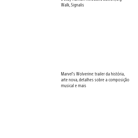
Walk, Signalis
Marvel’s Wolverine: trailer da história,
arte nova, detalhes sobre a composição
musical e mais