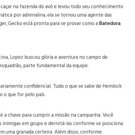
 a caçar na fazenda do avô e levou todo seu conhecimento
nática por adrenalina, ela se tornou uma agente das
ger, Gecko está pronta para se provar como a
Batedora
icina, Lopez buscou glória e aventura no campo de
esquadrão, parte fundamental da equipe.
ariamente confidencial. Tudo o que se sabe de Hemlock
o o que for pelo país.
o é a chave para cumprir a missão na campanha. Você
s inimigas em grupo e derrotá-las conforme se posiciona
 com uma granada certeira. Além disso, conforme