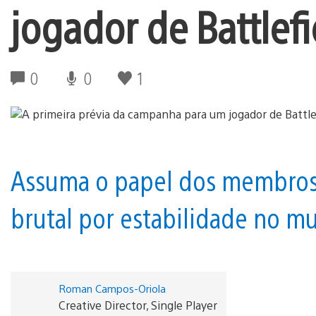
jogador de Battlefi
0
0
1
Assuma o papel dos membros
brutal por estabilidade no m
Roman Campos-Oriola
Creative Director, Single Player