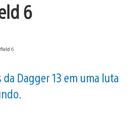
eld 6
 da Dagger 13 em uma luta
undo.