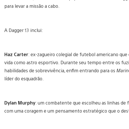
para levar a missão a cabo.
A Dagger 13 inclui:
Haz Carter
: ex-zagueiro colegial de futebol americano que
vida como astro esportivo. Durante seu tempo entre os fuzi
habilidades de sobrevivência, enfim entrando para os
Marin
líder do esquadrão.
Dylan Murphy
: um combatente que escolheu as linhas de f
com uma coragem e um pensamento estratégico que o de