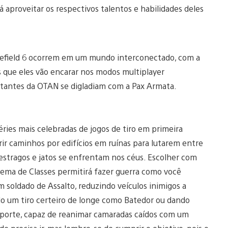
aproveitar os respectivos talentos e habilidades deles
lefield 6 ocorrem em um mundo interconectado, com a
as que eles vão encarar nos modos multiplayer
estantes da OTAN se digladiam com a Pax Armata.
ries mais celebradas de jogos de tiro em primeira
ir caminhos por edifícios em ruínas para lutarem entre
stragos e jatos se enfrentam nos céus. Escolher com
tema de Classes permitirá fazer guerra como você
 soldado de Assalto, reduzindo veículos inimigos a
do um tiro certeiro de longe como Batedor ou dando
porte, capaz de reanimar camaradas caídos com um