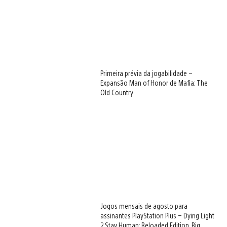
Primeira prévia da jogabilidade –
Expansão Man of Honor de Mafia: The
Old Country
Jogos mensais de agosto para
assinantes PlayStation Plus – Dying Light
2 Stay Human: Reloaded Edition, Big