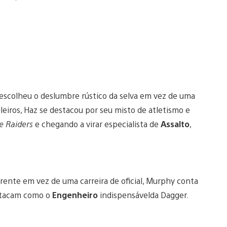
 escolheu o deslumbre rústico da selva em vez de uma
leiros, Haz se destacou por seu misto de atletismo e
e Raiders
e chegando a virar especialista de
Assalto
,
rente em vez de uma carreira de oficial, Murphy conta
stacam como o
Engenheiro
indispensávelda Dagger.