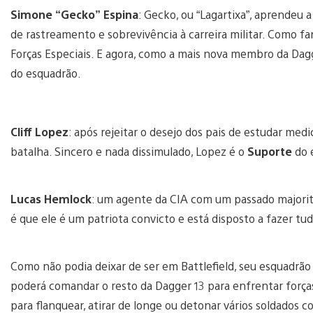
Simone “Gecko” Espina
: Gecko, ou “Lagartixa”, aprendeu
de rastreamento e sobrevivência à carreira militar. Como fa
Forças Especiais. E agora, como a mais nova membro da Dag
do esquadrão.
Cliff Lopez
: após rejeitar o desejo dos pais de estudar med
batalha. Sincero e nada dissimulado, Lopez é o
Suporte
do 
Lucas Hemlock
: um agente da CIA com um passado majorit
é que ele é um patriota convicto e está disposto a fazer tud
Como não podia deixar de ser em Battlefield, seu esquadrã
poderá comandar o resto da Dagger 13 para enfrentar força
para flanquear, atirar de longe ou detonar vários soldados