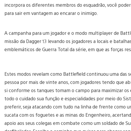
incorpora os diferentes membros do esquadrão, você poderá 
para sair em vantagem ao encarar o inimigo.
A campanha para um jogador e o modo multiplayer de Batt
missão da Dagger 13 levando os jogadores a locais e batalh
emblemáticos de Guerra Total da série, em que as forças r
Estes modos revelam como Battlefield continuou uma das sé
pessoa por mais de vinte anos, com jogadores tendo que abr
si conforme os tanques tomam o campo para maximizar os e
todo o cuidado sua função e especialidades por meio do Sis
preferir, seja atacando com tudo na linha de frente como um
sucata com os foguetes e as minas do Engenheiro, acertan
apoio aos seus colegas em combate como um soldado de Su