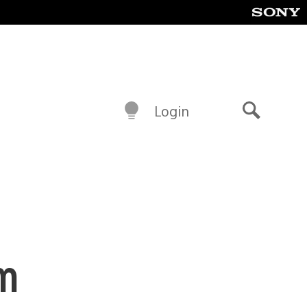
Login
Buscar
um