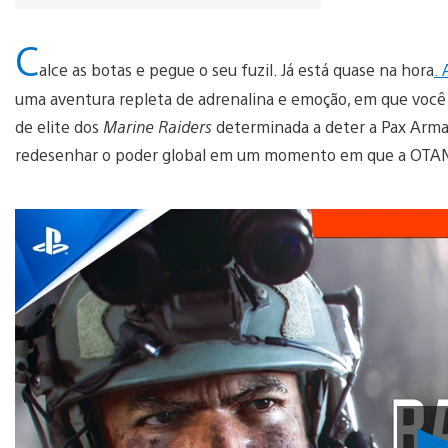
C
alce as botas e pegue o seu fuzil. Já está quase na hora
.
uma aventura repleta de adrenalina e emoção, em que você
de elite dos
Marine Raiders
determinada a deter a Pax Armat
redesenhar o poder global em um momento em que a OTAN e